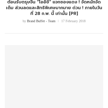
ต้อนรับตรุษจีน “โออิชิ” แจกซองแดง ! จัดหนักจัด
เต็ม ส่วนลดและสิทธิพิเศษมากมาย ด่วน ! ภายในวัน
ที่ 28 ก.พ. นี้ เท่านั้น [PR]
by
Brand Buffet - Team
17 February 2018