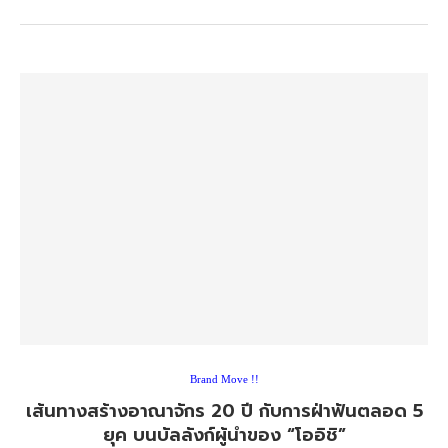
Brand Move !!
เส้นทางสร้างอาณาจักร​ 20 ปี กับการฝ่าฟันตลอด 5
ยุค บนบัลลังก์ผู้นำของ “โออิชิ”