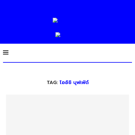
TAG:
โออิชิ บุฟเฟ่ต์