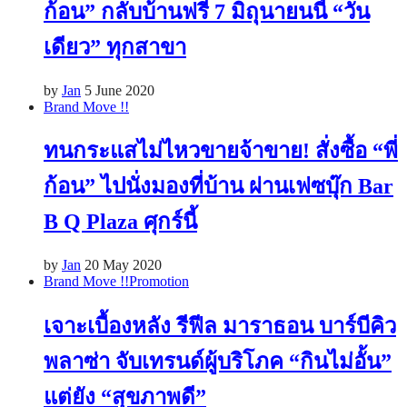
ก้อน” กลับบ้านฟรี 7 มิถุนายนนี้ “วัน
เดียว” ทุกสาขา
by
Jan
5 June 2020
Brand Move !!
ทนกระแสไม่ไหวขายจ้าขาย! สั่งซื้อ “พี่
ก้อน” ไปนั่งมองที่บ้าน ผ่านเฟซบุ๊ก Bar
B Q Plaza ศุกร์นี้
by
Jan
20 May 2020
Brand Move !!
Promotion
เจาะเบื้องหลัง รีฟีล มาราธอน บาร์บีคิว
พลาซ่า จับเทรนด์ผู้บริโภค “กินไม่อั้น”
แต่ยัง “สุขภาพดี”