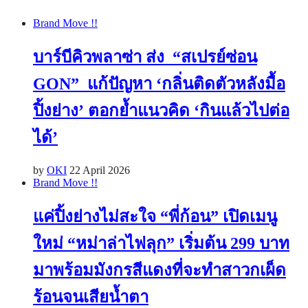
Brand Move !!
บาร์บีคิวพลาซ่า ส่ง “สเปรย์ซ่อน
GON” แก้ปัญหา ‘กลิ่นติดตัวหลังมื้อ
ปิ้งย่าง’ ตอกย้ำแนวคิด ‘กินแล้วไปต่อ
ได้’
by
OKI
22 April 2026
Brand Move !!
แค่ปิ้งย่างไม่สะใจ “พี่ก้อน” เปิดเมนู
ใหม่ “หม่าล่าไฟลุก” เริ่มต้น 299 บาท
มาพร้อมมังกรสีแดงที่จะทำสาวกเผ็ด
ร้อนจนเสียน้ำตา