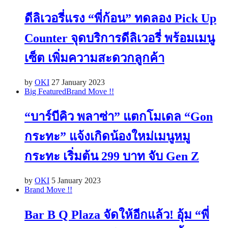
ดีลิเวอรี่แรง “พี่ก้อน” ทดลอง Pick Up
Counter จุดบริการดีลิเวอรี่ พร้อมเมนู
เซ็ต เพิ่มความสะดวกลูกค้า
by
OKI
27 January 2023
Big Featured
Brand Move !!
“บาร์บีคิว พลาซ่า” แตกโมเดล “Gon
กระทะ” แจ้งเกิดน้องใหม่เมนูหมู
กระทะ เริ่มต้น 299 บาท จับ Gen Z
by
OKI
5 January 2023
Brand Move !!
Bar B Q Plaza จัดให้อีกแล้ว! อุ้ม “พี่