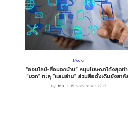
Media
“ออนไลน์-สื่อนอกบ้าน” หนุนโฆษณาโค้งสุดท้
“บวก” ทะลุ “แสนล้าน” ส่วนสื่อดั้งเดิมยังสาหั
by
Jan
15 November 2019