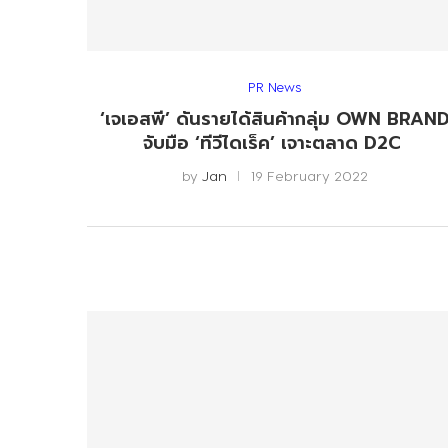
PR News
‘เจเอสพี’ ดันรายได้สินค้ากลุ่ม OWN BRAN
จับมือ ‘ทีวีไดเร็ค’ เจาะตลาด D2C
by
Jan
19 February 2022