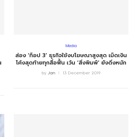
Media
ส่อง ‘ท็อป 3’ ธุรกิจใช้งบโฆษณาสูงสุด เม็ดเงิน
น
โค้งสุดท้ายทุกสื่อฟื้น เว้น ‘สิ่งพิมพ์’ ยังดิ่งหนัก
by
Jan
13 December 2019