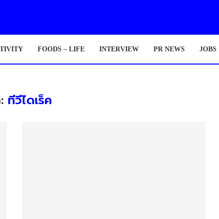
TIVITY
FOODS – LIFE
INTERVIEW
PR NEWS
JOBS
G:
ทีวีไดเร็ค