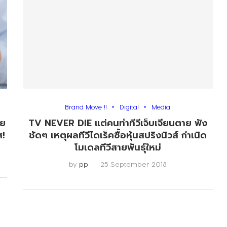
Brand Move !!
Digital
Media
าย
TV NEVER DIE แต่คนทำทีวีเจ็บเจียนตาย ฟัง
ส!
ชัดๆ เหตุผลทีวีไดเร็คซื้อหุ้นสปริงนิวส์ กำเนิด
โมเดลทีวีสายพันธุ์ใหม่
by
pp
25 September 2018