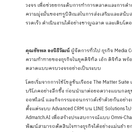
วงจร เพื่อช่วยยกระดับการทำการตลาดและการดำเน
ความมุ่งมั่นของทรูบิสิเนสในการส่งเสริมและสนับ
รวดเร็ว ดำเนินงานได้อย่างชาญฉลาด และเติบโตอย่
คุณชัชพล องนิธิวัฒน์
ผู้จัดการทั่วไป ธุรกิจ Media 
ความท้าทายของธุรกิจในยุคดิจิทัล เอ้ก ดิจิทัล พ
ตลาดแบบครบวงจรอย่างเป็นระบบ
โดยเริ่มจากการใช้โซลูชันเรือธง The Matter Suite 
บริโภคอย่างลึกซึ้ง ก่อนนำมาต่อยอดวางแผนกลยุทธ
ออฟไลน์ และกิจกรรมออนกราวด์เข้าด้วยกันอย่างแ
ตั้งแต่ระบบ Advanced CRM บน LINE Solutions ไปจ
Admatch.AI เพื่อสร้างประสบการณ์แบบ Omni-Channe
พัฒน์สามารถตัดสินใจทางธุรกิจได้อย่างแม่นยำ 