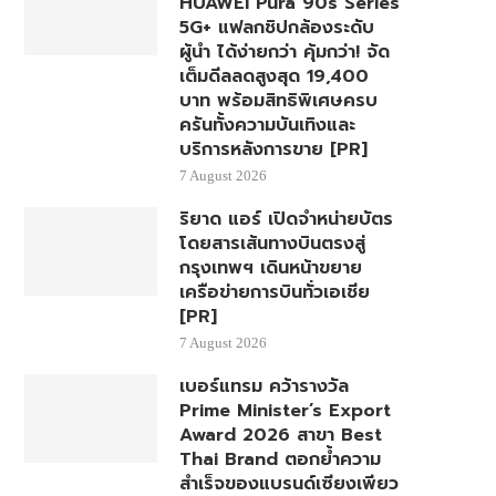
HUAWEI Pura 90s Series
5G+ แฟลกชิปกล้องระดับ
ผู้นำ ได้ง่ายกว่า คุ้มกว่า! จัด
เต็มดีลลดสูงสุด 19,400
บาท พร้อมสิทธิพิเศษครบ
ครันทั้งความบันเทิงและ
บริการหลังการขาย [PR]
7 August 2026
ริยาด แอร์ เปิดจำหน่ายบัตร
โดยสารเส้นทางบินตรงสู่
กรุงเทพฯ เดินหน้าขยาย
เครือข่ายการบินทั่วเอเชีย
[PR]
7 August 2026
เบอร์แทรม คว้ารางวัล
Prime Minister’s Export
Award 2026 สาขา Best
Thai Brand ตอกย้ำความ
สำเร็จของแบรนด์เซียงเพียว