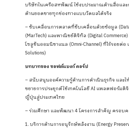
บริษัทในเครือสหพัฒน์ ใช้งบประมาณด้านสื่อแล
ด้านยอดขายทุกช่องทางแบบวัดผลได้จริง
– ขับเคลื่อนการตลาดที่ขับเคลื่อนด้วยข้อมูล (D
(MarTech) และพาณิชย์ดิจิทัล (Digital Commerce
โซลูชันออมนิชาแนล (Omni-Channel) ที่ไร้รอยต่อ
Solutions)
บทบาทของ ซอฟต์แบงก์ คอร์ป
– สนับสนุนองค์ความรู้ด้านการดำเนินธุรกิจ และใ
ขยายการประยุกต์ใช้เทคโนโลยี AI แพลตฟอร์มดิจิ
ญี่ปุ่นสู่ประเทศไทย
– ร่วมศึกษา และพัฒนา 4 โครงการสำคัญ ครอบคลุมท
1. บริการด้านการอนุรักษ์พลังงาน (Energy Preserv