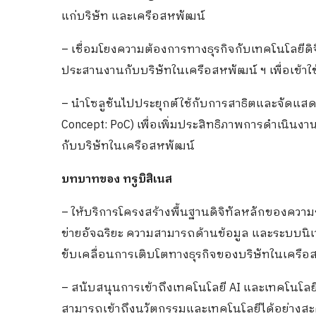
แก่บริษัท และเครือสหพัฒน์
– เชื่อมโยงความต้องการทางธุรกิจกับเทคโนโลยีดิ
ประสานงานกับบริษัทในเครือสหพัฒน์ ฯ เพื่อเข้
– นำโซลูชันไปประยุกต์ใช้กับการสาธิตและจัดแ
Concept: PoC) เพื่อเพิ่มประสิทธิภาพการดำเนินงา
กับบริษัทในเครือสหพัฒน์
บทบาทของ ทรูบิสิเนส
– ให้บริการโครงสร้างพื้นฐานดิจิทัลหลักของความร
ข่ายอัจฉริยะ ความสามารถด้านข้อมูล และระบบนิเ
ขับเคลื่อนการเติบโตทางธุรกิจของบริษัทในเครือ
– สนับสนุนการเข้าถึงเทคโนโลยี AI และเทคโนโลยีด
สามารถเข้าถึงนวัตกรรมและเทคโนโลยีได้อย่างส