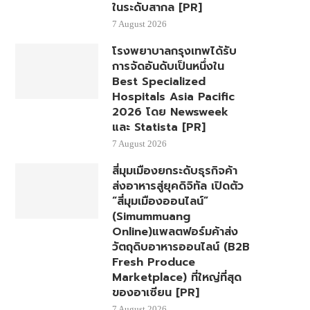
ในระดับสากล [PR]
7 August 2026
โรงพยาบาลกรุงเทพได้รับ
การจัดอันดับเป็นหนึ่งใน
Best Specialized
Hospitals Asia Pacific
2026 โดย Newsweek
และ Statista [PR]
7 August 2026
สี่มุมเมืองยกระดับธุรกิจค้า
ส่งอาหารสู่ยุคดิจิทัล เปิดตัว
“สี่มุมเมืองออนไลน์”
(Simummuang
Online)แพลตฟอร์มค้าส่ง
วัตถุดิบอาหารออนไลน์ (B2B
Fresh Produce
Marketplace) ที่ใหญ่ที่สุด
ของอาเซียน [PR]
7 August 2026