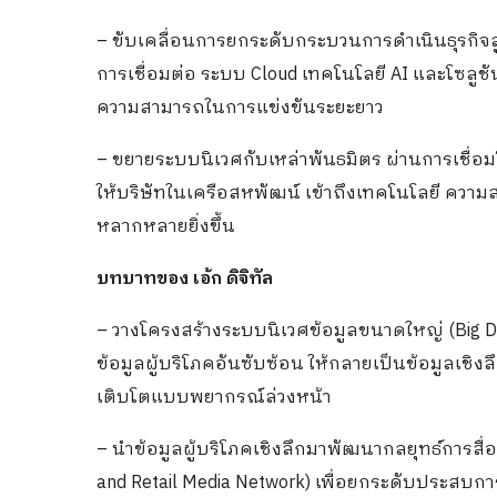
– ขับเคลื่อนการยกระดับกระบวนการดำเนินธุรกิจส
การเชื่อมต่อ ระบบ Cloud เทคโนโลยี AI และโซลูชั
ความสามารถในการแข่งขันระยะยาว
– ขยายระบบนิเวศกับเหล่าพันธมิตร ผ่านการเชื่อม
ให้บริษัทในเครือสหพัฒน์ เข้าถึงเทคโนโลยี ความส
หลากหลายยิ่งขึ้น
บทบาทของ เอ้ก ดิจิทัล
– วางโครงสร้างระบบนิเวศข้อมูลขนาดใหญ่ (Big Data
ข้อมูลผู้บริโภคอันซับซ้อน ให้กลายเป็นข้อมูลเชิงลึ
เติบโตแบบพยากรณ์ล่วงหน้า
– นำข้อมูลผู้บริโภคเชิงลึกมาพัฒนากลยุทธ์การสื่
and Retail Media Network) เพื่อยกระดับประสบกา