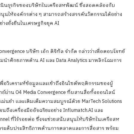
ินธุรกิจของบริษัทในเครือสหพัฒน์ ซึ่งสอดคล้องกับ
สนุนให้องค์กรต่าง ๆ สามารถสร้างสรรค์นวัตกรรมได้อย่าง
างยั่งยืนในเศรษฐกิจยุค AI
Convergence บริษัท เอ้ก ดิจิทัล จำกัด กล่าวว่าเพื่อตอบโจทย์
ร้อมนำศักยภาพด้าน AI และ Data Analytics มาพลิกโฉมการ
เพื่อวิเคราะห์ข้อมูลและเข้าถึงอินไซต์พฤติกรรมของผู้
์ผ่าน O4 Media Convergence ที่ผสานสื่อทั้งออนไลน์
ม่นยำ และเติมเต็มความสมบูรณ์ด้วย MarTech Solutions
นถึงเครื่องมืออัจฉริยะอย่าง Influmatch.AI และ
l ที่ไร้รอยต่อ ซึ่งจะช่วยสนับสนุนให้บริษัทในเครือสห
ยกระดับประสิทธิภาพด้านการตลาดและการสื่อสาร พร้อม