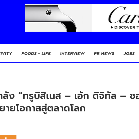
IVITY
FOODS – LIFE
INTERVIEW
PR NEWS
JOBS
ง “ทรูบิสิเนส – เอ้ก ดิจิทัล – ซ
ขยายโอกาสสู่ตลาดโลก