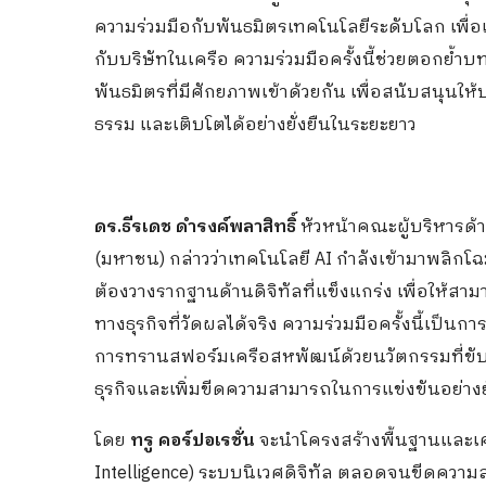
ความร่วมมือกับพันธมิตรเทคโนโลยีระดับโลก เพื่
กับบริษัทในเครือ ความร่วมมือครั้งนี้ช่วยตอกย
พันธมิตรที่มีศักยภาพเข้าด้วยกัน เพื่อสนับสนุนใ
ธรรม และเติบโตได้อย่างยั่งยืนในระยะยาว
ดร.ธีรเดช ดำรงค์พลาสิทธิ์
หัวหน้าคณะผู้บริหารด้าน
(มหาชน) กล่าวว่าเทคโนโลยี AI กำลังเข้ามาพลิกโฉ
ต้องวางรากฐานด้านดิจิทัลที่แข็งแกร่ง เพื่อให้ส
ทางธุรกิจที่วัดผลได้จริง ความร่วมมือครั้งนี้เป็
การทรานสฟอร์มเครือสหพัฒน์ด้วยนวัตกรรมที่ขับเ
ธุรกิจและเพิ่มขีดความสามารถในการแข่งขันอย่างยั
โดย
ทรู คอร์ปอเรชั่น
จะนำโครงสร้างพื้นฐานและเคร
Intelligence) ระบบนิเวศดิจิทัล ตลอดจนขีดความส