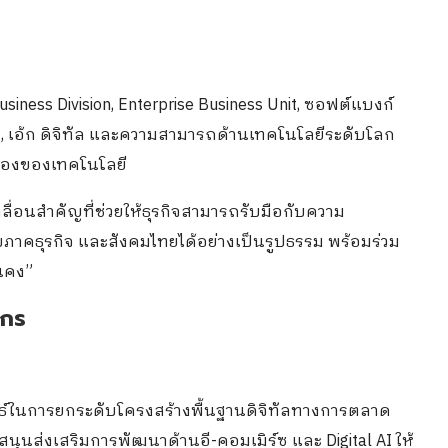
usiness Division, Enterprise Business Unit, ซอฟต์แบงก์
ู, เอ้ก ดิจิทัล และความสามารถด้านเทคโนโลยีระดับโลก
ื่องของเทคโนโลยี
คลื่อนสำคัญที่ช่วยให้ธุรกิจสามารถรับมือกับความ
บภาคธุรกิจ และสังคมไทยได้อย่างเป็นรูปธรรม พร้อมร่วม
่นคง”
์กร
ทธ์ในการยกระดับโครงสร้างพื้นฐานดิจิทัลทางการตลาด
สนุนส่งเสริมการพัฒนาด้านอี-คอมเมิร์ซ และ Digital AI ให้