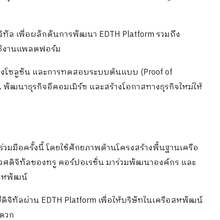
จิทัล เพื่อผลักดันการพัฒนา EDTH Platform รวมถึง
าใช้งานแพลตฟอร์ม
สดงโซลูชัน และการทดสอบระบบต้นแบบ (Proof of
น พัฒนาธุรกิจอีคอมเมิร์ซ และสร้างโอกาสทางธุรกิจใหม่ให้
่วมมือครั้งนี้ โดยใช้ศักยภาพด้านโครงสร้างพื้นฐานเครือ
วศดิจิทัลของทรู คอร์ปอเรชั่น มาร่วมพัฒนาองค์กร และ
สหพัฒน์
ิจิทัลผ่าน EDTH Platform เพื่อให้บริษัทในเครือสหพัฒน์
ะดวก