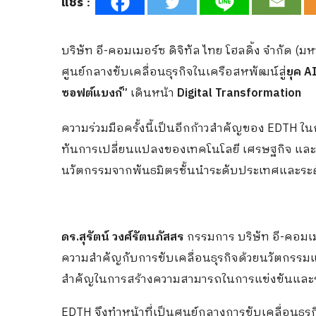
แชร์ :
บริษัท อี-คอมเมอร์ซ ดิจิทัล ไทย โฮลดิ้ง จำกัด (ม
ศูนย์กลางขับเคลื่อนธุรกิจในเครือสหพัฒน์สู่
ยุค A
ซอฟต์แบงก์”
เดินหน้า
Digital Transformation
ความร่วมมือครั้งนี้เป็นอีกก้าวสำคัญของ EDTH ใน
ทันการเปลี่ยนแปลงของเทคโนโลยี เศรษฐกิจ และผู
นวัตกรรมจากพันธมิตรชั้นนำระดับประเทศและระ
ดร.สุรัตน์ วงศ์รัตนภัสสร
กรรมการ บริษัท อี-คอมเมอ
ความสำคัญกับการขับเคลื่อนธุรกิจด้วยนวัตกรรมแล
สำคัญในการสร้างความสามารถในการแข่งขันและ
EDTH จึงทำหน้าที่เป็นศูนย์กลางการขับเคลื่อนธุ