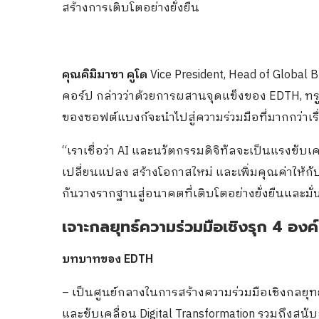
สร้างการเติบโตอย่างยั่งยืน
คุณคิมิมาซา คูโด
Vice President, Head of Global B
คอร์ป กล่าวว่าด้วยการผสานจุดแข็งของ EDTH, ทร
ของซอฟต์แบงก์จะนำไปสู่ความร่วมมือที่มากกว่าเร
“เราเชื่อว่า AI และนวัตกรรมดิจิทัลจะเป็นแรงขับเ
เปลี่ยนแปลง สร้างโอกาสใหม่ และเพิ่มคุณค่าให้กั
กันวางรากฐานสู่อนาคตที่เติบโตอย่างยั่งยืนและมั
เจาะกลยุทธ์ความร่วมมือเชิงรุก 4 องค
บทบาทของ EDTH
– เป็นศูนย์กลางในการสร้างความร่วมมือเชิงกลยุ
และขับเคลื่อน Digital Transformation รวมถึงสนับ