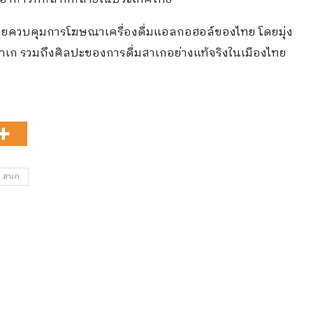
ายควบคุมการโฆษณาเครื่องดื่มแอลกอฮอล์ของไทย
โดยมุ่ง
มสาเก รวมถึงศิลปะของการดื่มสาเกอย่างแท้จริงในเมืองไทย
สาเก