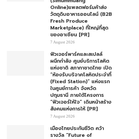
(Simummuang
Online)แพลตฟอร์มค้าส่ง
วัตถุดิบอาหารออนไลน์ (B2B
Fresh Produce
Marketplace) ที่ใหญ่ที่สุด
ของอาเซียน [PR]
7 August 2026
ฟิวเจอร์พาร์คและสเปลล์
ผนึกกำลัง ศูนย์บริการโลหิต
แห่งชาติ สภากาชาดไทย เปิด
“ห้องรับบริจาคโลหิตประจำที่
(Fixed Station)” แห่งแรก
ในศูนย์การค้า จังหวัด
ปทุมธานี ภายใต้โครงการ
“ฟิวเจอร์ให้ใจ” เดินหน้าสร้าง
สังคมแห่งการให้ [PR]
7 August 2026
เมืองไทยประกันชีวิต คว้า
รางวัล “Future of