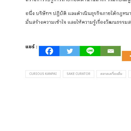
อนึ่ง บริษัทฯ
ปฏิบัติ และ
ดำเนินธุรกิจ
ภายใต้กฎหม
มั่นสร้างความเข้าใจ และให้ความรู้เรื่องวัฒนธรร
แชร์ :
CURIOUS KANPAI
SAKE CURATOR
ตลาดเครื่องดื่ม