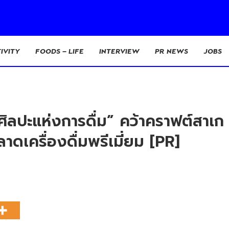
IVITY
FOODS – LIFE
INTERVIEW
PR NEWS
JOBS
“ศิลปะแห่งการดื่ม” คว้าคราฟต์สาเ
าดเครื่องดื่มพรีเมี่ยม [PR]