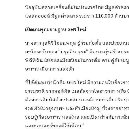
ปัจจุบันตลาดเครื่องดื่มในประเทศไทย มีมูลค่าตลา
แอลกอฮอล์ มีมูลค่าตลาดรวมราว 110,000 ล้านบ
เปิดเกมรุกขยายฐาน GEN ใหม่
นางสาวกุลศิริ ไชยนพกุล ผู้ร่วมก่อตั้ง และประธานเจ
เหนือระดับของ “บรุกลิน คุระ” คือการมุ่งสร้างประส
พิถีพิถัน ใส่ใจและมีรสนิยมในการดื่ม ควบคู่กับเ
อาหาร เลือกการแต่งตัว
ที่ได้ค้นพบว่านักดื่ม GEN ใหม่ มีความสนใจเรื่
ธรรมชาติ จากจอร์เจีย เมสกัลจากโออาซากา หรือ Cr
ต้องการสัมผัสด้วยประสบการณ์จากการดื่มจริง ๆ เ
รวดเร็วในกรุงเทพฯ และหัวเมืองใหญ่ ที่วงการอาหา
รอบรู้เรื่องอาหาร หลงใหล และเปิดกว้างกับการสัม
และชอบแชร์ของดีให้เพื่อน”