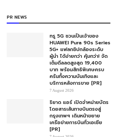
PR NEWS
ทรู 5G ชวนเป็นเจ้าของ
HUAWEI Pura 90s Series
5G+ แฟลกชิปกล้องระดับ
ผู้นำ ได้ง่ายกว่า คุ้มกว่า! จัด
เต็มดีลลดสูงสุด 19,400
บาท พร้อมสิทธิพิเศษครบ
ครันทั้งความบันเทิงและ
บริการหลังการขาย [PR]
7 August 2026
ริยาด แอร์ เปิดจำหน่ายบัตร
โดยสารเส้นทางบินตรงสู่
กรุงเทพฯ เดินหน้าขยาย
เครือข่ายการบินทั่วเอเชีย
[PR]
7 August 2026