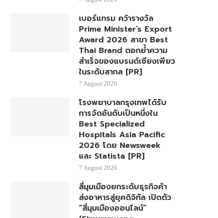
เบอร์แทรม คว้ารางวัล
Prime Minister’s Export
Award 2026 สาขา Best
Thai Brand ตอกย้ำความ
สำเร็จของแบรนด์เซียงเพียว
ในระดับสากล [PR]
7 August 2026
โรงพยาบาลกรุงเทพได้รับ
การจัดอันดับเป็นหนึ่งใน
Best Specialized
Hospitals Asia Pacific
2026 โดย Newsweek
และ Statista [PR]
7 August 2026
สี่มุมเมืองยกระดับธุรกิจค้า
ส่งอาหารสู่ยุคดิจิทัล เปิดตัว
“สี่มุมเมืองออนไลน์”