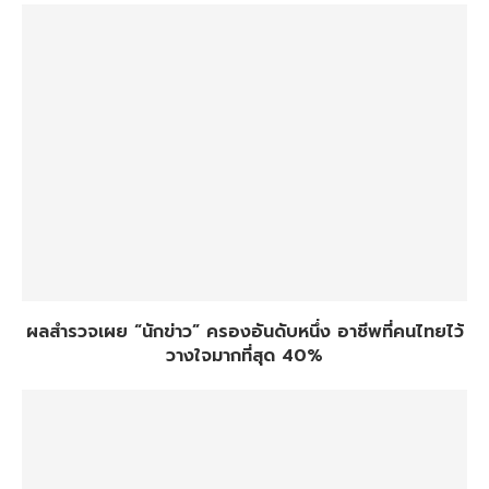
ผลสำรวจเผย “นักข่าว” ครองอันดับหนึ่ง อาชีพที่คนไทยไว้
วางใจมากที่สุด 40%