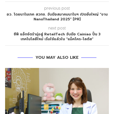
previous post
อว. โดยนาโนเทค สวทช. จับมือสมาคมนาโนฯ เปิดยิ่งใหญ่ “งาน
NanoThailand 2025” [PR]
next post
ซีพี แอ็กซ์ตร้ามุ่งสู่ RetailTech จับมือ Cainiao ปั้น 3
เทคโนโลยีใหม่ เริ่มใช้แล้วใน “แม็คโคร-โลตัส”
YOU MAY ALSO LIKE