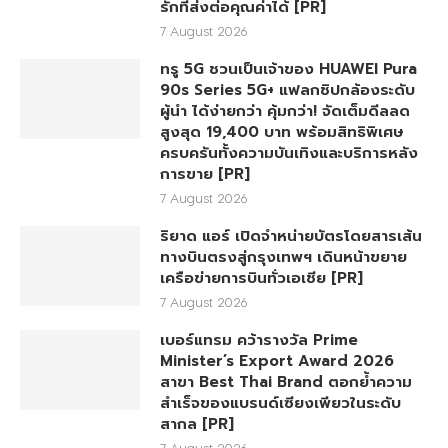
รักที่ส่งต่อคุณค่าได้ [PR]
7 August 2026
ทรู 5G ชวนเป็นเจ้าของ HUAWEI Pura
90s Series 5G+ แฟลกชิปกล้องระดับ
ผู้นำ ได้ง่ายกว่า คุ้มกว่า! จัดเต็มดีลลด
สูงสุด 19,400 บาท พร้อมสิทธิพิเศษ
ครบครันทั้งความบันเทิงและบริการหลัง
การขาย [PR]
7 August 2026
ริยาด แอร์ เปิดจำหน่ายบัตรโดยสารเส้น
ทางบินตรงสู่กรุงเทพฯ เดินหน้าขยาย
เครือข่ายการบินทั่วเอเชีย [PR]
7 August 2026
เบอร์แทรม คว้ารางวัล Prime
Minister’s Export Award 2026
สาขา Best Thai Brand ตอกย้ำความ
สำเร็จของแบรนด์เซียงเพียวในระดับ
สากล [PR]
7 August 2026