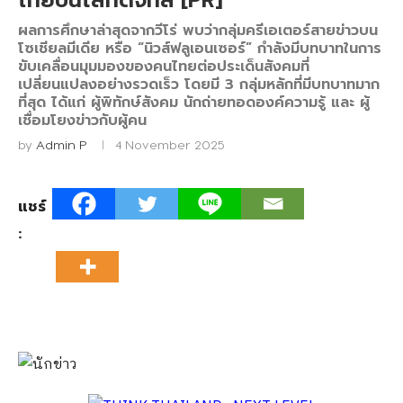
ไทยบนโลกดิจิทัล [PR]
ผลการศึกษาล่าสุดจากวีโร่ พบว่ากลุ่มครีเอเตอร์สายข่าวบน
โซเชียลมีเดีย หรือ “นิวส์ฟลูเอนเซอร์” กำลังมีบทบาทในการ
ขับเคลื่อนมุมมองของคนไทยต่อประเด็นสังคมที่
เปลี่ยนแปลงอย่างรวดเร็ว โดยมี 3 กลุ่มหลักที่มีบทบาทมาก
ที่สุด ได้แก่ ผู้พิทักษ์สังคม นักถ่ายทอดองค์ความรู้ และ ผู้
เชื่อมโยงข่าวกับผู้คน
by
Admin P
4 November 2025
แชร์
: