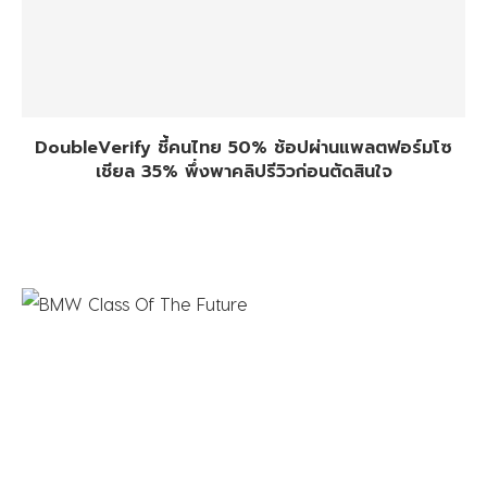
DoubleVerify ชี้คนไทย 50% ช้อปผ่านแพลตฟอร์มโซ
เชียล 35% พึ่งพาคลิปรีวิวก่อนตัดสินใจ