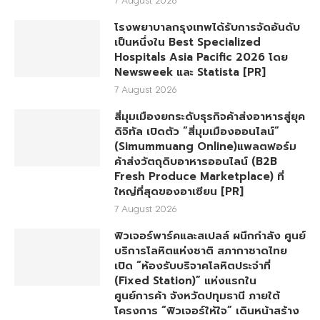
โรงพยาบาลกรุงเทพได้รับการจัดอันดับ
เป็นหนึ่งใน Best Specialized
Hospitals Asia Pacific 2026 โดย
Newsweek และ Statista [PR]
7 August 2026
สี่มุมเมืองยกระดับธุรกิจค้าส่งอาหารสู่ยุค
ดิจิทัล เปิดตัว “สี่มุมเมืองออนไลน์”
(Simummuang Online)แพลตฟอร์ม
ค้าส่งวัตถุดิบอาหารออนไลน์ (B2B
Fresh Produce Marketplace) ที่
ใหญ่ที่สุดของอาเซียน [PR]
7 August 2026
ฟิวเจอร์พาร์คและสเปลล์ ผนึกกำลัง ศูนย์
บริการโลหิตแห่งชาติ สภากาชาดไทย
เปิด “ห้องรับบริจาคโลหิตประจำที่
(Fixed Station)” แห่งแรกใน
ศูนย์การค้า จังหวัดปทุมธานี ภายใต้
โครงการ “ฟิวเจอร์ให้ใจ” เดินหน้าสร้าง