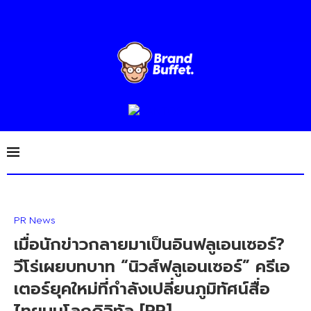
PR News
เมื่อนักข่าวกลายมาเป็นอินฟลูเอนเซอร์?
วีโร่เผยบทบาท “นิวส์ฟลูเอนเซอร์” ครีเอ
เตอร์ยุคใหม่ที่กำลังเปลี่ยนภูมิทัศน์สื่อ