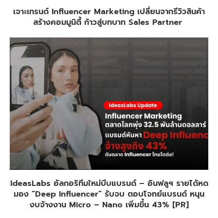
เจาะเทรนด์ Influencer Marketing เปลี่ยนจากรีวิวสินค้า
สร้างคอมมูนิตี้ ก้าวสู่บทบาท Sales Partner
IdeasLabs อัลกอริทึมใหม่บีบแบรนด์ – อินฟลูฯ รายได้หด
มอง “Deep Influencer” รับจบ ตอบโจทย์แบรนด์ หนุน
งบจ้างงาน Micro – Nano เพิ่มขึ้น 43% [PR]