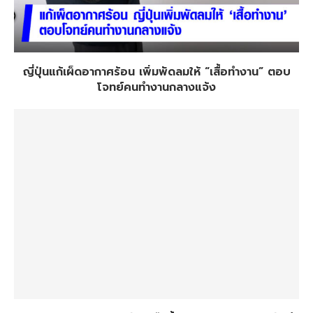
ญี่ปุ่นแก้เผ็ดอากาศร้อน เพิ่มพัดลมให้ “เสื้อทำงาน” ตอบ
โจทย์คนทำงานกลางแจ้ง