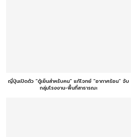
ญี่ปุ่นเปิดตัว “ตู้เย็นสำหรับคน” แก้โจทย์ “อากาศร้อน” จับ
กลุ่มโรงงาน-พื้นที่สาธารณะ