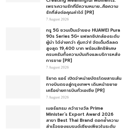
Creating Meaningful Moments.
เพราะความรักที่มีความหมาย…คือความ
รักที่ส่งต่อคุณค่าได้ [PR]
7 August 2026
ทรู 5G ชวนเป็นเจ้าของ HUAWEI Pura
90s Series 5G+ แฟลกชิปกล้องระดับ
ผู้นำ ได้ง่ายกว่า คุ้มกว่า! จัดเต็มดีลลด
สูงสุด 19,400 บาท พร้อมสิทธิพิเศษ
ครบครันทั้งความบันเทิงและบริการหลัง
การขาย [PR]
7 August 2026
ริยาด แอร์ เปิดจำหน่ายบัตรโดยสารเส้น
ทางบินตรงสู่กรุงเทพฯ เดินหน้าขยาย
เครือข่ายการบินทั่วเอเชีย [PR]
7 August 2026
เบอร์แทรม คว้ารางวัล Prime
Minister’s Export Award 2026
สาขา Best Thai Brand ตอกย้ำความ
สำเร็จของแบรนด์เซียงเพียวในระดับ