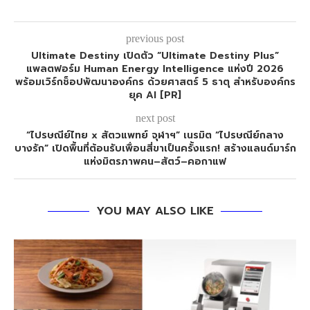
previous post
Ultimate Destiny เปิดตัว “Ultimate Destiny Plus”
แพลตฟอร์ม Human Energy Intelligence แห่งปี 2026
พร้อมเวิร์กช็อปพัฒนาองค์กร ด้วยศาสตร์ 5 ธาตุ สำหรับองค์กร
ยุค AI [PR]
next post
“ไปรษณีย์ไทย x สัตวแพทย์ จุฬาฯ” เนรมิต “ไปรษณีย์กลาง
บางรัก” เปิดพื้นที่ต้อนรับเพื่อนสี่ขาเป็นครั้งแรก! สร้างแลนด์มาร์ก
แห่งมิตรภาพคน–สัตว์–คอกาแฟ
YOU MAY ALSO LIKE