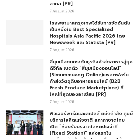
สากล [PR]
7 August 2026
โรงพยาบาลกรุงเทพได้รับการจัดอันดับ
เป็นหนึ่งใน Best Specialized
Hospitals Asia Pacific 2026 โดย
Newsweek และ Statista [PR]
7 August 2026
สี่มุมเมืองยกระดับธุรกิจค้าส่งอาหารสู่ยุค
ดิจิทัล เปิดตัว “สี่มุมเมืองออนไลน์”
(Simummuang Online)แพลตฟอร์ม
ค้าส่งวัตถุดิบอาหารออนไลน์ (B2B
Fresh Produce Marketplace) ที่
ใหญ่ที่สุดของอาเซียน [PR]
7 August 2026
ฟิวเจอร์พาร์คและสเปลล์ ผนึกกำลัง ศูนย์
บริการโลหิตแห่งชาติ สภากาชาดไทย
เปิด “ห้องรับบริจาคโลหิตประจำที่
(Fixed Station)” แห่งแรกใน