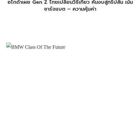
อโกด้าเผย Gen Z ไทยเปลี่ยนวิธีเที่ยว หั่นงบสู่ทริปสั้น เน้น
ชาร์จแบต – ความคุ้มค่า