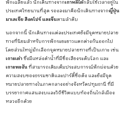
พักเฉลี่ยแล้ว นักเดินทางจาก
เกาหลีใต้
กลับใช้เวลาอยู่ใน
ประเทศไทยนานที่สุด รองลงมาคือนักเดินทางจาก
ญี่ปุ่น
มาเลเซีย สิงคโปร์ และจีน
ตามลำดับ
นอกจากนี้ นักเดินทางแต่ละประเทศยังมีจุดหมายปลาย
ทางที่นิยมสำหรับการพักระยะยาวแตกต่างกันออกไป
โดยส่วนใหญ่มักเลือกจุดหมายปลายทางที่เป็นเกาะ เช่น
เกาะเต่า
ซึ่งมีแหล่งดำน้ำที่มีชื่อเสียงระดับโลก และ
เกาะพะงัน
ที่สามารถเติมเต็มประสบการณ์พักผ่อนด้วย
ความสงบของธรรมชาติและปาร์ตี้ชื่อดัง และยังมีจุด
หมายปลายทางในภาคกลางอย่างจังหวัดปทุมธานี ที่มี
บรรยากาศแสนสงบและวิถีชีวิตแบบท้องถิ่นใกล้เมือง
หลวงอีกด้วย