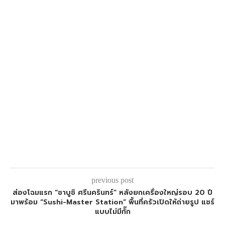
previous post
ส่องโฉมแรก “ชาบูชิ ศรีนครินทร์” หลังยกเครื่องใหญ่รอบ 20 ปี
มาพร้อม “Sushi-Master Station” พื้นที่ครัวเปิดให้ถ่ายรูป แชร์
แบบไม่มีกั๊ก