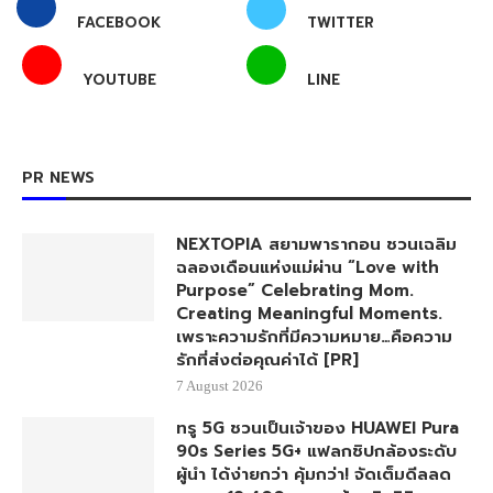
FACEBOOK
TWITTER
YOUTUBE
LINE
PR NEWS
NEXTOPIA สยามพารากอน ชวนเฉลิม
ฉลองเดือนแห่งแม่ผ่าน “Love with
Purpose” Celebrating Mom.
Creating Meaningful Moments.
เพราะความรักที่มีความหมาย…คือความ
รักที่ส่งต่อคุณค่าได้ [PR]
7 August 2026
ทรู 5G ชวนเป็นเจ้าของ HUAWEI Pura
90s Series 5G+ แฟลกชิปกล้องระดับ
ผู้นำ ได้ง่ายกว่า คุ้มกว่า! จัดเต็มดีลลด