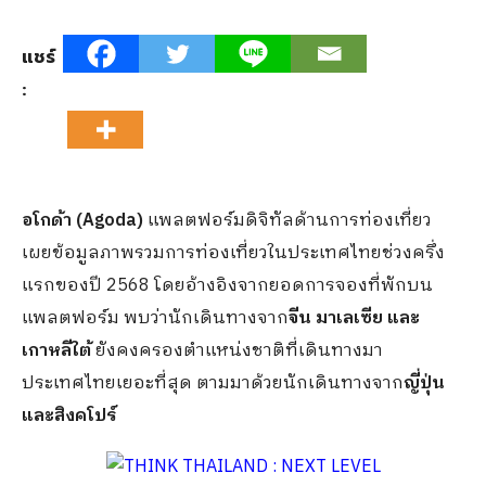
แชร์
:
อโกด้า (Agoda)
แพลตฟอร์มดิจิทัลด้านการท่องเที่ยว
เผยข้อมูลภาพรวมการท่องเที่ยวในประเทศไทยช่วงครึ่ง
แรกของปี 2568 โดยอ้างอิงจากยอดการจองที่พักบน
แพลตฟอร์ม พบว่านักเดินทางจาก
จีน มาเลเซีย และ
เกาหลีใต้
ยังคงครองตำแหน่งชาติที่เดินทางมา
ประเทศไทยเยอะที่สุด ตามมาด้วยนักเดินทางจาก
ญี่ปุ่น
และสิงคโปร์