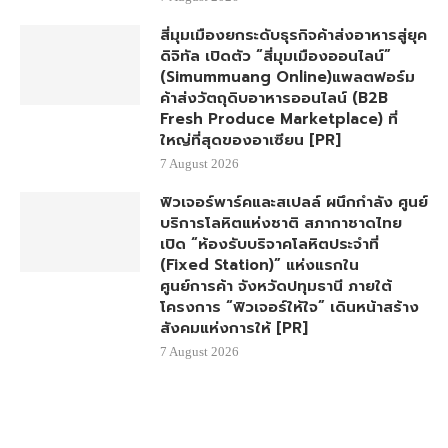
สี่มุมเมืองยกระดับธุรกิจค้าส่งอาหารสู่ยุค
ดิจิทัล เปิดตัว “สี่มุมเมืองออนไลน์”
(Simummuang Online)แพลตฟอร์ม
ค้าส่งวัตถุดิบอาหารออนไลน์ (B2B
Fresh Produce Marketplace) ที่
ใหญ่ที่สุดของอาเซียน [PR]
7 August 2026
ฟิวเจอร์พาร์คและสเปลล์ ผนึกกำลัง ศูนย์
บริการโลหิตแห่งชาติ สภากาชาดไทย
เปิด “ห้องรับบริจาคโลหิตประจำที่
(Fixed Station)” แห่งแรกใน
ศูนย์การค้า จังหวัดปทุมธานี ภายใต้
โครงการ “ฟิวเจอร์ให้ใจ” เดินหน้าสร้าง
สังคมแห่งการให้ [PR]
7 August 2026