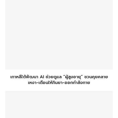
เกาหลีใต้พัฒนา AI ช่วยดูแล “ผู้สูงอายุ” ชวนคุยคลาย
เหงา-เตือนให้กินยา-ออกกำลังกาย