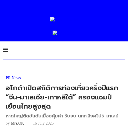
PR News
อโกด้าเปิดสถิติการท่องเที่ยวครึ่งปีแรก
“จีน-มาเลเซีย-เกาหลีใต้” ครองแชมป์
เยือนไทยสูงสุด
หาดใหญ่ติดอันดับเมืองคุ้มค่า รับจบ นทท.สิงคโปร์-มาเลย์
by
Mrs.OK
16 July 2025