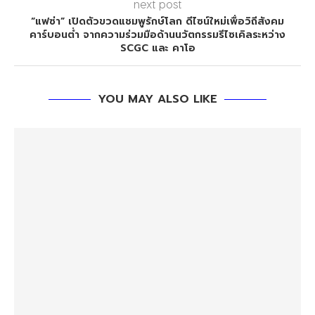
next post
“แฟซ่า” เปิดตัวขวดแชมพูรักษ์โลก ดีไซน์ใหม่เพื่อวิถีสังคม
คาร์บอนต่ำ จากความร่วมมือด้านนวัตกรรมรีไซเคิลระหว่าง
SCGC และ คาโอ
YOU MAY ALSO LIKE