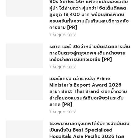
90s Series 5G+ แฟลกชิปกล้องระดับ
ผู้นำ ได้ง่ายกว่า คุ้มกว่า! จัดเต็มดีลลด
สูงสุด 19,400 บาท พร้อมสิทธิพิเศษ
ครบครันทั้งความบันเทิงและบริการหลัง
การขาย [PR]
7 August 2026
ริยาด แอร์ เปิดจำหน่ายบัตรโดยสารเส้น
ทางบินตรงสู่กรุงเทพฯ เดินหน้าขยาย
เครือข่ายการบินทั่วเอเชีย [PR]
7 August 2026
เบอร์แทรม คว้ารางวัล Prime
Minister’s Export Award 2026
สาขา Best Thai Brand ตอกย้ำความ
สำเร็จของแบรนด์เซียงเพียวในระดับ
สากล [PR]
7 August 2026
โรงพยาบาลกรุงเทพได้รับการจัดอันดับ
เป็นหนึ่งใน Best Specialized
Hospitals Asia Pacific 2026 โดย