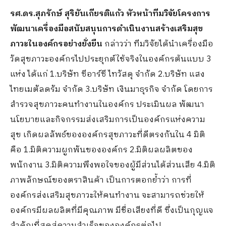
รศ.ดร.สุภรักษ์ สุริยันเกียรติแก้ว หัวหน้าทีมวิจัยโครงการ
พัฒนาเครื่องมือสนับสนุนการดำเนินงานสร้างเสริมสุข
ภาวะในองค์กรอย่างยั่งยืน
กล่าวว่า ทีมวิจัยได้นำเครื่องมือ
วัดสุขภาวะองค์กรไปประยุกต์ใช้จริงในองค์กรต้นแบบ 3
แห่ง ได้แก่ 1.บริษัท ซีอาร์ซี ไทวัสดุ จำกัด 2.บริษัท แสง
ไทยเมตัลดรัม จำกัด 3.บริษัท เงินมาธุรกิจ จำกัด โดยการ
สำรวจสุขภาวะคนทำงานในองค์กร ประเมินผล พัฒนา
นโยบายและกิจกรรมส่งเสริมการเป็นองค์กรแห่งความ
สุข เกิดผลลัพธ์ขององค์กรสุขภาวะที่ดีตรงกันใน 4 มิติ
คือ 1.มิติความผูกพันขององค์กร 2.มิติผลผลิตของ
พนักงาน 3.มิติความพึงพอใจของผู้มีส่วนได้ส่วนเสีย 4.มิติ
ภาพลักษณ์ของตราสินค้า เป็นการตอกย้ำว่า การที่
องค์กรส่งเสริมสุขภาวะให้คนทำงาน จะสามารถช่วยให้
องค์กรมีผลผลิตที่มีคุณภาพ มีชื่อเสียงที่ดี ซึ่งเป็นกุญแจ
สำคัญที่สุดสู่ความสำเร็จขององค์กรต่อไป