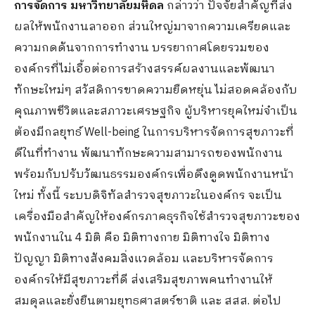
การจัดการ มหาวิทยาลัยมหิดล
กล่าวว่า ปัจจัยสำคัญที่ส่ง
ผลให้พนักงานลาออก ส่วนใหญ่มาจากความเครียดและ
ความกดดันจากการทำงาน บรรยากาศโดยรวมของ
องค์กรที่ไม่เอื้อต่อการสร้างสรรค์ผลงานและพัฒนา
ทักษะใหม่ๆ สวัสดิการขาดความยืดหยุ่น ไม่สอดคล้องกับ
คุณภาพชีวิตและสภาวะเศรษฐกิจ ผู้บริหารยุคใหม่จำเป็น
ต้องมีกลยุทธ์ Well-being ในการบริหารจัดการสุขภาวะที่
ดีในที่ทำงาน พัฒนาทักษะความสามารถของพนักงาน
พร้อมกับปรับวัฒนธรรมองค์กรเพื่อดึงดูดพนักงานหน้า
ใหม่ ทั้งนี้ ระบบดิจิทัลสำรวจสุขภาวะในองค์กร จะเป็น
เครื่องมือสำคัญให้องค์กรภาคธุรกิจใช้สำรวจสุขภาวะของ
พนักงานใน 4 มิติ คือ มิติทางกาย มิติทางใจ มิติทาง
ปัญญา มิติทางสังคมสิ่งแวดล้อม และบริหารจัดการ
องค์กรให้มีสุขภาวะที่ดี ส่งเสริมสุขภาพคนทำงานให้
สมดุลและยั่งยืนตามยุทธศาสตร์ชาติ และ สสส. ต่อไป