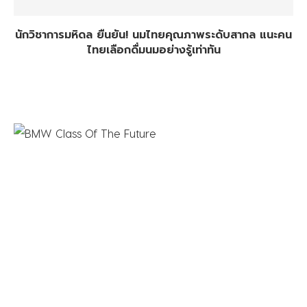
นักวิชาการมหิดล ยืนยัน! นมไทยคุณภาพระดับสากล แนะคน
ไทยเลือกดื่มนมอย่างรู้เท่าทัน