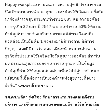
Happy workplace ตามแนวทางความสุข 8 ประการ รวม
ถึงเป้าหมายการพัฒนาสุขภาวะองค์กรให้เกิดความยั่งยืน
นำร่องสำรวจสุขภาวะคนทำงาน 1,089 คน จากองค์กร
ภาคธุรกิจ 32 แห่ง ปี 2567 พบ คนทำงาน 50% ให้ความ
สำคัญกับการสร้างเสริมสุขภาวะในมิติทางสังคมสิ่ง
แวดล้อมเป็นอันดับ 1 รองลงมามิติทางกาย มิติทาง
ปัญญา และมิติทางใจ สสส. เดินหน้าชวนองค์กรภาค
ธุรกิจทั่วประเทศใช้เครื่องมือวัดสุขภาวะองค์กร สำหรับ
ผลประเมินสุขภาวะของคนทำงานทุกมิติ เป็นข้อมูล
สำคัญที่ช่วยให้ข้อมูลแก่องค์กรเพื่อนำไปสู่การกำหนด
นโยบายที่เอื้อต่อการเป็นองค์กรแห่งสุขภาวะที่อย่าง
ยั่งยืน”
นพ.พงศ์เทพฯ
กล่าว
รศ.ดร.พลิศา รุ่งเรือง รักษาการแทนรองคณบดีงาน
บริหาร และรักษาการแทนรองคณบดีงานวิจัย วิทยาลัย