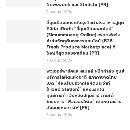
Newsweek และ Statista [PR]
7 August 2026
สี่มุมเมืองยกระดับธุรกิจค้าส่งอาหารสู่ยุค
ดิจิทัล เปิดตัว “สี่มุมเมืองออนไลน์”
(Simummuang Online)แพลตฟอร์ม
ค้าส่งวัตถุดิบอาหารออนไลน์ (B2B
Fresh Produce Marketplace) ที่
ใหญ่ที่สุดของอาเซียน [PR]
7 August 2026
ฟิวเจอร์พาร์คและสเปลล์ ผนึกกำลัง ศูนย์
บริการโลหิตแห่งชาติ สภากาชาดไทย
เปิด “ห้องรับบริจาคโลหิตประจำที่
(Fixed Station)” แห่งแรกใน
ศูนย์การค้า จังหวัดปทุมธานี ภายใต้
โครงการ “ฟิวเจอร์ให้ใจ” เดินหน้าสร้าง
สังคมแห่งการให้ [PR]
7 August 2026