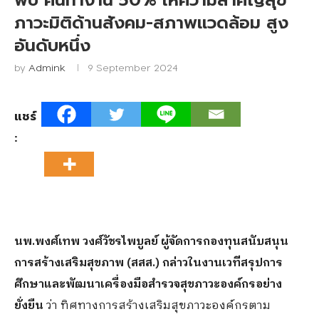
พบ คนทำงาน 50% ให้ความสำคัญสุข
ภาวะมิติด้านสังคม-สภาพแวดล้อม สูง
อันดับหนึ่ง
by
Admink
9 September 2024
แชร์
:
นพ
.พงศ์เทพ วงศ์วัชรไพบูลย์ ผู้จัดการกองทุนสนับสนุน
การสร้างเสริมสุขภาพ (สสส.) กล่าวในงานเวทีสรุปการ
ศึกษาและพัฒนาเครื่องมือสำรวจสุขภาวะองค์กรอย่าง
ยั่งยืน
ว่า ทิศทางการสร้างเสริมสุขภาวะองค์กรตาม