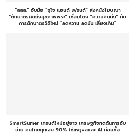
“สสส.” จับมือ “ชูใจ แอนด์ เฟรนด์” ส่งหนังโฆษณา
“ตักบาตรคิดถึงสุขภาพพระ” เชื่อมโยง “ความคิดถึง” กับ
การตักบาตรวิถีใหม่ “ลดหวาน ลดมัน เลี่ยงเค็ม”
SmartSumer เทรนด์ใหม่อยู่ยาว เศรษฐกิจกดดันการจับ
จ่าย คนไทยทุกเจน 90% ใช้เหตุผลและ AI ก่อนซื้อ