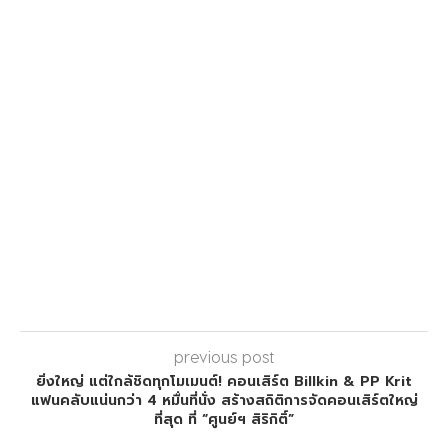
previous post
ยิ่งใหญ่ แต่ใกล้ชิดทุกโมเมนต์! คอนเสิร์ต Billkin & PP Krit
แฟนคลับแน่นกว่า 4 หมื่นที่นั่ง สร้างสถิติการจัดคอนเสิร์ตใหญ่
ที่สุด ที่ “ศูนย์ฯ สิริกิติ์”