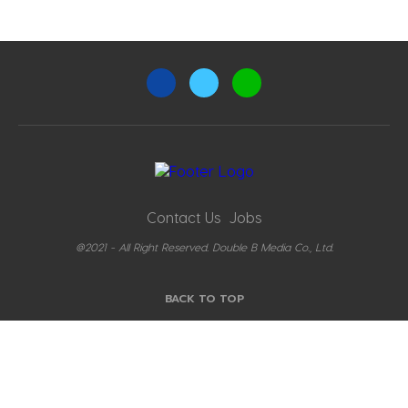
Contact Us
Jobs
@2021 - All Right Reserved. Double B Media Co., Ltd.
BACK TO TOP