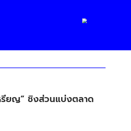
ยเหรียญ” ชิงส่วนแบ่งตลาด