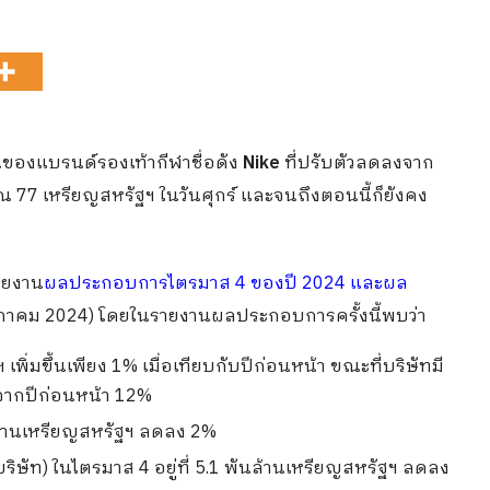
้นของแบรนด์รองเท้ากีฬาชื่อดัง
Nike
ที่ปรับตัวลดลงจาก
 77 เหรียญสหรัฐฯ ในวันศุกร์ และจนถึงตอนนี้ก็ยังคง
รายงาน
ผลประกอบการไตรมาส 4 ของปี 2024 และผล
ษภาคม 2024) โดยในรายงานผลประกอบการครั้งนี้พบว่า
เพิ่มขึ้นเพียง 1% เมื่อเทียบกับปีก่อนหน้า ขณะที่บริษัทมี
้นจากปีก่อนหน้า 12%
 ล้านเหรียญสหรัฐฯ ลดลง 2%
ษัท) ในไตรมาส 4 อยู่ที่ 5.1 พันล้านเหรียญสหรัฐฯ ลดลง