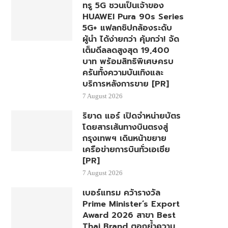
ทรู 5G ชวนเป็นเจ้าของ
HUAWEI Pura 90s Series
5G+ แฟลกชิปกล้องระดับ
ผู้นำ ได้ง่ายกว่า คุ้มกว่า! จัด
เต็มดีลลดสูงสุด 19,400
บาท พร้อมสิทธิพิเศษครบ
ครันทั้งความบันเทิงและ
บริการหลังการขาย [PR]
7 August 2026
ริยาด แอร์ เปิดจำหน่ายบัตร
โดยสารเส้นทางบินตรงสู่
กรุงเทพฯ เดินหน้าขยาย
เครือข่ายการบินทั่วเอเชีย
[PR]
7 August 2026
เบอร์แทรม คว้ารางวัล
Prime Minister’s Export
Award 2026 สาขา Best
Thai Brand ตอกย้ำความ