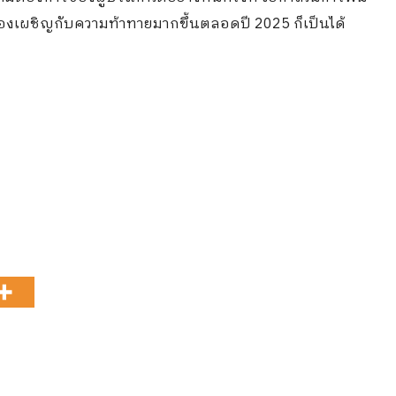
ต้องเผชิญกับความท้าทายมากขึ้นตลอดปี 2025 ก็เป็นได้