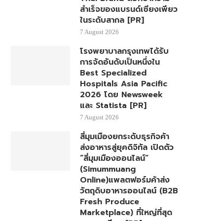
สำเร็จของแบรนด์เซียงเพียว
ในระดับสากล [PR]
7 August 2026
โรงพยาบาลกรุงเทพได้รับ
การจัดอันดับเป็นหนึ่งใน
Best Specialized
Hospitals Asia Pacific
2026 โดย Newsweek
และ Statista [PR]
7 August 2026
สี่มุมเมืองยกระดับธุรกิจค้า
ส่งอาหารสู่ยุคดิจิทัล เปิดตัว
“สี่มุมเมืองออนไลน์”
(Simummuang
Online)แพลตฟอร์มค้าส่ง
วัตถุดิบอาหารออนไลน์ (B2B
Fresh Produce
Marketplace) ที่ใหญ่ที่สุด