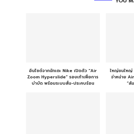
YOU M
อินไซต์จากนักเตะ Nike เปิดตัว “Air
ใหญ่ชนใหญ่
Zoom Hyperslide” รองเท้าเพื่อการ
จำหน่าย Ai
บำบัด พร้อมระบบสั่น-ประคบร้อน
“ส้