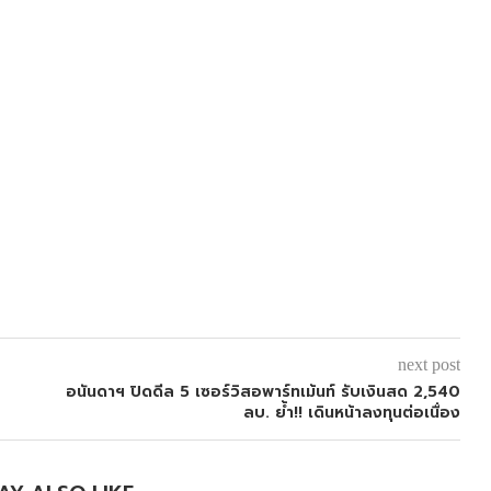
next post
อนันดาฯ ปิดดีล 5 เซอร์วิสอพาร์ทเม้นท์ รับเงินสด 2,540
ลบ. ย้ำ!! เดินหน้าลงทุนต่อเนื่อง