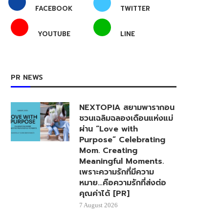
FACEBOOK
TWITTER
YOUTUBE
LINE
PR NEWS
NEXTOPIA สยามพารากอน
ชวนเฉลิมฉลองเดือนแห่งแม่
ผ่าน “Love with
Purpose” Celebrating
Mom. Creating
Meaningful Moments.
เพราะความรักที่มีความ
หมาย…คือความรักที่ส่งต่อ
คุณค่าได้ [PR]
7 August 2026