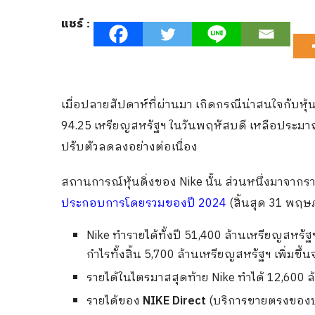
แชร์ :
เมื่อปลายสัปดาห์ที่ผ่านมา เกิดกรณีน่าสนใจกับหุ
94.25 เหรียญสหรัฐฯ ในวันพฤหัสบดี เหลือประมาณ
ปรับตัวลดลงอย่างต่อเนื่อง
สถานการณ์หุ้นดิ่งของ Nike นั้น ส่วนหนึ่งมาจาก
ประกอบการโดยรวมของปี 2024
(สิ้นสุด 31 พฤ
Nike ทำรายได้ทั้งปี 51,400 ล้านเหรียญสหรัฐฯ 
กำไรทั้งสิ้น 5,700 ล้านเหรียญสหรัฐฯ เพิ่มขึ
รายได้ในไตรมาสสุดท้าย Nike ทำได้ 12,600
รายได้ของ
NIKE Direct
(บริการขายตรงของบริ