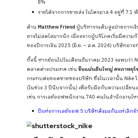
8%
รายได้จากการขายส่ง ในไตรมาส 4 อยู่ที่ 7.1 พ
ด้าน
Matthew Friend
ผู้บริหารระดับสูงฝ่ายการเ
อาจไม่สดใสมากนัก เนื่องจากผู้บริโภคเริ่มมีความ
ของปีการเงิน 2025 (มิ.ย. – ส.ค. 2024) บริษัทอ
ทั้งนี้ หากย้อนไปในเดือนธันวาคม 2023 จะพบว่า
ตลาดต่างประเทศ เช่น
จีนแผ่นดินใหญ่ สหภาพยุ
กระทบต่อยอดขายของบริษัท ซึ่งในเวลานั้น Nik
(ในช่วง 3 ปีนับจากนั้น) เพื่อรับมือกับความเปลี
เช่น การเลย์ออฟพนักงาน 740 คนในสำนักงานใหญ่ท
ปีแห่งการเลย์ออฟ 5 บริษัทดังมะกันแห่เลิกจ