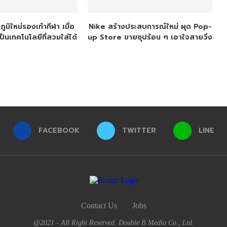
ูมิใหม่รองเท้ากีฬา เมื่อ
Nike สร้างประสบการณ์ใหม่ ผุด Pop-
็นเทคโนโลยีที่สวมใส่ได้
up Store ขายซุปร้อน ๆ เอาใจสายวิ่ง
FACEBOOK
TWITTER
LINE
Contact Us
Jobs
@2021 - All Right Reserved. Double B Media Co., Ltd.