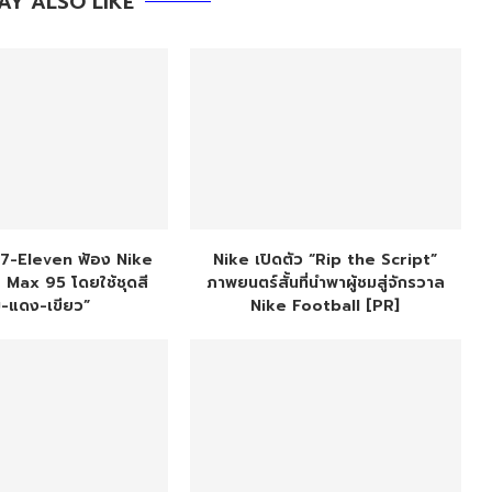
AY ALSO LIKE
 7-Eleven ฟ้อง Nike
Nike เปิดตัว “Rip the Script”
r Max 95 โดยใช้ชุดสี
ภาพยนตร์สั้นที่นำพาผู้ชมสู่จักรวาล
ม-แดง-เขียว”
Nike Football [PR]