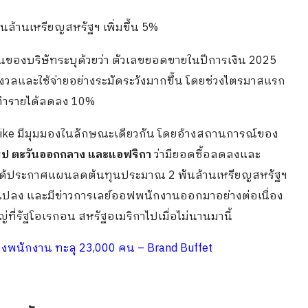
ันล้านเหรียญสหรัฐฯ เพิ่มขึ้น 5%
งินของบริษัทระบุด้วยว่า ตัวเลขยอดขายในปีการเงิน 2025
กังวลและใช้จ่ายอย่างระมัดระวังมากขึ้น โดยช่วงไตรมาสแรก
าจทำรายได้ลดลง 10%
 Nike มีมุมมองในลักษณะเดียวกัน โดยอ้างสถานการณ์ของ
โรป ตะวันออกกลาง และแอฟริกา
ว่ามียอดซื้อลดลงและ
e ได้ประกาศแผนลดต้นทุนประมาณ 2 พันล้านเหรียญสหรัฐฯ
่ยนแปลง และมีข่าวการเลย์ออฟพนักงานออกมาอย่างต่อเนื่อง
ี่รัฐโอเรกอน สหรัฐอเมริกาไปเมื่อไม่นานมานี้
้างพนักงาน ทะลุ 23,000 คน – Brand Buffet