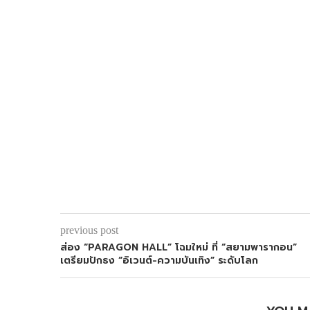
previous post
ส่อง “PARAGON HALL” โฉมใหม่ ที่ “สยามพารากอน”
เตรียมปักธง “อิเวนต์-ความบันเทิง” ระดับโลก