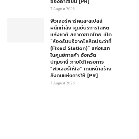
ของอาเซียน [PR]
7 August 2026
ฟิวเจอร์พาร์คและสเปลล์
ผนึกกำลัง ศูนย์บริการโลหิต
แห่งชาติ สภากาชาดไทย เปิด
“ห้องรับบริจาคโลหิตประจำที่
(Fixed Station)” แห่งแรก
ในศูนย์การค้า จังหวัด
ปทุมธานี ภายใต้โครงการ
“ฟิวเจอร์ให้ใจ” เดินหน้าสร้าง
สังคมแห่งการให้ [PR]
7 August 2026