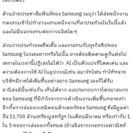
เลยทีเดียว
ด้านฝ่ายประชาสัมพันธ์ของ Samsung ระบุว่า ได้ส่งพนักงาน
ทดแทนเข้าไปทำงานแทนพนักงานที่ลาประท้วงในวันนี้แล้ว
และไม่มีผลกระทบต่อการผลิตใด ๆ
ส่วนการประท้วงจะยืดเยื้อ และกระทบกับธุรกิจชิปของ
Samsung ในระยะยาวหรือไม่นั้น อาจต้องติดตามดูกันต่อไป
เพราะในเวลานี้ปฏิเสธไม่ได้ว่า AI เป็นตัวแปรที่โดดเด่น และ
ความต้องการใช้ AI ในอุปกรณ์เช่น สมาร์ทโฟน ทำให้หลาย
บริษัทมีรายได้เพิ่มขึ้นอย่างมาก Samsung เองก็ได้รับ
อานิสงส์นั้นเช่นกัน เห็นได้จาก ผลประกอบการไตรมาสแรก
ของ Samsung ที่มีกำไรจากการดำเนินงานเพิ่มขึ้นหลายเท่า
อีกทั้งการส่งออกเซมิคอนดักเตอร์ของ Samsung ยังมี
มูลค่า
ถึง 11,700 ล้านเหรียญสหรัฐฯ ในเดือนมีนาคม หรือเท่ากับ 1
ใน 5 ของการส่งออกทั้งหมด (อ้างอิงจากกระทรวงพาณิชย์