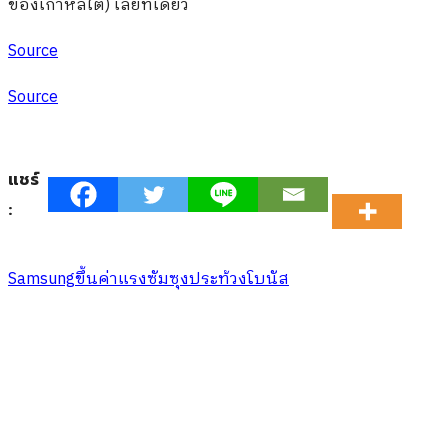
ของเกาหลีใต้) เลยทีเดียว
Source
Source
แชร์
:
Samsung
ขึ้นค่าแรง
ซัมซุง
ประท้วง
โบนัส