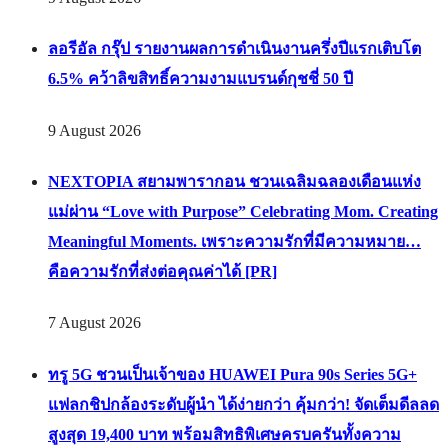
ลอรีอัล กรุ๊ป รายงานผลการดำเนินงานครึ่งปีแรกเติบโต
6.5% คว้าลิขสิทธิ์ความงามแบรนด์กุชชี่ 50 ปี
9 August 2026
NEXTOPIA สยามพารากอน ชวนเฉลิมฉลองเดือนแห่ง
แม่ผ่าน “Love with Purpose” Celebrating Mom. Creating
Meaningful Moments. เพราะความรักที่มีความหมาย…
คือความรักที่ส่งต่อคุณค่าได้ [PR]
7 August 2026
ทรู 5G ชวนเป็นเจ้าของ HUAWEI Pura 90s Series 5G+
แฟลกชิปกล้องระดับผู้นำ ได้ง่ายกว่า คุ้มกว่า! จัดเต็มดีลลด
สูงสุด 19,400 บาท พร้อมสิทธิพิเศษครบครันทั้งความ