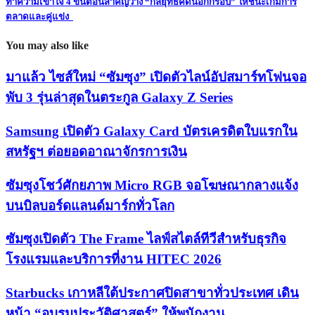
ทำความเข้าใจ 4 ขั้นตอนสำคัญวาง “กลยุทธ์คิดนอกกรอบ” ให้ชนะเกมการ
ตลาดและคู่แข่ง
You may also like
มาแล้ว ไซส์ใหม่ “ซัมซุง” เปิดตัวไลน์อัปสมาร์ทโฟนจอ
พับ 3 รุ่นล่าสุดในตระกูล Galaxy Z Series
Samsung เปิดตัว Galaxy Card บัตรเครดิตใบแรกใน
สหรัฐฯ ต่อยอดอาณาจักรการเงิน
ซัมซุงโชว์ศักยภาพ Micro RGB จอโฆษณากลางแจ้ง
บนบิลบอร์ดแลนด์มาร์กทั่วโลก
ซัมซุงเปิดตัว The Frame ไลฟ์สไตล์ทีวีสำหรับธุรกิจ
โรงแรมและบริการที่งาน HITEC 2026
Starbucks เกาหลีใต้ประกาศปิดสาขาทั่วประเทศ เดิน
หน้า “อบรมประวัติศาสตร์” ให้พนักงาน