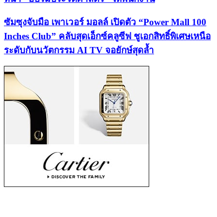
ซัมซุงจับมือ เพาเวอร์ มอลล์ เปิดตัว “Power Mall 100
Inches Club” คลับสุดเอ็กซ์คลูซีฟ ชูเอกสิทธิ์พิเศษเหนือ
ระดับกับนวัตกรรม AI TV จอยักษ์สุดล้ำ