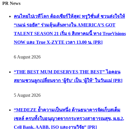
PR News
คนไทยไปเวทีโลก ต้องเชียร์ให้สุด! ทรูวิชั่นส์ ชวนส่งใจให้
“เนเน่ รอยัล” ร่วมลุ้นเส้นทางใน AMERICA’S GOT
TALENT SEASON 21 เริ่ม 6 สิงหาคมนี้ ทาง TrueVisions
NOW และ True X-ZYTE เวลา 13.00 น. [PR]
6 August 2026
“THE BEST MUM DESERVES THE BEST” ไอคอน
สยามชวนลูกเปลี่ยนจาก ‘ผู้รับ’ เป็น ‘ผู้ให้’ ในวันแม่ [PR]
5 August 2026
“MEDEZE ย้ำความเป็นหนึ่ง ด้านธนาคารจัดเก็บสเต็ม
เซลล์ ครบทั้งใบอนุญาตจากกระทรวงสาธารณสุข, ผ.ย.2,
Cell Bank, AABB, ISO และงานวิจัย” [PR]