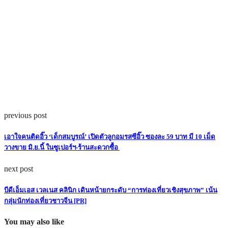
previous post
เอาใจคนติดอิ๊ว ‘เด็กสมบูรณ์’​ เปิดตัวลูกอมรสซีอิ๊ว ซองละ 59 บาท มี 10 เม็ด
วางขาย มิ.ย.นี้ ในซูเปอร์ฯ-ร้านสะดวกซื้อ
next post
บีดีเอ็มเอส เวลเนส คลินิก เดินหน้ายกระดับ “การท่องเที่ยวเชิงสุขภาพ” เน้น
กลุ่มนักท่องเที่ยวชาวจีน [PR]
You may also like