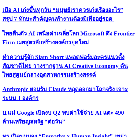
เมื่อ AI เก่งขึ้นทุกวัน “มนุษย์เราควรเก่งเรื่องอะไร”
สรุป 7 ทักษะสำคัญคนทำงานต้องมีเพื่ออยู่รอด
ไทยตื่นตัว AI เหนือค่าเฉลี่ยโลก Microsoft ดึง Frontier
Firm เผยสูตรลับสร้างองค์กรยุคใหม่
ทำความรู้จัก Siam Short แพลตฟอร์มละครแนวตั้ง
สัญชาติไทย วางรากฐาน AI Creative Economy ดัน
ไทยสู่ศูนย์กลางอุตสาหกรรมสร้างสรรค์
Anthropic ยอมรับ Claude หลุดออกมาโลกจริง เจาะ
ระบบ 3 องค์กร
บ.แม่ Google เปิดงบ Q2 พบค่าใช้จ่าย AI แตะ 490
ล้านเหรียญสหรัฐ “ต่อวัน”
ทรู เปิดมุมมอง “Empathy × Human Insight” เขย่า