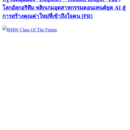
โลกอัลกอริทึม พลิกเกมอุตสาหกรรมคอนเทนต์ยุค AI สู่
การสร้างคุณค่าใหม่ที่เข้าถึงใจคน [PR]