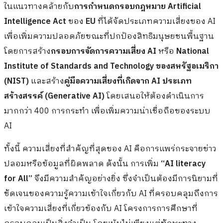
ในแนวทางคล้ายกับ
การกำหนดกรอบกฎหมาย Artificial
Intelligence Act
ของ
EU
ที่ได้จัดประเภทความเสี่ยงของ AI
เพื่อเพิ่มความปลอดภัยขณะที่ปกป้องสิทธิมนุษยชนพื้นฐาน
โดยการสร้าง
กรอบการจัดการความเสี่ยง AI
หรือ
National
Institute of Standards and Technology ของสหรัฐอเมริกา
(NIST)
และสร้าง
คู่มือความเสี่ยงที่เกิดจาก AI ประเภท
สร้างสรรค์ (Generative AI)
โดยเสนอให้ต้องดำเนินการ
มากกว่า 400 การกระทำ เพื่อเพิ่มความน่าเชื่อถือของระบบ
AI
ทั้งนี้ ความเสี่ยงที่สำคัญที่สุดของ AI คือการแพร่กระจายข่าว
ปลอมหรือข้อมูลที่ผิดพลาด ดังนั้น การเพิ่ม
“AI literacy
for All”
จึงมีความสำคัญอย่างยิ่ง ซึ่งจำเป็นต้องมีการนิยามที่
ชัดเจนของความรู้ความเข้าใจเกี่ยวกับ AI ที่ครอบคลุมถึงการ
เข้าใจความเสี่ยงที่เกี่ยวข้องกับ AI โครงการการศึกษาที่