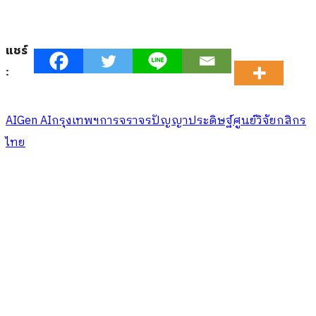
แชร์
:
AI
Gen AI
กรุงเทพฯ
การจราจร
ปัญญาประดิษฐ์
ศูนย์วิจัยกสิกร
ไทย