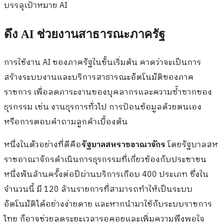
บรรลุเป้าหมาย AI
ดึง AI ช่วยงานสาธารณะภาครัฐ
การใช้งาน AI ของภาครัฐในขั้นเริ่มต้น คาดว่าจะเป็นการ
สร้างระบบงานและบริการสาธารณะอัตโนมัติของภาค
ราชการ เพื่อลดภาระงานของบุคลากรและความซ้ำซากของ
ธุรกรรม เช่น งานธุรการทั่วไป การป้อนข้อมูลด้วยตนเอง
หรือการตอบคำถามลูกค้าเบื้องต้น
หนึ่งในตัวอย่างที่ดีคือ
รัฐบาลสหราชอาณาจักร
โดยรัฐบาลสห
ราชอาณาจักรดำเนินการธุรกรรมที่เกี่ยวข้องกับประชาชน
หนึ่งพันล้านครั้งต่อปีผ่านบริการเกือบ 400 ประเภท ซึ่งใน
จำนวนนี้ มี 120 ล้านรายการที่สามารถทำให้เป็นระบบ
อัตโนมัติได้อย่างง่ายดาย และหากนำมาใช้กับระบบราชการ
ไทย ก็อาจช่วยลดระยะเวลารอคอยและเพิ่มความพึงพอใจ