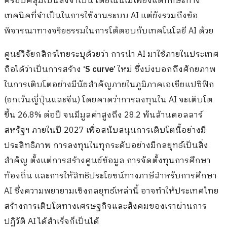
ครอบคลุมเป็นสิ่งจำเป็น โดยเน้นไม่เพียงแต่ทักษะทาง
เทคนิคที่จำเป็นในการใช้งานระบบ AI แต่ยังรวมถึงข้อ
พิจารณาทางจริยธรรมในการโต้ตอบกับเทคโนโลยี AI ด้วย
ศูนย์วิจัยกสิกรไทยระบุด้วยว่า การนำ AI มาใช้ภายในประเทศ
ถือได้ว่าเป็นการสร้าง
‘S curve’
ใหม่ ซึ่งบ่งบอกถึงศักยภาพ
ในการเติบโตอย่างมีนัยสำคัญภายในภูมิภาคเอเชียแปซิฟิก
(ยกเว้นญี่ปุ่นและจีน) โดยคาดว่าการลงทุนใน AI จะเติบโต
ขึ้น 26.8% ต่อปี จนมีมูลค่าสูงถึง 28.2 พันล้านดอลลาร์
สหรัฐฯ ภายในปี 2027 เพื่อสนับสนุนการเติบโตนี้อย่างมี
ประสิทธิภาพ การลงทุนในทุกระดับอย่างมีกลยุทธ์เป็นสิ่ง
สำคัญ ตั้งแต่การสร้างศูนย์ข้อมูล การจัดตั้งทุนการศึกษา
ท้องถิ่น และการให้สิทธิประโยชน์ทางภาษีสำหรับการศึกษา
AI ซึ่งความพยายามเชิงกลยุทธ์เหล่านี้ อาจทำให้ประเทศไทย
สร้างการเติบโตทางเศรษฐกิจและสังคมของเราผ่านการ
ปฏิวัติ AI ได้สำเร็จก็เป็นได้