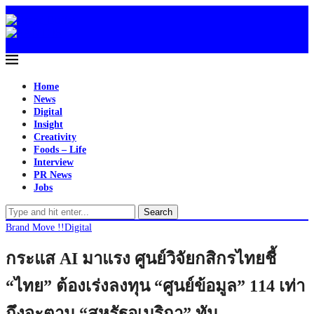
Home
News
Digital
Insight
Creativity
Foods – Life
Interview
PR News
Jobs
Search
Brand Move !!
Digital
กระแส AI มาแรง ศูนย์วิจัยกสิกรไทยชี้
“ไทย” ต้องเร่งลงทุน “ศูนย์ข้อมูล” 114 เท่า
ถึงจะตาม “สหรัฐอเมริกา” ทัน