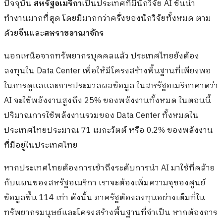
ปัจจุบัน
สหรัฐอเมริกา
เป็นประเทศที่มีนักวิจัย AI ชั้นนำ
ทำงานมากที่สุด โดยมีมากกว่าครึ่งของนักวิจัยทั้งหมด ตาม
ด้วย
จีน
และ
สหราชอาณาจักร
นอกเหนือจากทรัพยากรบุคคลแล้ว ประเทศไทยยังต้อง
ลงทุนใน Data Center เพื่อให้มีโครงสร้างพื้นฐานที่เพียงพอ
ในการดูแลและการประมวลผลข้อมูล ในสหรัฐอเมริกาคาดว่า
AI จะใช้พลังงานสูงถึง 25% ของพลังงานทั้งหมด ในตอนนี้
ปริมาณการใช้พลังงานรวมของ Data Center ทั้งหมดใน
ประเทศไทยประมาณ 71 เมกะวัตต์ หรือ 0.2% ของพลังงาน
ที่มีอยู่ในประเทศไทย
หากประเทศไทยต้องการเข้าถึงระดับการนำ AI มาใช้ที่คล้าย
กับแผนของสหรัฐอเมริกา เราจะต้องเพิ่มความจุของศูนย์
ข้อมูลขึ้น 114 เท่า ดังนั้น ภาครัฐต้องลงทุนอย่างเต็มที่ใน
ทรัพยากรมนุษย์และโครงสร้างพื้นฐานที่จำเป็น หากต้องการ