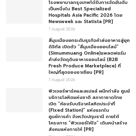
โรงพยาบาลกรุงเทพได้รับการจัดอันดับ
เป็นหนึ่งใน Best Specialized
Hospitals Asia Pacific 2026 โดย
Newsweek และ Statista [PR]
7 August 2026
สี่มุมเมืองยกระดับธุรกิจค้าส่งอาหารสู่ยุค
ดิจิทัล เปิดตัว “สี่มุมเมืองออนไลน์”
(Simummuang Online)แพลตฟอร์ม
ค้าส่งวัตถุดิบอาหารออนไลน์ (B2B
Fresh Produce Marketplace) ที่
ใหญ่ที่สุดของอาเซียน [PR]
7 August 2026
ฟิวเจอร์พาร์คและสเปลล์ ผนึกกำลัง ศูนย์
บริการโลหิตแห่งชาติ สภากาชาดไทย
เปิด “ห้องรับบริจาคโลหิตประจำที่
(Fixed Station)” แห่งแรกใน
ศูนย์การค้า จังหวัดปทุมธานี ภายใต้
โครงการ “ฟิวเจอร์ให้ใจ” เดินหน้าสร้าง
สังคมแห่งการให้ [PR]