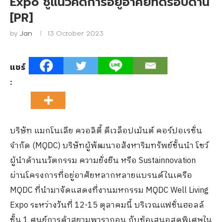
Expo ชูแนวคิดการอยู่อาศัยที่ดีรอบด้าน
[PR]
by
Jan
13 October 2023
แชร์
:
บริษัท แมกโนเลีย ควอลิตี้ ดีเวล็อปเม้นต์ คอร์ปอเรชั่น
จำกัด (MQDC) บริษัทผู้พัฒนาอสังหาริมทรัพย์ชั้นนำ โชว์
ผู้นำด้านนวัตกรรม ความยั่งยืน หรือ Sustainnovation
ผ่านโครงการที่อยู่อาศัยหลากหลายแบรนด์ในเครือ
MQDC ที่นำมาจัดแสดงที่งานมหกรรม MQDC Well Living
Expo ระหว่างวันที่ 12-15 ตุลาคมนี้ บริเวณแฟชั่นฮอลล์
ชั้น 1 ศูนย์การค้าสยามพารากอน กับข้อเสนอสุดพิเศษใน