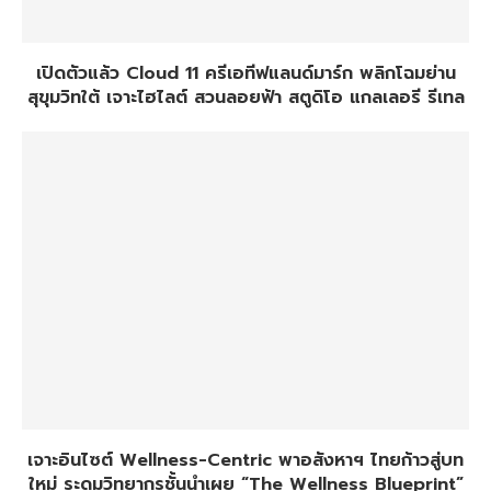
เปิดตัวแล้ว Cloud 11 ครีเอทีฟแลนด์มาร์ก พลิกโฉมย่าน
สุขุมวิทใต้ เจาะไฮไลต์ สวนลอยฟ้า สตูดิโอ แกลเลอรี รีเทล
เจาะอินไซต์ Wellness-Centric พาอสังหาฯ ไทยก้าวสู่บท
ใหม่ ระดมวิทยากรชั้นนำเผย “The Wellness Blueprint”