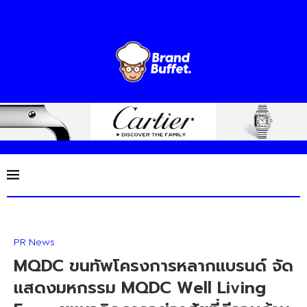
PR News
MQDC ขนทัพโครงการหลากแบรนด์ จัด
แสดงมหกรรม MQDC Well Living