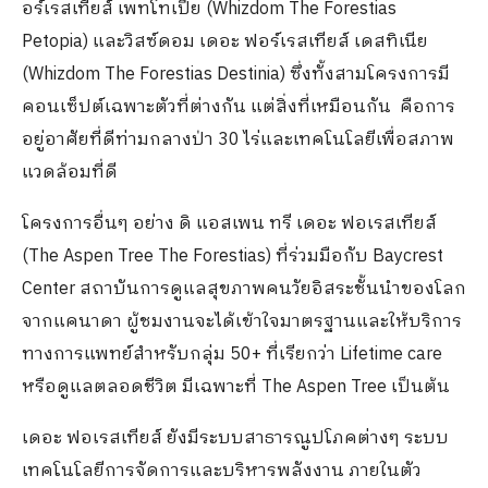
อร์เรสเทียส์ เพทโทเปีย (Whizdom The Forestias
Petopia) และวิสซ์ดอม เดอะ ฟอร์เรสเทียส์ เดสทิเนีย
(Whizdom The Forestias Destinia) ซึ่งทั้งสามโครงการมี
คอนเซ็ปต์เฉพาะตัวที่ต่างกัน แต่สิ่งที่เหมือนกัน คือการ
อยู่อาศัยที่ดีท่ามกลางป่า 30 ไร่และเทคโนโลยีเพื่อสภาพ
แวดล้อมที่ดี
โครงการอื่นๆ อย่าง ดิ แอสเพน ทรี เดอะ ฟอเรสเทียส์
(The Aspen Tree The Forestias) ที่ร่วมมือกับ Baycrest
Center สถาบันการดูแลสุขภาพคนวัยอิสระชั้นนำของโลก
จากแคนาดา ผู้ชมงานจะได้เข้าใจมาตรฐานและให้บริการ
ทางการแพทย์สำหรับกลุ่ม 50+ ที่เรียกว่า Lifetime care
หรือดูแลตลอดชีวิต มีเฉพาะที่ The Aspen Tree เป็นต้น
เดอะ ฟอเรสเทียส์ ยังมีระบบสาธารณูปโภคต่างๆ ระบบ
เทคโนโลยีการจัดการและบริหารพลังงาน ภายในตัว