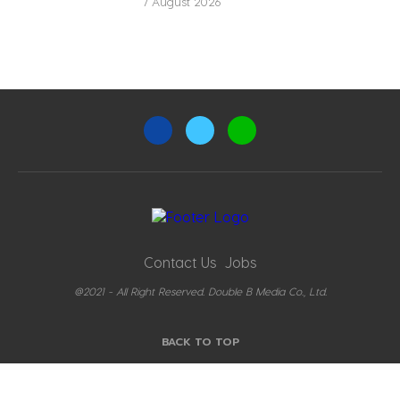
7 August 2026
Contact Us
Jobs
@2021 - All Right Reserved. Double B Media Co., Ltd.
BACK TO TOP