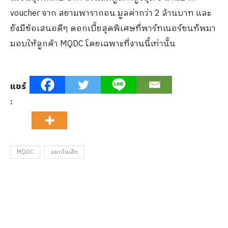
voucher จาก สยามพารากอน มูลค่ากว่า 2 ล้านบาท และ
ยังมีข้อเสนอดีๆ ดอกเบี้ยสุดพิเศษที่พาร์ทเนอร์ขนทัพมา
มอบให้ลูกค้า MQDC โดยเฉพาะที่งานนี้เท่านั้น
แชร์
:
MQDC
แมกโนเลีย