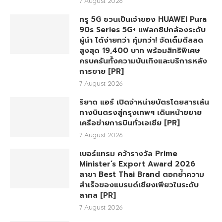
7 August 2026
ทรู 5G ชวนเป็นเจ้าของ HUAWEI Pura
90s Series 5G+ แฟลกชิปกล้องระดับ
ผู้นำ ได้ง่ายกว่า คุ้มกว่า! จัดเต็มดีลลด
สูงสุด 19,400 บาท พร้อมสิทธิพิเศษ
ครบครันทั้งความบันเทิงและบริการหลัง
การขาย [PR]
7 August 2026
ริยาด แอร์ เปิดจำหน่ายบัตรโดยสารเส้น
ทางบินตรงสู่กรุงเทพฯ เดินหน้าขยาย
เครือข่ายการบินทั่วเอเชีย [PR]
7 August 2026
เบอร์แทรม คว้ารางวัล Prime
Minister’s Export Award 2026
สาขา Best Thai Brand ตอกย้ำความ
สำเร็จของแบรนด์เซียงเพียวในระดับ
สากล [PR]
7 August 2026