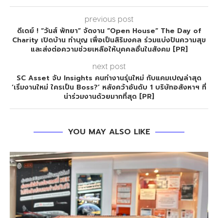
previous post
ดีเดย์ ! “วันส์ พัทยา” จัดงาน “Open House” The Day of
Charity เปิดบ้าน ทำบุญ เพื่อเป็นสิริมงคล ร่วมแบ่งปันความสุข
และส่งต่อความช่วยเหลือให้บุคคลอื่นในสังคม [PR]
next post
SC Asset จับ Insights คนทำงานรุ่นใหม่ กับแคมเปญล่าสุด
‘เริ่มงานใหม่ ใครเป็น Boss?’ หลังคว้าอันดับ 1 บริษัทอสังหาฯ ที่
น่าร่วมงานด้วยมากที่สุด [PR]
YOU MAY ALSO LIKE