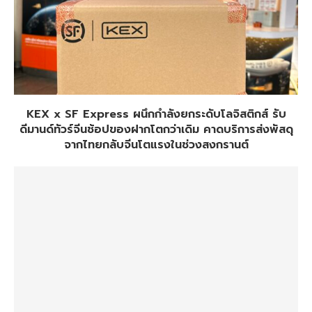
KEX x SF Express ผนึกกำลังยกระดับโลจิสติกส์ รับ
ดีมานด์ทัวร์จีนช้อปของฝากโตกว่าเดิม คาดบริการส่งพัสดุ
จากไทยกลับจีนโตแรงในช่วงสงกรานต์