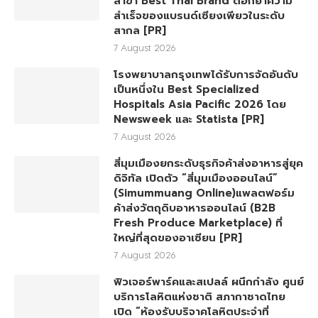
สาขา Best Thai Brand ตอกย้ำความ
สำเร็จของแบรนด์เซียงเพียวในระดับ
สากล [PR]
7 August 2026
โรงพยาบาลกรุงเทพได้รับการจัดอันดับ
เป็นหนึ่งใน Best Specialized
Hospitals Asia Pacific 2026 โดย
Newsweek และ Statista [PR]
7 August 2026
สี่มุมเมืองยกระดับธุรกิจค้าส่งอาหารสู่ยุค
ดิจิทัล เปิดตัว “สี่มุมเมืองออนไลน์”
(Simummuang Online)แพลตฟอร์ม
ค้าส่งวัตถุดิบอาหารออนไลน์ (B2B
Fresh Produce Marketplace) ที่
ใหญ่ที่สุดของอาเซียน [PR]
7 August 2026
ฟิวเจอร์พาร์คและสเปลล์ ผนึกกำลัง ศูนย์
บริการโลหิตแห่งชาติ สภากาชาดไทย
เปิด “ห้องรับบริจาคโลหิตประจำที่