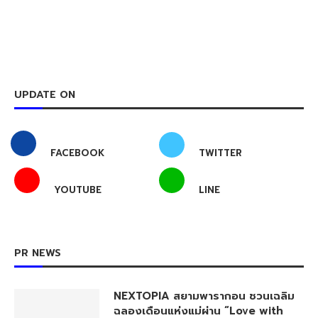
UPDATE ON
FACEBOOK
TWITTER
YOUTUBE
LINE
PR NEWS
NEXTOPIA สยามพารากอน ชวนเฉลิม
ฉลองเดือนแห่งแม่ผ่าน “Love with