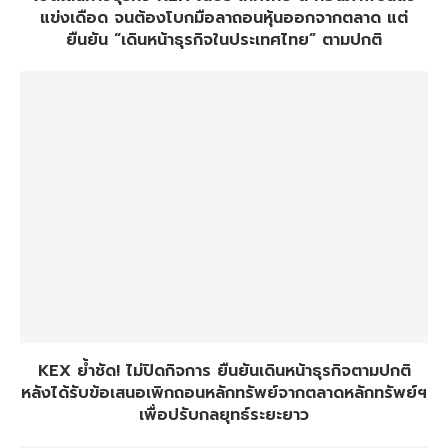
แข่งเดือด จนต้องโบกมือลาถอนหุ้นออกจากตลาด แต่
ยืนยัน “เดินหน้าธุรกิจในประเทศไทย” ตามปกติ
KEX ย้ำชัด! ไม่ปิดกิจการ ยืนยันเดินหน้าธุรกิจตามปกติ
หลังได้รับข้อเสนอเพิกถอนหลักทรัพย์จากตลาดหลักทรัพย์ฯ
เพื่อปรับกลยุทธ์ระยะยาว