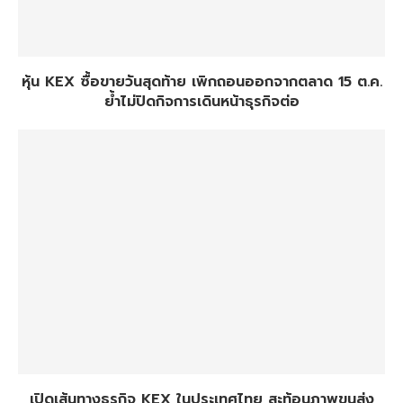
หุ้น KEX ซื้อขายวันสุดท้าย เพิกถอนออกจากตลาด 15 ต.ค.
ย้ำไม่ปิดกิจการเดินหน้าธุรกิจต่อ
เปิดเส้นทางธุรกิจ KEX ในประเทศไทย สะท้อนภาพขนส่ง