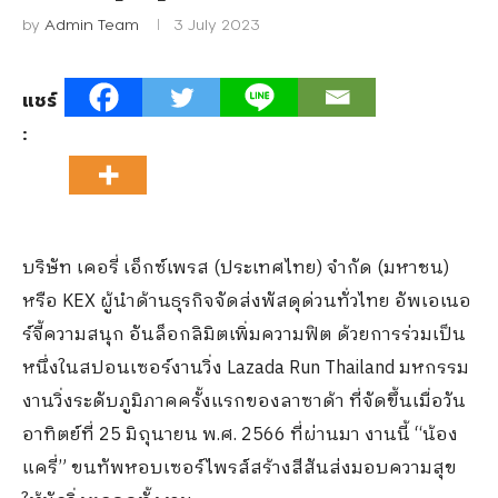
by
Admin Team
3 July 2023
แชร์
:
บริษัท เคอรี่ เอ็กซ์เพรส (ประเทศไทย) จำกัด (มหาชน)
หรือ KEX ผู้นำด้านธุรกิจจัดส่งพัสดุด่วนทั่วไทย อัพเอเนอ
ร์จี้ความสนุก อันล็อกลิมิตเพิ่มความฟิต ด้วยการร่วมเป็น
หนึ่งในสปอนเซอร์งานวิ่ง Lazada Run Thailand มหกรรม
งานวิ่งระดับภูมิภาคครั้งแรกของลาซาด้า ที่จัดขึ้นเมื่อวัน
อาทิตย์ที่ 25 มิถุนายน พ.ศ. 2566 ที่ผ่านมา งานนี้ “น้อง
แครี่” ขนทัพหอบเซอร์ไพรส์สร้างสีสันส่งมอบความสุข