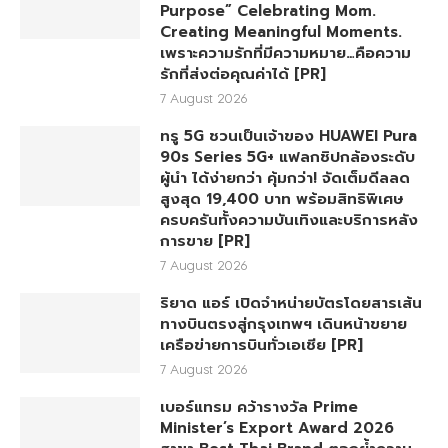
Purpose” Celebrating Mom.
Creating Meaningful Moments.
เพราะความรักที่มีความหมาย…คือความ
รักที่ส่งต่อคุณค่าได้ [PR]
7 August 2026
ทรู 5G ชวนเป็นเจ้าของ HUAWEI Pura
90s Series 5G+ แฟลกชิปกล้องระดับ
ผู้นำ ได้ง่ายกว่า คุ้มกว่า! จัดเต็มดีลลด
สูงสุด 19,400 บาท พร้อมสิทธิพิเศษ
ครบครันทั้งความบันเทิงและบริการหลัง
การขาย [PR]
7 August 2026
ริยาด แอร์ เปิดจำหน่ายบัตรโดยสารเส้น
ทางบินตรงสู่กรุงเทพฯ เดินหน้าขยาย
เครือข่ายการบินทั่วเอเชีย [PR]
7 August 2026
เบอร์แทรม คว้ารางวัล Prime
Minister’s Export Award 2026