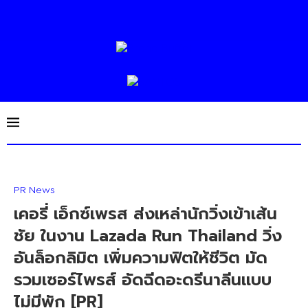
PR News
เคอรี่ เอ็กซ์เพรส ส่งเหล่านักวิ่งเข้าเส้น
ชัย ในงาน Lazada Run Thailand วิ่ง
อันล็อกลิมิต เพิ่มความฟิตให้ชีวิต มัด
รวมเซอร์ไพรส์ อัดฉีดอะดรีนาลีนแบบ
ไม่มีพัก [PR]