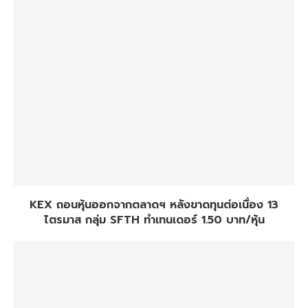
KEX ถอนหุ้นออกจากตลาดฯ หลังขาดทุนต่อเนื่อง 13
ไตรมาส กลุ่ม SFTH ทำเทนเดอร์ 1.50 บาท/หุ้น