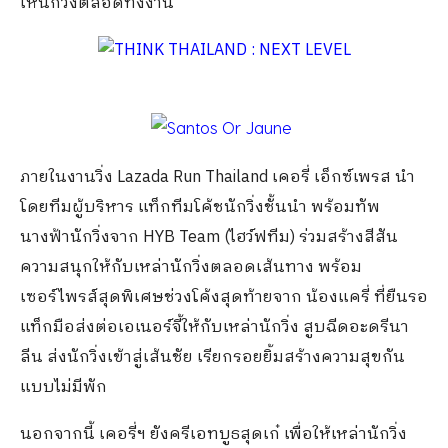
ให้นักวิ่งตลอดทั้งงาน
ภายในงานวิ่ง Lazada Run Thailand เคอรี่ เอ็กซ์เพรส นำ
โดยทีมผู้บริหาร แท็กทีมโค้ชนักวิ่งชั้นนำ พร้อมทัพ
นางฟ้านักวิ่งจาก HYB Team (ไฮว์ฟทีม) ร่วมสร้างสีสัน
ความสนุกให้กับเหล่านักวิ่งตลอดเส้นทาง พร้อม
เซอร์ไพรส์สุดพิเศษช่วงโค้งสุดท้ายจาก น้องแครี่ ที่ยืนรอ
แท็กมือส่งต่อเอเนอร์จี้ให้กับเหล่านักวิ่ง สูบฉีดอะดรีนา
ลีน ส่งนักวิ่งเข้าสู่เส้นชัย เรียกรอยยิ้มสร้างความสุขกัน
แบบไม่มีพัก
นอกจากนี้ เคอรี่ฯ ยังครีเอทบูธสุดเก๋ เพื่อให้เหล่านักวิ่ง