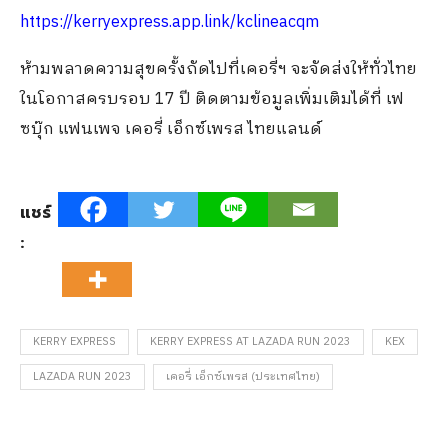
https://kerryexpress.app.link/kclineacqm
ห้ามพลาดความสุขครั้งถัดไปที่เคอรี่ฯ จะจัดส่งให้ทั่วไทย
ในโอกาสครบรอบ 17 ปี ติดตามข้อมูลเพิ่มเติมได้ที่ เฟ
ซบุ๊ก แฟนเพจ เคอรี่ เอ็กซ์เพรส ไทยแลนด์
แชร์
:
KERRY EXPRESS
KERRY EXPRESS AT LAZADA RUN 2023
KEX
LAZADA RUN 2023
เคอรี่ เอ็กซ์เพรส (ประเทศไทย)