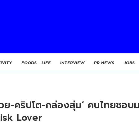
IVITY
FOODS – LIFE
INTERVIEW
PR NEWS
JOBS
‘หวย-คริปโต-กล่องสุ่ม’ คนไทยชอบม
 Risk Lover