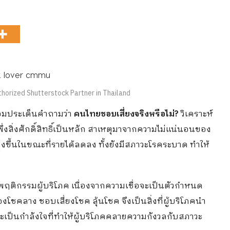
horized Shutterstock Partner in Thailand
อมประเด็นคำถามว่า
คนไทยชอบเสี่ยงจริงหรือไม่?
วิเคราะห์
ึ่งสิ่งศักดิ์สิทธิ์เป็นหลัก สาเหตุมาจากความไม่แน่นอนของ
สูงขึ้นในขณะที่รายได้ลดลง ทั้งยังมีสภาวะโรคระบาด ทำให้
อพฤติกรรมผู้บริโภค เนื่องจากความเชื่อจะเป็นตัวกำหนด
งโชคลาง ชอบเสี่ยงโชค ลุ้นโชค จึงเป็นสิ่งที่ผู้บริโภคนำ
ละเป็นกำลังใจที่ทำให้ผู้บริโภคคลายความกังวลกับสภาวะ