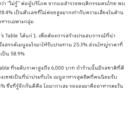
ว่า “ไม่รู้” ต่อผู้บริโภค จากผลสำรวจพฤติกรรมคนไทย พบ
่ 28.4% เป็นตัวเลขที่ไม่ค่อยสูงมากเท่ากับความเสี่ยงในด้าน
อาหารเฉพาะกลุ่ม
s Table ได้แก่ 1. เพื่อต้องการสร้างประสบการณ์ที่น่า
ะรังสรรค์เมนูอะไรมาให้รับประทาน 25.3% ส่วนใหญ่ราคาที่
ดเป็น 58.9%
able ที่ระดับราคาสูงถึง 6,000 บาท ถ้าร้านนั้นมีรสชาติที่ดี
งเชฟเป็นที่น่าประทับใจ เมนูอาหารสุดฮิตที่คนนิยมรับ
.8% ซึ่งที่รู้จักกันดีคือ โอมากาเสะ รองลงมาคืออาหารตะวัน