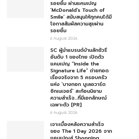
รอยยิ้ม ผ่านแคมเปญ
‘McDonald’s Touch of
Smile’ สนับสนุนให้ทุกคนได้มี
โอกาสสัมผัสความสุขผ่าน
รอยยิ้ม
6 August 2026
SC ผู้นำแบรนด์บ้านลักชัวรี
อันดับ 1 ของไทย เปิดตัว
แคมเปญ “Inside the
Signature Life” ถ่ายทอด
เรื่องจริงจาก 5 ครอบครัว
แห่ง ‘บางกอก บูเลอวาร์ด
ซิกเนเจอร์’ สะท้อนนิยาม
ความสำเร็จ…ที่มีเอกลักษณ์
เฉพาะตัว [PR]
6 August 2026
เจาะเบื้องหลังความสำเร็จ
ของ The 1 Day 2026 จาก
แคมเปญสู่ Shopping