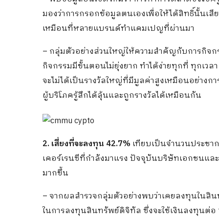
มองว่าการกรอกข้อมูลตนเองเพื่อให้ได้สิทธิ์นั้นเสี
เหมือนที่หลายแบรนด์ทำแคมเปญที่ผ่านมา
– กลุ่มตัวอย่างส่วนใหญ่ให้ความสำคัญกับการกิจก
กิจกรรมมีขั้นตอนไม่ยุ่งยาก ทำได้ง่ายทุกที่ ทุ
จะไม่ได้เป็นรางวัลใหญ่ที่มีมูลค่าสูงเหมือนอย่า
ผู้บริโภครู้สึกได้ลุ้นและถูกรางวัลได้เหมือนกัน
2. เสี่ยงที่จะลงทุน 42.7%
เทียบเป็นจำนวนประชากร
เคอร์เรนซีที่กำลังมาแรง ปัจจุบันบริษัทเอกชนแล
มากขึ้น
– จากผลสำรวจกลุ่มตัวอย่างพบว่าเคยลงทุนในสินทร
ในการลงทุนสินทรัพย์ดิจิทัล ซึ่งจะใช้เงินลงทุนต่อ t