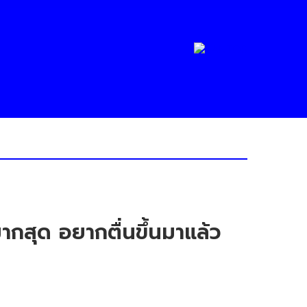
ากสุด อยากตื่นขึ้นมาแล้ว