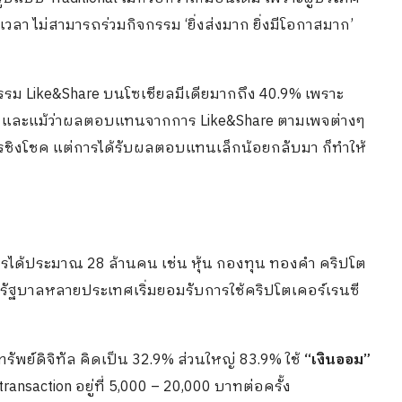
ยเวลา ไม่สามารถร่วมกิจกรรม ‘ยิ่งส่งมาก ยิ่งมีโอกาสมาก’
รรม Like&Share บนโซเชียลมีเดียมากถึง 40.9% เพราะ
กเวลา และแม้ว่าผลตอบแทนจากการ Like&Share ตามเพจต่างๆ
งการชิงโชค แต่การได้รับผลตอบแทนเล็กน้อยกลับมา ก็ทำให้
ได้ประมาณ 28 ล้านคน เช่น หุ้น กองทุน ทองคำ คริปโต
ะรัฐบาลหลายประเทศเริ่มยอมรับการใช้คริปโตเคอร์เรนซี
ัพย์ดิจิทัล คิดเป็น 32.9% ส่วนใหญ่ 83.9% ใช้
“เงินออม”
ransaction อยู่ที่ 5,000 – 20,000 บาทต่อครั้ง