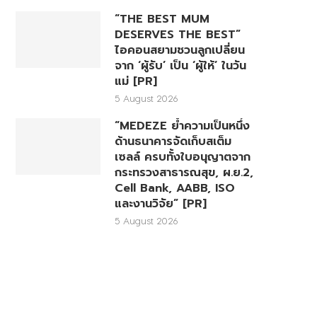
“THE BEST MUM
DESERVES THE BEST”
ไอคอนสยามชวนลูกเปลี่ยน
จาก ‘ผู้รับ’ เป็น ‘ผู้ให้’ ในวัน
แม่ [PR]
5 August 2026
“MEDEZE ย้ำความเป็นหนึ่ง
ด้านธนาคารจัดเก็บสเต็ม
เซลล์ ครบทั้งใบอนุญาตจาก
กระทรวงสาธารณสุข, ผ.ย.2,
Cell Bank, AABB, ISO
และงานวิจัย” [PR]
5 August 2026