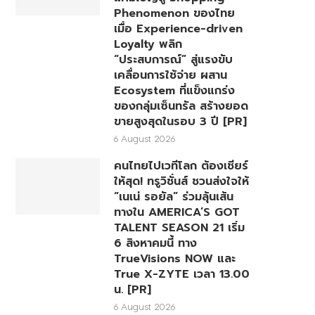
Phenomenon ของไทย
เมื่อ Experience-driven
Loyalty พลิก
“ประสบการณ์” สู่แรงขับ
เคลื่อนการใช้จ่าย ผสาน
Ecosystem ที่แข็งแกร่ง
ของกลุ่มเซ็นทรัล สร้างยอด
ขายสูงสุดในรอบ 3 ปี [PR]
6 August 2026
คนไทยไปเวทีโลก ต้องเชียร์
ให้สุด! ทรูวิชั่นส์ ชวนส่งใจให้
“เนเน่ รอยัล” ร่วมลุ้นเส้น
ทางใน AMERICA’S GOT
TALENT SEASON 21 เริ่ม
6 สิงหาคมนี้ ทาง
TrueVisions NOW และ
True X-ZYTE เวลา 13.00
น. [PR]
6 August 2026