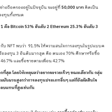
่างถือครองอยู่ในปัจจุบัน จะอยู่ที่
50,000 บาท
คิดเป็น
รลงทุนทั้งหมด
บ 1 คือ Bitcoin 53% อันดับ 2 Ethereum 25.3% อันดับ 3
y) กับ NFT พบว่า 91.5% ให้ความสนใจการลงทุนในรูปแบบค
รือลงทุน 3 อันดับมากสุด คือ ตนเอง 70% ศึกษาหรือซื้อ
) 46.7% และซื้อขายตามเพื่อน 42.7%
ที่สุด โดยให้เหตุผลว่าอยากจะรวยเร็วๆ ขณะเดียวกัน กลุ่ม
มผันผวนสูงกว่าการลงทุนประเภทอื่นๆ แต่ก็ยังตัดสินใจ
ตอบแทนที่สูงเช่นกัน