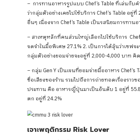
– การทานอาหารรูปแบบ Chef’s Table ที่เล่นกับคำ
ว่ากลุ่มตัวอย่างเคยไปใช้บริการ Chef’s Table อยู่ที
อื่นๆ เนื่องจาก Chef’s Table เป็นรสนิยมการทาน
– สาเหตุหลักที่คนส่วนใหญ่เลือกไปใช้บริการ Chef’
จดจำในมื้อพิเศษ 27.1% 2. เป็นการได้ลุ้นว่าเชฟจ
กลุ่มตัวอย่างยอมจ่ายจะอยู่ที่ 2,000-4,000 บาท คิ
– กลุ่ม Gen Y เป็นเจนที่ยอมจ่ายมื้ออาหาร Chef’s T
ชื่อเสียงของร้าน รวมไปถึงการถ่ายทอดเรื่องราวขอ
ประทาน คือ อาหารญี่ปุ่นมาเป็นอันดับ 1 อยู่ที่ 55
ตก อยู่ที่ 24.2%
เจาะพฤติกรรม Risk Lover