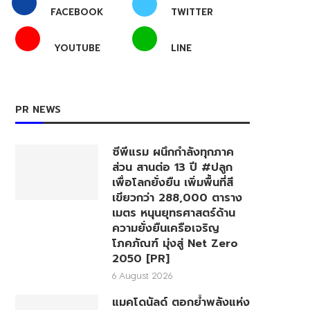
FACEBOOK
TWITTER
YOUTUBE
LINE
PR NEWS
ซีพีแรม ผนึกกำลังทุกภาค
ส่วน สานต่อ 13 ปี #ปลูก
เพื่อโลกยั่งยืน เพิ่มพื้นที่สี
เขียวกว่า 288,000 ตาราง
เมตร หนุนยุทธศาสตร์ด้าน
ความยั่งยืนเครือเจริญ
โภคภัณฑ์ มุ่งสู่ Net Zero
2050 [PR]
6 August 2026
แมคโดนัลด์ ตอกย้ำพลังแห่ง