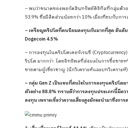
– พบว่าขนาดของพอร์ตสินทรัพย์ดิจิทัลที่กลุ่มตัวอย
53.9% ซึ่งมีสัดส่วนน้อยกว่า 10% เมื่อเทียบกับกา
– เหรียญคริปโตที่คนนิยมลงทุนกันมากที่สุด อันดั
Dogecoin 4.5%
– การลงทุนในคริปโตเคอร์เรนซี (Cryptocurrenc
ริปโต มากกว่า โดยอิทธิพลที่ส่งผลในการซื้อขายห
ขายตามผู้เชี่ยวชาญ (นักวิเคราะห์และบทวิเคราะห์
– กลุ่ม Gen Z เป็นเจนที่สนใจในการลงทุนคริปโตมาก
ตัวอย่าง 88.8% ทราบดีว่าการลงทุนประเภทนี้มีควา
ลงทุน เพราะเชื่อว่าความเสี่ยงสูงมักจะนำมาซึ่งการ