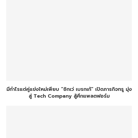
มีกำไรแต่คู่แข่งใหม่เพียบ “ซิกเว่ เบรกเก้” เปิดภารกิจทรู มุ่ง
สู่ Tech Company สู้ศึกแพลตฟอร์ม