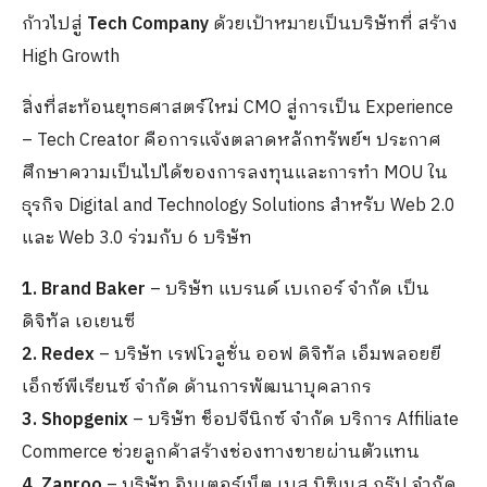
ก้าวไปสู่
Tech Company
ด้วยเป้าหมายเป็นบริษัทที่ สร้าง
High Growth
สิ่งที่สะท้อนยุทธศาสตร์ใหม่ CMO สู่การเป็น Experience
– Tech Creator คือการแจ้งตลาดหลักทรัพย์ฯ ประกาศ
ศึกษาความเป็นไปได้ของการลงทุนและการทำ MOU ใน
ธุรกิจ Digital and Technology Solutions สำหรับ Web 2.0
และ Web 3.0 ร่วมกับ 6 บริษัท
1. Brand Baker
– บริษัท แบรนด์ เบเกอร์ จำกัด เป็น
ดิจิทัล เอเยนซี
2. Redex
– บริษัท เรฟโวลูชั่น ออฟ ดิจิทัล เอ็มพลอยยี
เอ็กซ์พีเรียนซ์ จำกัด ด้านการพัฒนาบุคลากร
3. Shopgenix
– บริษัท ช็อปจีนิกซ์ จำกัด บริการ Affiliate
Commerce ช่วยลูกค้าสร้างช่องทางขายผ่านตัวแทน
4. Zanroo
– บริษัท อินเตอร์เน็ต เบส บิซิเนส กรุ๊ป จำกัด