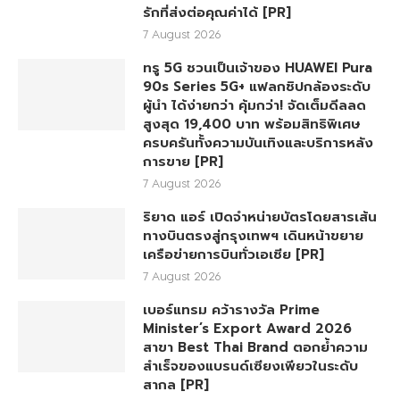
รักที่ส่งต่อคุณค่าได้ [PR]
7 August 2026
ทรู 5G ชวนเป็นเจ้าของ HUAWEI Pura
90s Series 5G+ แฟลกชิปกล้องระดับ
ผู้นำ ได้ง่ายกว่า คุ้มกว่า! จัดเต็มดีลลด
สูงสุด 19,400 บาท พร้อมสิทธิพิเศษ
ครบครันทั้งความบันเทิงและบริการหลัง
การขาย [PR]
7 August 2026
ริยาด แอร์ เปิดจำหน่ายบัตรโดยสารเส้น
ทางบินตรงสู่กรุงเทพฯ เดินหน้าขยาย
เครือข่ายการบินทั่วเอเชีย [PR]
7 August 2026
เบอร์แทรม คว้ารางวัล Prime
Minister’s Export Award 2026
สาขา Best Thai Brand ตอกย้ำความ
สำเร็จของแบรนด์เซียงเพียวในระดับ
สากล [PR]