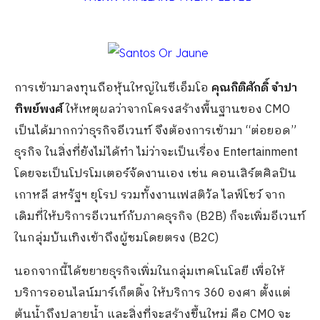
การเข้ามาลงทุนถือหุ้นใหญ่ในซีเอ็มโอ
คุณกิติศักดิ์ จำปา
ทิพย์พงศ์
ให้เหตุผลว่าจากโครงสร้างพื้นฐานของ CMO
เป็นได้มากกว่าธุรกิจอีเวนท์ จึงต้องการเข้ามา “ต่อยอด”
ธุรกิจ ในสิ่งที่ยังไม่ได้ทำ ไม่ว่าจะเป็นเรื่อง Entertainment
โดยจะเป็นโปรโมเตอร์จัดงานเอง เช่น คอนเสิร์ตศิลปิน
เกาหลี สหรัฐฯ ยุโรป รวมทั้งงานเฟสติวัล ไลฟ์โชว์ จาก
เดิมที่ให้บริการอีเวนท์กับภาคธุรกิจ (B2B) ก็จะเพิ่มอีเวนท์
ในกลุ่มบันเทิงเข้าถึงผู้ชมโดยตรง (B2C)
นอกจากนี้ได้ขยายธุรกิจเพิ่มในกลุ่มเทคโนโลยี เพื่อให้
บริการออนไลน์มาร์เก็ตติ้ง ให้บริการ 360 องศา ตั้งแต่
ต้นน้ำถึงปลายน้ำ และสิ่งที่จะสร้างขึ้นใหม่ คือ CMO จะ