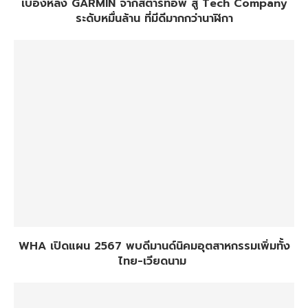
เบื้องหลัง GARMIN จากสตาร์ทอัพ สู่ Tech Company
ระดับหมื่นล้าน ที่มีดีมากกว่านาฬิกา
WHA เปิดแผน 2567 พบดีมานด์นิคมอุตสาหกรรมเพิ่มทั้ง
ไทย-เวียดนาม