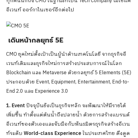
ทุกคนนึกถึง CMO ในฐานะที่เป็น Tech Company ไม่ใช่แค่
อีเวนท์ ออร์กาไนเซอร์อีกต่อไป
เดินหน้ากลยุทธ์ 5E
CMO ยุคใหม่ตั้งเป้าเป็นผู้นำด้านเทคโนโลยี จากธุรกิจอี
เวนท์เดิมและธุรกิจใหม่การสร้างประสบการณ์ในโลก
Blockchain และ Metaverse ด้วยกลยุทธ์ 5 Elements (5E)
ประกอบด้วย Event, Equipment, Entertainment, End-to-
End 2.0 และ Experience 3.0
1. Event
ปัจจุบันยังเป็นธุรกิจหลัก จะพัฒนาให้มีรายได้
เพิ่มขึ้น ทำตั้งแต่ต้นน้ำถึงปลายน้ำ ด้วยการสร้างแบรนด์
อีเวนท์ของตัวเองและจับมือกับพันธมิตรธุรกิจสร้างอีเวน
ท์ระดับ
World-class Experience
ในประเทศไทย ดึงดูด