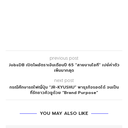
previous post
JobsDB เปิดโผอัตราเงินเดือนปี 65 “สายงานไอที” เปย์ค่าตัว
เพิ่มมากสุด
next post
กรณีศึกษารถไฟญี่ปุ่น “JR-KYUSHU” พาธุรกิจรอดได้ จนเป็น
ที่รักชาวคิวชูด้วย “Brand Purpose”
YOU MAY ALSO LIKE