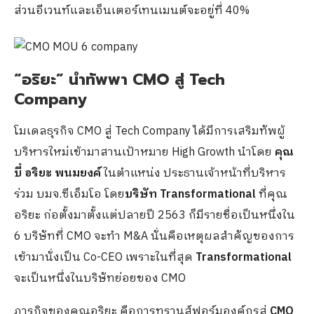
ส่วนอีเวนท์และเอ็นเตอร์เทนเมนต์จะอยู่ที่ 40%
“อริยะ” นำทัพพา CMO สู่ Tech
Company
โมเดลธุรกิจ CMO สู่ Tech Company ได้มีการเสริมทัพผู้
บริหารใหม่เข้ามาสานเป้าหมาย High Growth นำโดย
คุณ
บี๋ อริยะ พนมยงค์
ในตำแหน่ง ประธานเจ้าหน้าที่บริหาร
ร่วม บมจ.ซีเอ็มโอ โดย
บริษัท Transformational
ที่คุณ
อริยะ ก่อตั้งมาตั้งแต่ปลายปี 2563 ก็มีรายชื่อเป็นหนึ่งใน
6 บริษัทที่ CMO จะทำ M&A นั่นคือเหตุผลสำคัญของการ
เข้ามานั่งเป็น Co-CEO เพราะในที่สุด
Transformational
จะเป็นหนึ่งในบริษัทย่อยของ CMO
ภารกิจของคุณอริยะ คือการทรานส์ฟอร์มองค์กรสู่
CMO