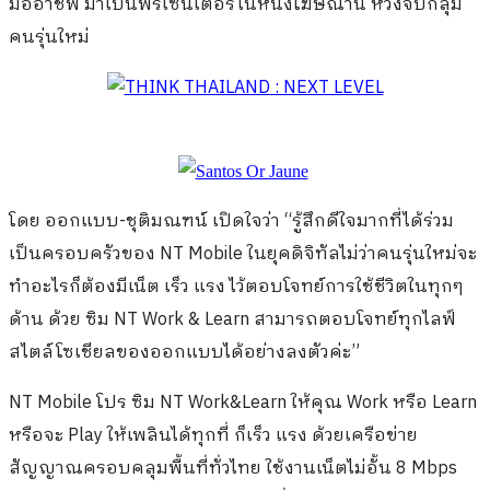
มืออาชีพ มาเป็นพรีเซ็นเตอร์ในหนังโฆษณานี้ หวังจับกลุ่ม
คนรุ่นใหม่
โดย ออกแบบ-ชุติมณฑน์ เปิดใจว่า “รู้สึกดีใจมากที่ได้ร่วม
เป็นครอบครัวของ NT Mobile ในยุคดิจิทัลไม่ว่าคนรุ่นใหม่จะ
ทำอะไรก็ต้องมีเน็ต เร็ว แรง ไว้ตอบโจทย์การใช้ชีวิตในทุกๆ
ด้าน ด้วย ซิม NT Work & Learn สามารถตอบโจทย์ทุกไลฟ์
สไตล์โซเชียลของออกแบบได้อย่างลงตัวค่ะ”
NT Mobile โปร ซิม NT Work&Learn ให้คุณ Work หรือ Learn
หรือจะ Play ให้เพลินได้ทุกที่ ก็เร็ว แรง ด้วยเครือข่าย
สัญญาณครอบคลุมพื้นที่ทั่วไทย ใช้งานเน็ตไม่อั้น 8 Mbps