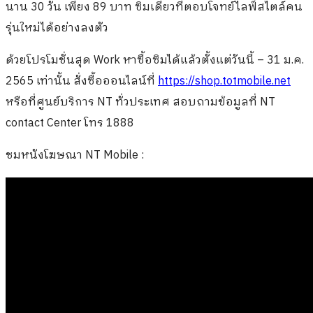
นาน 30 วัน เพียง 89 บาท ซิมเดียวที่ตอบโจทย์ไลฟ์สไตล์คน
รุ่นใหม่ได้อย่างลงตัว
ด้วยโปรโมชั่นสุด Work หาซื้อซิมได้แล้วตั้งแต่วันนี้ – 31 ม.ค.
2565 เท่านั้น สั่งซื้อออนไลน์ที่
https://shop.totmobile.net
หรือที่ศูนย์บริการ NT ทั่วประเทศ สอบถามข้อมูลที่ NT
contact Center โทร 1888
ชมหนังโฆษณา NT Mobile :