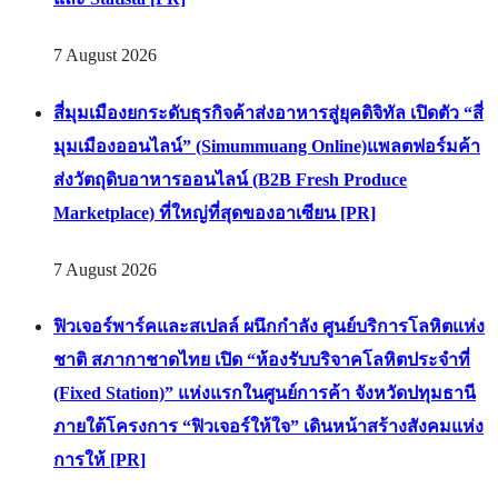
7 August 2026
สี่มุมเมืองยกระดับธุรกิจค้าส่งอาหารสู่ยุคดิจิทัล เปิดตัว “สี่
มุมเมืองออนไลน์” (Simummuang Online)แพลตฟอร์มค้า
ส่งวัตถุดิบอาหารออนไลน์ (B2B Fresh Produce
Marketplace) ที่ใหญ่ที่สุดของอาเซียน [PR]
7 August 2026
ฟิวเจอร์พาร์คและสเปลล์ ผนึกกำลัง ศูนย์บริการโลหิตแห่ง
ชาติ สภากาชาดไทย เปิด “ห้องรับบริจาคโลหิตประจำที่
(Fixed Station)” แห่งแรกในศูนย์การค้า จังหวัดปทุมธานี
ภายใต้โครงการ “ฟิวเจอร์ให้ใจ” เดินหน้าสร้างสังคมแห่ง
การให้ [PR]