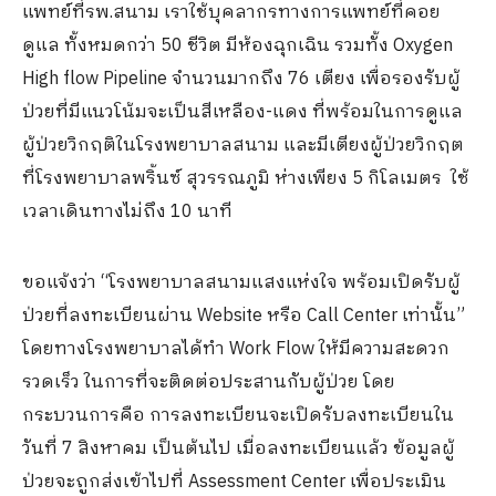
แพทย์ที่รพ.สนาม เราใช้บุคลากรทางการแพทย์ที่คอย
ดูแล ทั้งหมดกว่า 50 ชีวิต มีห้องฉุกเฉิน รวมทั้ง Oxygen
High flow Pipeline จำนวนมากถึง 76 เตียง เพื่อรองรับผู้
ป่วยที่มีแนวโน้มจะเป็นสีเหลือง-แดง ที่พร้อมในการดูแล
ผู้ป่วยวิกฤติในโรงพยาบาลสนาม และมีเตียงผู้ป่วยวิกฤต
ที่โรงพยาบาลพริ้นซ์ สุวรรณภูมิ ห่างเพียง 5 กิโลเมตร ใช้
เวลาเดินทางไม่ถึง 10 นาที
ขอแจ้งว่า “โรงพยาบาลสนามแสงแห่งใจ พร้อมเปิดรับผู้
ป่วยที่ลงทะเบียนผ่าน Website หรือ Call Center เท่านั้น”
โดยทางโรงพยาบาลได้ทำ Work Flow ให้มีความสะดวก
รวดเร็ว ในการที่จะติดต่อประสานกับผู้ป่วย โดย
กระบวนการคือ การลงทะเบียนจะเปิดรับลงทะเบียนใน
วันที่ 7 สิงหาคม เป็นต้นไป เมื่อลงทะเบียนแล้ว ข้อมูลผู้
ป่วยจะถูกส่งเข้าไปที่ Assessment Center เพื่อประเมิน