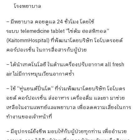
โรงพยาบาล
– มีพยาบาล คอยดูแล 24 ชั่วโมง โดยใช้
ระบบ telemedicine tablet “ไข่ต้ม ฮอสพิทอล”
(KaitommHospital) ที่พัฒนาโดยบริษัท โอโบดรอยด์
คอร์ปอเรชั่น ในการสื่อสารกับผู้ป่วย
– ได้นำเทคโนโลยี ในด้านเครื่องปรับอากาศ all fresh
air ไม่มีการหมุนเวียนอากาศซ้ำ
– ใช้ “หุ่นยนต์ปิ่นโต” ที่ร่วมพัฒนาโดยบริษัท โอโบดร
อยด์ คอร์ปอเรชั่น ส่งอาหาร เครื่องดื่ม และยา มาช่วย
เหลือในงานแพทย์และพยาบาล เพื่อลดความเสี่ยงในการ
ทำงานของเจ้าหน้าที่
– มีอุปกรณ์ยังชีพ มอบให้กับผู้ป่วยทุกท่าน เพื่ออำนวย