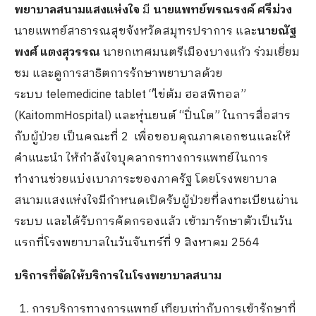
พยาบาลสนามแสงแห่งใจ
มี
นายแพทย์พรณรงค์ ศรีม่วง
นายแพทย์สาธารณสุขจังหวัดสมุทรปราการ และ
นายณัฐ
พงศ์ แตงสุวรรณ
นายกเทศมนตรีเมืองบางแก้ว ร่วมเยี่ยม
ชม และดูการสาธิตการรักษาพยาบาลด้วย
ระบบ telemedicine tablet “ไข่ต้ม ฮอสพิทอล”
(KaitommHospital) และหุ่นยนต์ “ปิ่นโต” ในการสื่อสาร
กับผู้ป่วย เป็นคณะที่ 2 เพื่อขอบคุณภาคเอกชนและให้
คำแนะนำ ให้กำลังใจบุคลากรทางการแพทย์ในการ
ทำงานช่วยแบ่งเบาภาระของภาครัฐ โดยโรงพยาบาล
สนามแสงแห่งใจมีกำหนดเปิดรับผู้ป่วยที่ลงทะเบียนผ่าน
ระบบ และได้รับการคัดกรองแล้ว เข้ามารักษาตัวเป็นวัน
แรกที่โรงพยาบาลในวันจันทร์ที่ 9 สิงหาคม 2564
บริการที่จัดให้บริการในโรงพยาบาลสนาม
การบริการทางการแพทย์ เทียบเท่ากับการเข้ารักษาที่