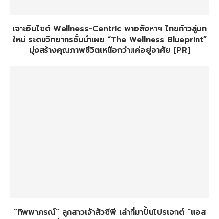
เจาะอินไซต์ Wellness-Centric พาอสังหาฯ ไทยก้าวสู่บท
ใหม่ ระดมวิทยากรชั้นนำเผย “The Wellness Blueprint”
มุ่งสร้างคุณภาพชีวิตเหนือกว่าแค่อยู่อาศัย [PR]
“ทิพพาภรณ์” ลูกสาวเจ้าสัวซีพี เล่าที่มาปั้นโปรเจกต์ “แอส