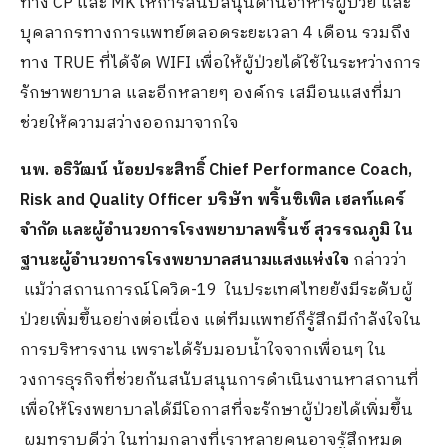
ทาง CP และ MK ให้การสนับสนุนด้านอาหารผู้ป่วย และ
บุคลากรทางการแพทย์ตลอดระยะเวลา 4 เดือน รวมถึง
ทาง TRUE ที่ได้จัด WIFI เพื่อให้ผู้ป่วยได้ใช้ในระหว่างการ
รักษาพยาบาล และอีกหลายๆ องค์กร เสมือนแสงที่มา
ช่วยให้ความสว่างออกมาจากใจ
นพ. อธิวัฒน์ น้อยประสิทธิ์
Chief Performance Coach,
Risk and Quality Officer บริษัท พริ้นซิเพิล เฮลท์แคร์
จำกัด และผู้อำนวยการโรงพยาบาลพริ้นซ์ สุวรรณภูมิ ใน
ฐานะผู้อำนวยการโรงพยาบาลสนามแสงแห่งใจ
กล่าวว่า
แม้ว่าสถานการณ์โควิด-19 ในประเทศไทยยังมีระดับผู้
ป่วยเพิ่มขึ้นอย่างต่อเนื่อง แต่ทีมแพทย์ก็รู้สึกมีกำลังใจใน
การบริหารงาน เพราะได้รับมอบน้ำใจจากเพื่อนๆ ใน
วงการธุรกิจที่ช่วยกันสนับสนุนการดำเนินงานหาสถานที่
เพื่อให้โรงพยาบาลได้มีโอกาสที่จะรักษาผู้ป่วยได้เพิ่มขึ้น
ผมทราบดีว่า ในท่ามกลางที่เราหลายคนอาจรู้สึกหมด