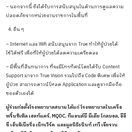
– นอกจากนี้ ยังได้รับการสนับสนุนในด้านการดูแลความ
ปลอดภัยจากหน่วยงานราชการในพื้นที่
อื่น ๆ
– Internet และ Wifi สนับสนุนจาก True ทำให้ผู้ป่วยได้
ใช้ได้ฟรี เพื่อที่ให้ผู้ป่วยได้ลดความเครียดลง
– มีพื้นที่สันทนาการ ที่จะมีโทรทัศน์โดยได้รับ Content
Support มาจาก True Vision รวมไปถึง Code พิเศษ เพื่อให้
ผู้ป่วย สามารถดาวน์โหลด Application และดูจากมือถือ
ของตัวเองได้
ผู้ร่วมก่อตั้งโรงพยาบาลสนาม ได้แก่ โรงพยาบาลในเครือ
พริ้นซิเพิล เฮลท์แคร์, MQDC, ทีแอนด์บี มีเดีย โกลบอล, อีอี
ซี เอ็นจิเนียริ่ง เน็ทเวิร์ค และมูลนิธิธนินท์ เทวี เจียรวน