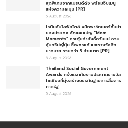
สุดพิเศษจากแบรนด์ดัง พร้อมจิบเมนู
แห่งความละมุน [PR]
5 August 2026
โรบินสันไลฟ์สไตล์ ผนึกพาร์ทเนอร์ชั้นนำ
ของประเทศ อัดแคมเปญ “Mom
Moments” กระตุ้นกำลังซื้อวันแม่ ชวน
ลุ้นทริปญี่ปุ่น จี้เพชรแท้ และรางวัลอีก
มากมาย รวมกว่า 3 ล้านบาท [PR]
5 August 2026
Thailand Social Government
Awards ครั้งแรกกับงานประกาศรางวัล
โซเชียลที่มุ่งสร้างบรรทัดฐานการสื่อสาร
ภาครัฐ
5 August 2026