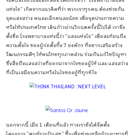
ระดับสีเขียวและสีเหลือง โดยใช้ชื่อว่า “โรงพยาบาลแสง
แห่งใจ” เกิดจากแนวคิดที่ว่า พวกเราทุกคน ต้องช่วยกัน
จุดแสงสว่าง คนละเล็กคนละน้อย เพื่อจุดประกายความ
หวังให้ประเทศไทย เดินก้าวผ่านวิกฤตครั้งนี้ไปได้ เราจึง
ตั้งชื่อ โรงพยาบาลแห่งนี้ว่า “แสงแห่งใจ” เพื่อสะท้อนถึง
ความตั้งใจ ของผู้ก่อตั้งทั้ง 7 องค์กร ที่อยากเสริมสร้าง
วัฒนธรรมดีๆ ให้คนไทยทุกภาคส่วน ร่วมกันแก้ไขปัญหา
ซึ่งสื่อถึงแสงสว่างที่ออกมาจากใจของผู้ให้ และ แสงสว่าง
ที่เป็นเสมือนความหวังในใจของผู้ที่ทุกข์ใจ
นอกจากนี้ เมื่อ 1 เดือนที่แล้ว ทางเรายังได้จัดตั้ง
โครงการ “ศูนย์รวมปันสุข” ขึ้นเพื่อช่วยเหลือร้านอาหารที่