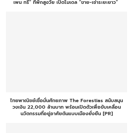
เพน ทรี” ที่พักสูงวัย เปิดโมเดล “ขาย-เช่าระยะยาว”
ไทยพาณิชย์เชื่อมั่นศักยภาพ The Forestias สนับสนุน
วงเงิน 22,000 ล้านบาท พร้อมเปิดตัวเพื่อขับเคลื่อน
นวัตกรรมที่อยู่อาศัยต้นแบบเมืองยั่งยืน [PR]