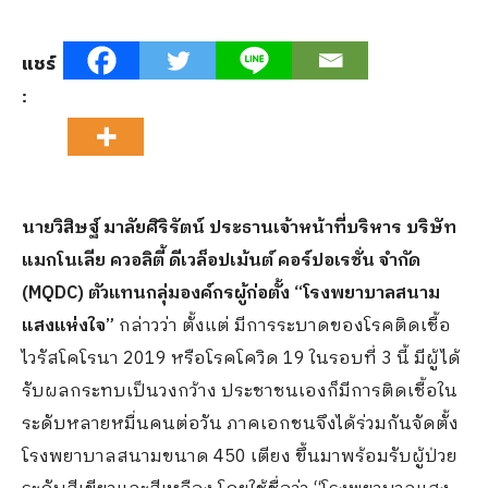
แชร์
:
นายวิสิษฐ์ มาลัยศิริรัตน์ ประธานเจ้าหน้าที่บริหาร บริษัท
แมกโนเลีย ควอลิตี้ ดีเวล็อปเม้นต์ คอร์ปอเรชั่น จำกัด
(
MQDC) ตัวแทนกลุ่มองค์กรผู้ก่อตั้ง “โรงพยาบาลสนาม
แสงแห่งใจ”
กล่าวว่า ตั้งแต่ มีการระบาดของโรคติดเชื้อ
ไวรัสโคโรนา 2019 หรือโรคโควิด 19 ในรอบที่ 3 นี้ มีผู้ได้
รับผลกระทบเป็นวงกว้าง ประชาชนเองก็มีการติดเชื้อใน
ระดับหลายหมื่นคนต่อวัน ภาคเอกชนจึงได้ร่วมกันจัดตั้ง
โรงพยาบาลสนามขนาด 450 เตียง ขึ้นมาพร้อมรับผู้ป่วย