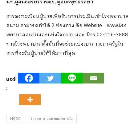
นท์,มูลนิธิอริยวรารมย์, มูลนิธิพุทธรักษา
การลงทะเบียนผู้ป่วยเพื่อรับการประเมินเข้าโรงพยาบาล
สนาม สามารถทำได้ 2 ช่องทาง คือ Website : www.โรง
พยาบาลสนามแสงแห่งใจ.com และ โทร 02-116-7888
ทางโรงพยาบาลตั้งมั่นที่จะช่วยแบ่งเบาภาระภาครัฐใน
การที่จะรับผู้ป่วยให้ได้มากที่สุด
แชร์
:
MQDC
โรงพยาบาลสนามแสงแห่งใจ