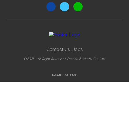
Contact Us
Jobs
@2021 - All Right Reserved. Double B Media Co., Ltd.
BACK TO TOP