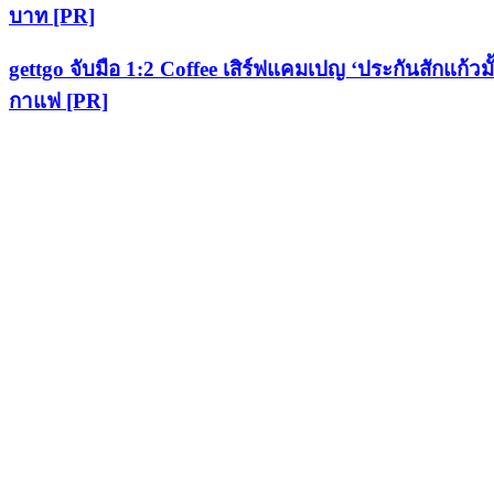
บาท [PR]
gettgo จับมือ 1:2 Coffee เสิร์ฟแคมเปญ ‘ประกันสักแก้วม
กาแฟ [PR]