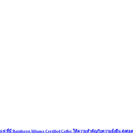
ี่มี Rainforest Alliance Certified Coffee ให้ความสำคัญกับความยั่งยืน ส่งต่