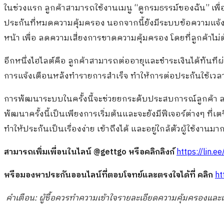
ในช่วงแรก ลูกค้าสามารถใช้งานเมนู “ดูกรมธรรม์ของฉัน” เพื่
ประกันที่หมดความคุ้มครอง นอกจากนี้ยังมีระบบข้อความแจ้งเ
หน้า เพื่อ ลดความเสี่ยงการขาดความคุ้มครอง โดยที่ลูกค้าไม
อีกหนึ่งไฮไลต์คือ ลูกค้าสามารถต่ออายุและชำระเงินได้ทันทีผ่
การแจ้งเตือนหลังทำรายการสำเร็จ ทำให้การต่อประกันใช้เวลาเพีย
การพัฒนาระบบในครั้งนี้จะช่วยยกระดับประสบการณ์ลูกค้า ลดก
พัฒนาครั้งนี้เป็นเพียงการเริ่มต้นและจะยังมีฟีเจอร์ต่างๆ ท
ทำให้ประกันเป็นเรื่องง่าย เข้าถึงได้ และอยู่ใกล้ตัวผู้ใช้งา
สามารถเพิ่มเพื่อนในไลน์ @gettgo หรือคลิกลิงก์
https://lin.
หรือมองหาประกันออนไลน์ที่ตอบโจทย์และตรงใจได้ที่ คลิก
ht
คำเตือน: ผู้ซื้อควรทำความเข้าใจรายละเอียดความคุ้มครองและเง