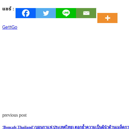
แชร์ :
GettGo
previous post
‘Boncafe Thailand’ (บอนกาแฟ ประเทศไทย) ตอกย้ำความเป็นผู้นำด้านเมล็ดกาแฟ ท