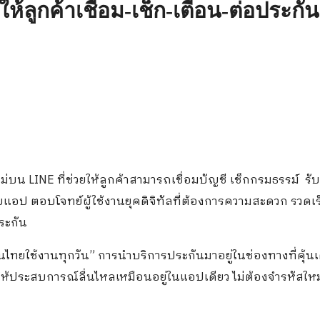
 ให้ลูกค้าเชื่อม-เช็ก-เตือน-ต่อปร
ม่บน LINE ที่ช่วยให้ลูกค้าสามารถเชื่อมบัญชี เช็กกรมธรรม์ รับ
บแอป ตอบโจทย์ผู้ใช้งานยุคดิจิทัลที่ต้องการความสะดวก รวดเร
ระกัน
คนไทยใช้งานทุกวัน” การนำบริการประกันมาอยู่ในช่องทางที่คุ้น
ยให้ประสบการณ์ลื่นไหลเหมือนอยู่ในแอปเดียว ไม่ต้องจำรหัสใหม