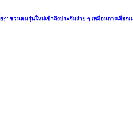
ั้ย?’ ชวนคนรุ่นใหม่เข้าถึงประกันง่าย ๆ เหมือนการเลือกเม