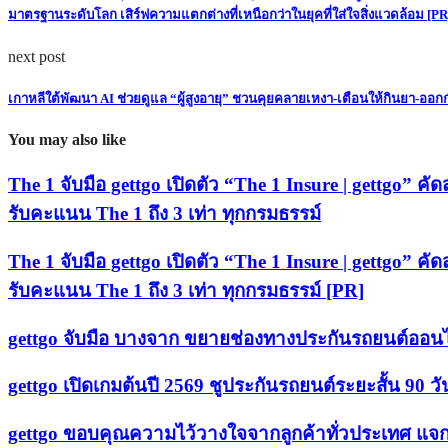
มาตรฐานระดับโลก เสิร์ฟความแตกต่างที่เหนือกว่าในยุคที่ใส่ใจสิ่งแวดล้อม [PR
next post
เกาหลีใต้พัฒนา AI ช่วยดูแล “ผู้สูงอายุ” ชวนคุยคลายเหงา-เตือนให้กินยา-ออก
You may also like
The 1 จับมือ gettgo เปิดตัว “The 1 Insure | gettgo” ค
รับคะแนน The 1 ถึง 3 เท่า ทุกกรมธรรม์
The 1 จับมือ gettgo เปิดตัว “The 1 Insure | gettgo” ค
รับคะแนน The 1 ถึง 3 เท่า ทุกกรมธรรม์ [PR]
gettgo จับมือ บางจาก ขยายช่องทางประกันรถยนต์ออนไลน์
gettgo เปิดเกมต้นปี 2569 ชูประกันรถยนต์ระยะสั้น 90 ว
gettgo ขอบคุณความไว้วางใจจากลูกค้าทั่วประเทศ แจกโ