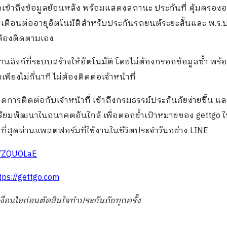
อเข้าถึงข้อมูลย้อนหลัง พร้อมแสดงสถานะ ประกันที่ คุ้มครองอ
ตือนต่ออายุอัตโนมัติสำหรับประกันรถยนต์ระยะสั้นและ พ.ร.บ.
่ต้องติดตามเอง
านลิงก์ที่ระบบสร้างให้อัตโนมัติ โดยไม่ต้องกรอกข้อมูลซ้ำ พร้
งไม่กี่นาที ไม่ต้องติดต่อเจ้าหน้าที่
ารติดต่อกับเจ้าหน้าที่ เข้าถึงกรมธรรม์ประกันภัยง่ายขึ้น แ
ี่เตรียมพัฒนาในอนาคตอันใกล้ เพื่อตอกย้ำเป้าหมายของ gettgo 
นมากที่สุดผ่านแพลตฟอร์มที่ใช้งานในชีวิตประจำวันอย่าง LINE
ee/ZQUOLaE
tps://gettgo.com
ื่อนไขก่อนตัดสินใจทำประกันภัยทุกครั้ง