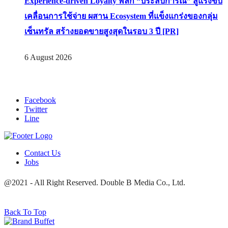
เจาะเบื้องหลังความสำเร็จของ The 1 Day 2026 จาก
แคมเปญสู่ Shopping Phenomenon ของไทย เมื่อ
Experience-driven Loyalty พลิก “ประสบการณ์” สู่แรงขับ
เคลื่อนการใช้จ่าย ผสาน Ecosystem ที่แข็งแกร่งของกลุ่ม
เซ็นทรัล สร้างยอดขายสูงสุดในรอบ 3 ปี [PR]
6 August 2026
Facebook
Twitter
Line
Contact Us
Jobs