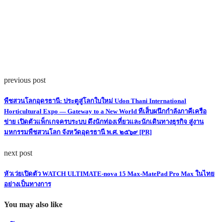
previous post
พืชสวนโลกอุดรธานี: ประตูสู่โลกใบใหม่ Udon Thani International
Horticultural Expo — Gateway to a New World ทีเส็บผนึกกำลังภาคีเครือ
ข่าย เปิดตัวแพ็กเกจครบระบบ ดึงนักท่องเที่ยวและนักเดินทางธุรกิจ สู่งาน
มหกรรมพืชสวนโลก จังหวัดอุดรธานี พ.ศ. ๒๕๖๙ [PR]
next post
หัวเว่ยเปิดตัว WATCH ULTIMATE-nova 15 Max-MatePad Pro Max ในไทย
อย่างเป็นทางการ
You may also like