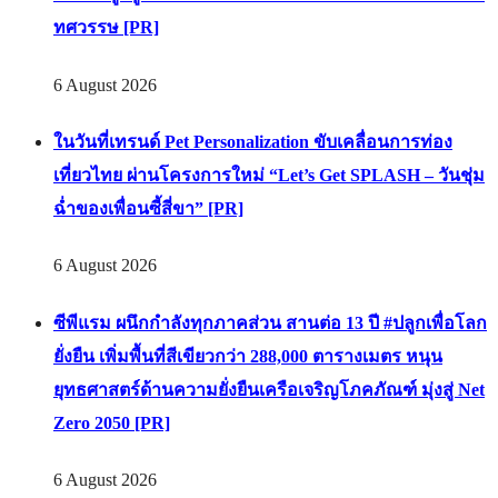
6 August 2026
10 ปี ‘รู้ใจ’ ฉลองความสำเร็จร่วมกับ ‘พี่จิงโจ้’ แบรนด์
ไอคอนผู้อยู่เบื้องหลังนวัตกรรมประกันภัยดิจิทัลตลอดหนึ่ง
ทศวรรษ [PR]
6 August 2026
ในวันที่เทรนด์ Pet Personalization ขับเคลื่อนการท่อง
เที่ยวไทย ผ่านโครงการใหม่ “Let’s Get SPLASH – วันชุ่ม
ฉ่ำของเพื่อนซี้สี่ขา” [PR]
6 August 2026
ซีพีแรม ผนึกกำลังทุกภาคส่วน สานต่อ 13 ปี #ปลูกเพื่อโลก
ยั่งยืน เพิ่มพื้นที่สีเขียวกว่า 288,000 ตารางเมตร หนุน