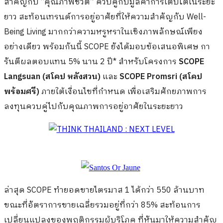
สำคัญกับ “คุณภาพชีวิต” ควบคู่กับมูลค่าการเติบโตในระยะ
ยาว สะท้อนเทรนด์การอยู่อาศัยที่ให้ความสำคัญกับ Well-
Being Living มากกว่าความหรูหราในเชิงภาพลักษณ์เพียง
อย่างเดียว พร้อมกันนี้ SCOPE ยังได้มอบข้อเสนอพิเศษ กา
รันตีผลตอบแทน 5% นาน 2 ปี* สำหรับโครงการ
SCOPE
Langsuan
(สโคป หลังสวน)
และ
SCOPE Promsri
(สโคป
พร้อมศรี)
ภายใต้เงื่อนไขที่กำหนด เพื่อเสริมศักยภาพการ
ลงทุนควบคู่ไปกับคุณภาพการอยู่อาศัยในระยะยาว
ล่าสุด SCOPE ทำยอดขายไตรมาส 1 ได้กว่า 550 ล้านบาท
ขณะที่อัตราการขายเฉลี่ยรวมอยู่ที่กว่า 85% สะท้อนการ
เปลี่ยนแปลงของพฤติกรรมผู้บริโภค ที่หันมาให้ความสำคัญ