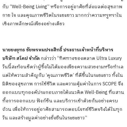
กับ “Well-Being Living” หรือการอยู่อาศัยที่ส่งผลต่อสุขภาพ
กาย ใจ และคุณภาพชีวิตในระยะยาว มากกว่าความหรูหราใน
เชิงภาพลักษณ์เพียงอย่างเดียว
นายยงยุทธ ชัยพรหมประสิทธิ์ ประธานเจ้าหน้าที่บริหาร
บริษัท สโคป จำกัด
กล่าวว่า “ทิศทางของตลาด Ultra Luxury
วันนี้สะท้อนชัดว่าผู้ซื้อไม่ได้มองเพียงความสวยงามหรือทำเล
แต่ให้ความสำคัญกับ ‘คุณภาพชีวิต’ ที่ดีขึ้นในระยะยาว ทั้งใน
มิติของสุขภาพ การใช้ชีวิต และความคุ้มค่าในการ SCOPE จึง
ออกแบบทุกองค์ประกอบภายใต้แนวคิด Well-Being ที่ผสาน
ทั้งการออกแบบ ฟังก์ชัน และบริการเข้าด้วยกันอย่างครบ
ถ้วน เพื่อให้การอยู่อาศัยสามารถตอบโจทย์ชีวิตจริงได้ในทุก
วัน และสร้างมูลค่าอย่างยั่งยืนในระยะยาว”