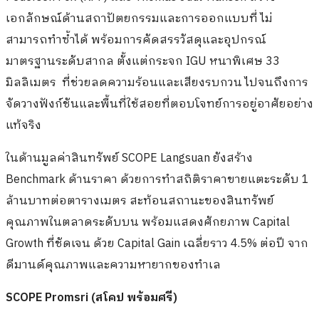
เอกลักษณ์ด้านสถาปัตยกรรมและการออกแบบที่ ไม่
สามารถทำซ้ำได้ พร้อมการคัดสรรวัสดุและอุปกรณ์
มาตรฐานระดับสากล ตั้งแต่กระจก IGU หนาพิเศษ 33
มิลลิเมตร ที่ช่วยลดความร้อนและเสียงรบกวน ไปจนถึงการ
จัดวางฟังก์ชันและพื้นที่ใช้สอยที่ตอบโจทย์การอยู่อาศัยอย่าง
แท้จริง
ในด้านมูลค่าสินทรัพย์ SCOPE Langsuan ยังสร้าง
Benchmark ด้านราคา ด้วยการทำสถิติราคาขายแตะระดับ 1
ล้านบาทต่อตารางเมตร สะท้อนสถานะของสินทรัพย์
คุณภาพในตลาดระดับบน พร้อมแสดงศักยภาพ Capital
Growth ที่ชัดเจน ด้วย Capital Gain เฉลี่ยราว 4.5% ต่อปี จาก
ดีมานด์คุณภาพและความหายากของทำเล
SCOPE Promsri (สโคป พร้อมศรี)