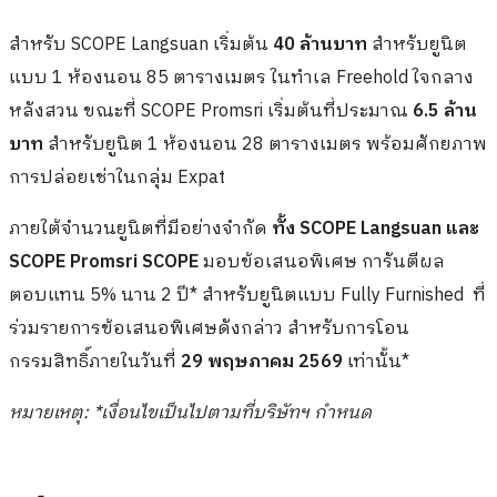
สำหรับ SCOPE Langsuan เริ่มต้น
40 ล้านบาท
สำหรับยูนิต
แบบ 1 ห้องนอน 85 ตารางเมตร ในทำเล Freehold ใจกลาง
หลังสวน ขณะที่ SCOPE Promsri เริ่มต้นที่ประมาณ
6.5 ล้าน
บาท
สำหรับยูนิต 1 ห้องนอน 28 ตารางเมตร พร้อมศักยภาพ
การปล่อยเช่าในกลุ่ม Expat
ภายใต้จำนวนยูนิตที่มีอย่างจำกัด
ทั้ง
SCOPE Langsuan และ
SCOPE Promsri SCOPE
มอบข้อเสนอพิเศษ การันตีผล
ตอบแทน 5% นาน 2 ปี* สำหรับยูนิตแบบ Fully Furnished ที่
ร่วมรายการข้อเสนอพิเศษดังกล่าว สำหรับการโอน
กรรมสิทธิ์ภายในวันที่
29 พฤษภาคม 2569
เท่านั้น*
หมายเหตุ: *
เงื่อนไขเป็นไปตามที่บริษัทฯ กำหนด