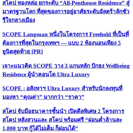
สโคป ทองหล่อ ยกระดับ “All-Penthouse Residence” สู่
มาตรฐานโลก ที่สุดของการอยู่อาศัยระดับอัลตร้าลักชัว
รีใจกลางเมือง
SCOPE Langsuan หนึ่งในโครงการ Freehold ที่เป็นที่
ต้องการที่สุดในกรุงเทพฯ — แบบ 2 ห้องนอนเพียง 5
ยูนิตสุดท้าย [PR]
เจาะแนวคิด SCOPE วาง 3 แกนหลัก ปักธง Wellbeing
Residence ผู้นำคอนโด Ultra Luxury
SCOPE : อสังหาฯ Ultra Luxury สำหรับนักลงทุนที่
มองหา “คุณค่า” มากกว่า “ราคา”
สโคป จับมือธนาคารชั้นนำ เปิดดีลพิเศษ 2 โครงการ
สโคป หลังสวนและ สโคป พร้อมศรี “ผ่อนต่ำล้านละ
1,800 บาท กู้ได้ไม่เต็ม ก็ผ่อนได้”