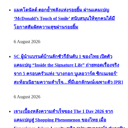
ยุทธศาสตร์ด้านความยั่งยืนเครือเจริญโภคภัณฑ์ มุ่งสู่ Net
Zero 2050 [PR]
6 August 2026
แมคโดนัลด์ ตอกย้ำพลังแห่งรอยยิ้ม ผ่านแคมเปญ
‘McDonald’s Touch of Smile’ สนับสนุนให้ทุกคนได้มี
โอกาสสัมผัสความสุขผ่านรอยยิ้ม
6 August 2026
SC ผู้นำแบรนด์บ้านลักชัวรีอันดับ 1 ของไทย เปิดตัว
แคมเปญ “Inside the Signature Life” ถ่ายทอดเรื่องจริง
จาก 5 ครอบครัวแห่ง ‘บางกอก บูเลอวาร์ด ซิกเนเจอร์’
สะท้อนนิยามความสำเร็จ…ที่มีเอกลักษณ์เฉพาะตัว [PR]
6 August 2026