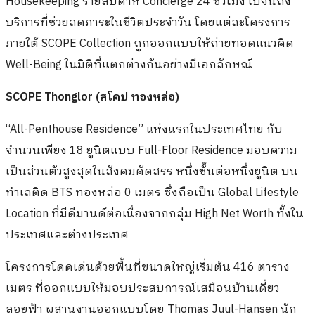
Housekeeping รายสัปดาห์ Concierge 24 ชั่วโมง ไปจนถึง
บริการที่ช่วยลดภาระในชีวิตประจำวัน โดยแต่ละโครงการ
ภายใต้ SCOPE Collection ถูกออกแบบให้ถ่ายทอดแนวคิด
Well-Being ในมิติที่แตกต่างกันอย่างมีเอกลักษณ์
SCOPE Thonglor (สโคป ทองหล่อ)
“All-Penthouse Residence” แห่งแรกในประเทศไทย กับ
จำนวนเพียง 18 ยูนิตแบบ Full-Floor Residence มอบความ
เป็นส่วนตัวสูงสุดในสังคมคัดสรร หนึ่งชั้นต่อหนึ่งยูนิต บน
ทำเลติด BTS ทองหล่อ 0 เมตร ซึ่งถือเป็น Global Lifestyle
Location ที่มีดีมานด์ต่อเนื่องจากกลุ่ม High Net Worth ทั้งใน
ประเทศและต่างประเทศ
โครงการโดดเด่นด้วยพื้นที่ขนาดใหญ่เริ่มต้น 416 ตาราง
เมตร ที่ออกแบบให้มอบประสบการณ์เสมือนบ้านเดี่ยว
ลอยฟ้า ผสานงานออกแบบโดย Thomas Juul-Hansen นัก