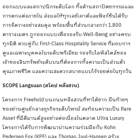
ออกแบบและสถาปนิกระดับโลก ทั้งด้านสถาปัตยกรรมและ
การตกแต่งภายใน ส่งผลให้ทุกเลย์เอาต์และฟังก์ชันได้รับ
การจัดวางอย่างสมดุล พร้อมพื้นที่ส่วนกลางกว่า 1,800
ตารางเมตร ถูกออกแบบเพื่อรองรับ Well-Being อย่างครบ
ทุกมิติ ควบคู่กับ First-Class Hospitality Service ที่มอบการ
ดูแลเฉพาะบุคคลในระดับพรีเมียม รองรับไลฟ์สไตล์ของ
เจ้าของสินทรัพย์ระดับบนที่ต้องการทั้งความเป็นส่วนตัว
คุณภาพชีวิต และความสะดวกสบายแบบไร้รอยต่อในทุกวัน
SCOPE Langsuan (สโคป หลังสวน)
โครงการ Freehold บนถนนหลังสวนที่หาได้ยาก ผืนท้ายๆ
ของย่านศูนย์กลางธุรกิจระดับไพรม์ สะท้อนความเป็น Rare
Asset ที่มีดีมานด์สูงอย่างต่อเนื่องในตลาด Ultra Luxury
โครงการได้รับการพัฒนาผ่านความร่วมมือกับ Kohn
Pedersen Fox (KPF) และ Thomas Juul-Hansen สร้าง