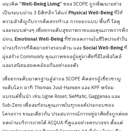
แนวคิด
“
Well-Being Living”
ของ SCOPE ถูกพัฒนาอย่าง
เป็นระบบผ่าน 3 มิติหลัก ได้แก่
Physical Well-Being
ที่ให้
ความสำคัญกับการคัดสรรทำเล การออกแบบ พื้นที่ วัสดุ
และระบบต่างๆ เพื่อยกระดับสุขภาพกายและคุณภาพการพัก
ผ่อน,
Emotional Well-Being
ที่ช่วยลดภาระในชีวิตประจำวัน
ผ่านบริการที่คิดมาอย่างรอบด้าน และ
Social Well-Being
ที่
มุ่งสร้าง Community คุณภาพของผู้อยู่อาศัยที่มีไลฟ์สไตล์
และรสนิยมสอดคล้องกันอย่างลงตัว
เพื่อยกระดับมาตรฐานสู่สากล SCOPE คัดสรรผู้เชี่ยวชาญ
ระดับโลก อาทิ Thomas Juul-Hansen และ KPF พร้อม
แบรนด์ชั้นนำ เช่น Ligne Roset, SieMatic, Gaggenau และ
Sub-Zero เพื่อสะท้อนคุณภาพในทุกองค์ประกอบของ
โครงการ ขณะเดียวกัน ประสบการณ์การอยู่อาศัยยังถูกต่อย
อดผ่านบริการภายใต้ ACQUA ที่ดูแลอย่างครบวงจร ตั้งแต่