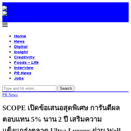
Home
News
Digital
Insight
Creativity
Foods – Life
Interview
PR News
Jobs
Search
PR News
SCOPE เปิดข้อเสนอสุดพิเศษ การันตีผล
ตอบแทน 5% นาน 2 ปี เสริมความ
แข็งแกร่งตลาด Ultra Luxury ผ่าน Well-