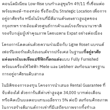
คอนโดมิเนียม Low-Rise บนทำเลสุขุมวิท 49/11 ที่เชื่อมต่อ
พร้อมพงษ์–ทองหล่อ ซึ่งถือเป็น Strategic Location เพื่อการ
อยู่อาศัยจริง หนึ่งในโซนที่มีดีมานด์ระยะยาวสูงสุดของ
กรุงเทพฯ รายล้อมด้วยศูนย์การค้าและโรงเรียนนานาชาติ
รองรับกลุ่มผู้เช่าคุณภาพ โดยเฉพาะ Expat อย่างต่อเนื่อง
โครงการโดดเด่นด้วยความร่วมมือกับ Ligne Roset แบรนด์
เฟอร์นิเจอร์ระดับไฮเอนด์จากฝรั่งเศส ในฐานะ
ที่อยู่อาศัย
แห่งแรกในเอเชียแปซิฟิกที่ตกแต่ง
แบบ Fully Furnished
พร้อมเครื่องใช้ไฟฟ้า Miele และ Liebherr สะท้อนมาตรฐาน
การอยู่อาศัยระดับสากล
ในมิติของการลงทุน โครงการนำเสนอ Rental Guarantee ที่
จับต้องได้ ด้วยการันตีค่าเช่าสูงสุด 34,000 บาทต่อเดือน
หรือคิดเป็นผลตอบแทนเฉลี่ยราว 5% ต่อปี สะท้อนศักยภาพ
ในการสร้างดีมานด์การเช่าที่มีเสถียรภาพจากทั้งทำเล