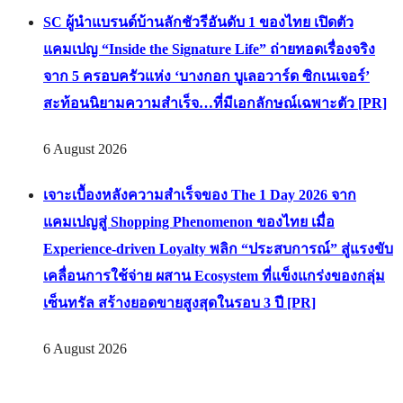
SC ผู้นำแบรนด์บ้านลักชัวรีอันดับ 1 ของไทย เปิดตัว
แคมเปญ “Inside the Signature Life” ถ่ายทอดเรื่องจริง
จาก 5 ครอบครัวแห่ง ‘บางกอก บูเลอวาร์ด ซิกเนเจอร์’
สะท้อนนิยามความสำเร็จ…ที่มีเอกลักษณ์เฉพาะตัว [PR]
6 August 2026
เจาะเบื้องหลังความสำเร็จของ The 1 Day 2026 จาก
แคมเปญสู่ Shopping Phenomenon ของไทย เมื่อ
Experience-driven Loyalty พลิก “ประสบการณ์” สู่แรงขับ
เคลื่อนการใช้จ่าย ผสาน Ecosystem ที่แข็งแกร่งของกลุ่ม
เซ็นทรัล สร้างยอดขายสูงสุดในรอบ 3 ปี [PR]
6 August 2026