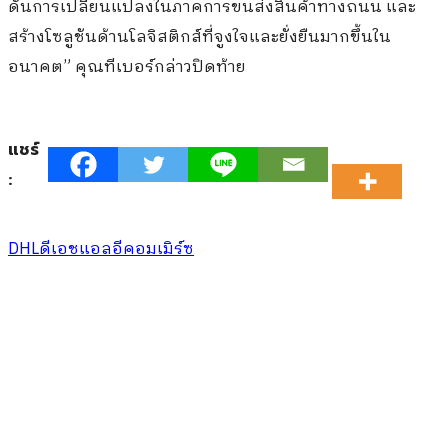
ดันการเปลี่ยนแปลงในภาคการขนส่งสินค้าทางถนน และ
สร้างโซลูชันด้านโลจิสติกส์ที่จูงใจและยั่งยืนมากขึ้นใน
อนาคต” คุณทีเบอร์กล่าวปิดท้าย
แชร์
:
DHL
ดีเอชแอล
อีคอมเมิร์ซ