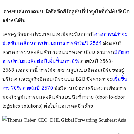
การขนส่งทางถนน
: โลจิสติกส์โซลูชันที่น่าจูงใจที่กำลังเติบโต
อย่างยั่งยืน
เศรษฐกิจของประเทศในเอเชียตะวันออกที่
คาดการณ์ว่าจะ
ช่วยขับเคลื่อนการเติบโตทางการค้าในปี 2564
ส่งผลให้
ตลาดการขนส่งสินค้าทางถนนของอาเซียน สามารถ
มีอัตรา
การเติบโตเฉลี่ยต่อปีเพิ่มขึ้นกว่า 8%
ภายในปี 2563-
2568 นอกจากนี้ การใช้จ่ายผ่านรูปแบบอีคอมเมิร์ซของผู้
บริโภค และธุรกิจอีคอมเมิร์ซแบบ B2B ซึ่งคาดว่าจะ
เพิ่มขึ้น
ราว 70% ภายในปี 2570
ยังมีส่วนเข้ามาเสริมความต้องการ
ของโซลูชันการขนส่งสินค้าแบบถึงที่หมาย (door-to-door
logistics solutions) ต่อไปในอนาคตอีกด้วย