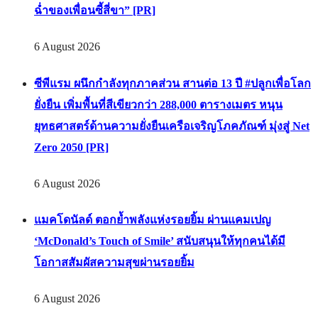
ฉ่ำของเพื่อนซี้สี่ขา” [PR]
6 August 2026
ซีพีแรม ผนึกกำลังทุกภาคส่วน สานต่อ 13 ปี #ปลูกเพื่อโลก
ยั่งยืน เพิ่มพื้นที่สีเขียวกว่า 288,000 ตารางเมตร หนุน
ยุทธศาสตร์ด้านความยั่งยืนเครือเจริญโภคภัณฑ์ มุ่งสู่ Net
Zero 2050 [PR]
6 August 2026
แมคโดนัลด์ ตอกย้ำพลังแห่งรอยยิ้ม ผ่านแคมเปญ
‘McDonald’s Touch of Smile’ สนับสนุนให้ทุกคนได้มี
โอกาสสัมผัสความสุขผ่านรอยยิ้ม
6 August 2026