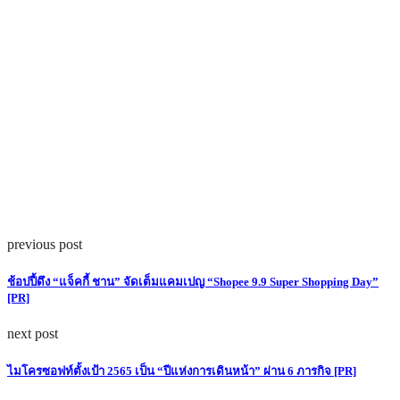
previous post
ช้อปปี้ดึง “แจ็คกี้ ชาน” จัดเต็มแคมเปญ “Shopee 9.9 Super Shopping Day”
[PR]
next post
ไมโครซอฟท์ตั้งเป้า 2565 เป็น “ปีแห่งการเดินหน้า” ผ่าน 6 ภารกิจ [PR]