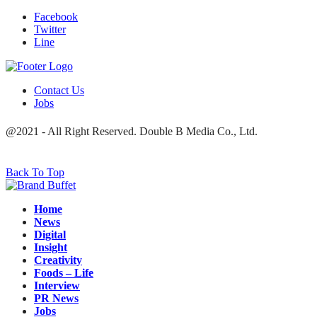
Facebook
Twitter
Line
Contact Us
Jobs
@2021 - All Right Reserved. Double B Media Co., Ltd.
Back To Top
Home
News
Digital
Insight
Creativity
Foods – Life
Interview
PR News
Jobs