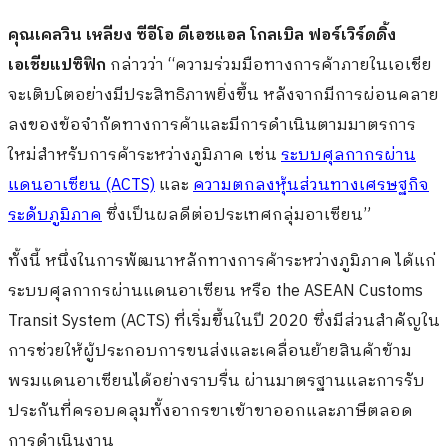
คุณเคลวิน เหลียง ซีอีโอ ดีเอชแอล โกลเบิล ฟอร์เวิร์ดดิ้ง
เอเชียแปซิฟิก
กล่าวว่า “ความร่วมมือทางการค้าภายในเอเชีย
จะเติบโตอย่างมีประสิทธิภาพยิ่งขึ้น หลังจากมีการผ่อนคลาย
ลงของข้อจำกัดทางการค้าและมีการดำเนินตามมาตรการ
ใหม่สำหรับการค้าระหว่างภูมิภาค เช่น
ระบบศุลกากรผ่าน
แดนอาเซียน (ACTS)
และ
ความตกลงหุ้นส่วนทางเศรษฐกิจ
ระดับภูมิภาค
ซึ่งเป็นผลดีต่อประเทศกลุ่มอาเซียน”
ทั้งนี้ หนึ่งในการพัฒนาหลักทางการค้าระหว่างภูมิภาค ได้แก่
ระบบศุลกากรผ่านแดนอาเซียน หรือ the ASEAN Customs
Transit System (ACTS) ที่เริ่มขึ้นในปี 2020 ซึ่งมีส่วนสำคัญใน
การช่วยให้ผู้ประกอบการขนส่งและเคลื่อนย้ายสินค้าข้าม
พรมแดนอาเซียนได้อย่างราบรื่น ผ่านมาตรฐานและการรับ
ประกันที่ครอบคลุมทั้งอากรขาเข้าขาออกและภาษีตลอด
การดำเนินงาน