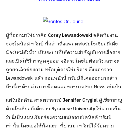
ผู้ที่ออกมาให้ข่าวคือ
Corey Lewandowski
อดีตทีมงาน
ของโดนัลด์ ทรัมป์ ที่กล่าวถึงแพลตฟอร์มโซเชียลมีเดีย
น้องใหม่ตัวนี้ว่า เป็นระบบที่ให้ความสำคัญกับการสื่อสาร
และเปิดให้มีการพูดคุยอย่างอิสระ โดยไม่ต้องกังวลว่าจะ
ถูกยกเลิกข้อความ หรือยุติการให้บริการ ซึ่งนอกจาก
Lewandowski แล้ว ก่อนหน้านี้ ทรัมป์ก็เคยออกมากล่าว
ถึงเรื่องดังกล่าวทางพ็อดแคสของทาง Fox News เช่นกัน
แต่ในอีกด้าน ศาสตราจารย์
Jennifer Grygiel
ผู้เชี่ยวชาญ
ด้านโซเชียลมีเดียจาก
Syracuse University
ให้ความเห็น
ว่า นี่เป็นแผนเรียกร้องความสนใจจากโดนัลด์ ทรัมป์
เท่านั้น โดยเธอให้ทัศนะว่า ที่ผ่านมา ทรัมป์ได้รับความ