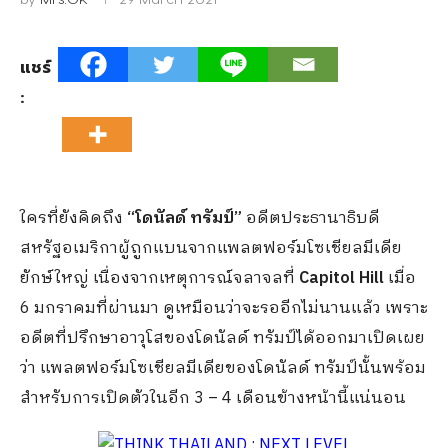
แชร์
:
ใครที่ยังคิดถึง
“โดนัลด์ ทรัมป์”
อดีตประธานาธิบดี
สหรัฐอเมริกาผู้ถูกแบนจากแพลตฟอร์มโซเชียลมีเดีย
ยักษ์ใหญ่ เนื่องจากเหตุการณ์จลาจลที่
Capitol Hill
เมื่อ
6 มกราคมที่ผ่านมา ดูเหมือนว่าจะรออีกไม่นานแล้ว เพราะ
อดีตที่ปรึกษาอาวุโสของโดนัลด์ ทรัมป์ได้ออกมาเปิดเผย
ว่า แพลตฟอร์มโซเชียลมีเดียของโดนัลด์ ทรัมป์นั้นพร้อม
สำหรับการเปิดตัวในอีก 3 – 4 เดือนข้างหน้านี้แน่นอน