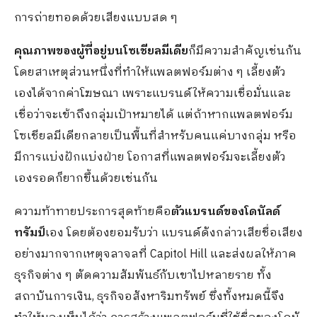
การถ่ายทอดด้วยเสียงแบบสด ๆ
คุณภาพของผู้ที่อยู่บนโซเชียลมีเดีย
ก็มีความสำคัญเช่นกัน
โดยสาเหตุส่วนหนึ่งที่ทำให้แพลตฟอร์มต่าง ๆ เลี้ยงตัว
เองได้จากค่าโฆษณา เพราะแบรนด์ให้ความเชื่อมั่นและ
เชื่อว่าจะเข้าถึงกลุ่มเป้าหมายได้ แต่ถ้าหากแพลตฟอร์ม
โซเชียลมีเดียกลายเป็นพื้นที่สำหรับคนแค่บางกลุ่ม หรือ
มีการแบ่งฝักแบ่งฝ่าย โอกาสที่แพลตฟอร์มจะเลี้ยงตัว
เองรอดก็ยากขึ้นด้วยเช่นกัน
ความท้าทายประการสุดท้ายคือ
ตัวแบรนด์ของโดนัลด์
ทรัมป์
เอง โดยต้องยอมรับว่า แบรนด์ดังกล่าวเสียชื่อเสียง
อย่างมากจากเหตุจลาจลที่ Capitol Hill และส่งผลให้ภาค
ธุรกิจต่าง ๆ ตัดความสัมพันธ์กับเขาไปหลายราย ทั้ง
สถาบันการเงิน, ธุรกิจอสังหาริมทรัพย์ ซึ่งทั้งหมดนี้จึง