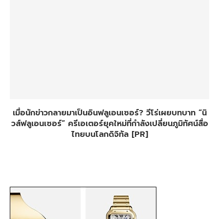
เมื่อนักข่าวกลายมาเป็นอินฟลูเอนเซอร์? วีโร่เผยบทบาท “นิ
วส์ฟลูเอนเซอร์” ครีเอเตอร์ยุคใหม่ที่กำลังเปลี่ยนภูมิทัศน์สื่อ
ไทยบนโลกดิจิทัล [PR]