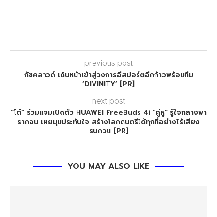
previous post
กัชคลาวด์ เดินหน้าเข้าสู่วงการอีสปอร์ตอีกก้าวพร้อมทีม
‘DIVINITY’ [PR]
next post
“โต๋” ร่วมแจมเปิดตัว HUAWEI FreeBuds 4i “คู่หู” รู้ใจกลางพา
รากอน เผยมุมประทับใจ สร้างโลกดนตรีได้ทุกที่อย่างไร้เสียง
รบกวน [PR]
YOU MAY ALSO LIKE