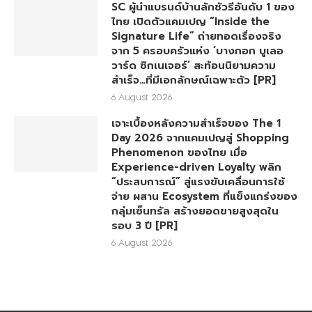
SC ผู้นำแบรนด์บ้านลักชัวรีอันดับ 1 ของ
ไทย เปิดตัวแคมเปญ “Inside the
Signature Life” ถ่ายทอดเรื่องจริง
จาก 5 ครอบครัวแห่ง ‘บางกอก บูเลอ
วาร์ด ซิกเนเจอร์’ สะท้อนนิยามความ
สำเร็จ…ที่มีเอกลักษณ์เฉพาะตัว [PR]
6 August 2026
เจาะเบื้องหลังความสำเร็จของ The 1
Day 2026 จากแคมเปญสู่ Shopping
Phenomenon ของไทย เมื่อ
Experience-driven Loyalty พลิก
“ประสบการณ์” สู่แรงขับเคลื่อนการใช้
จ่าย ผสาน Ecosystem ที่แข็งแกร่งของ
กลุ่มเซ็นทรัล สร้างยอดขายสูงสุดใน
รอบ 3 ปี [PR]
6 August 2026