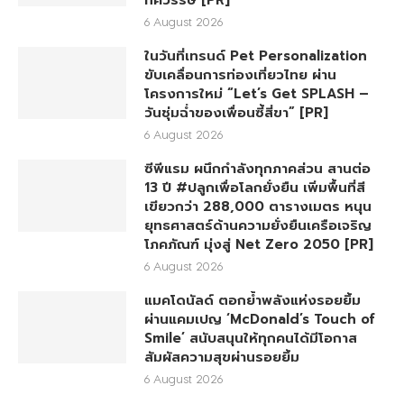
ทศวรรษ [PR]
6 August 2026
ในวันที่เทรนด์ Pet Personalization
ขับเคลื่อนการท่องเที่ยวไทย ผ่าน
โครงการใหม่ “Let’s Get SPLASH –
วันชุ่มฉ่ำของเพื่อนซี้สี่ขา” [PR]
6 August 2026
ซีพีแรม ผนึกกำลังทุกภาคส่วน สานต่อ
13 ปี #ปลูกเพื่อโลกยั่งยืน เพิ่มพื้นที่สี
เขียวกว่า 288,000 ตารางเมตร หนุน
ยุทธศาสตร์ด้านความยั่งยืนเครือเจริญ
โภคภัณฑ์ มุ่งสู่ Net Zero 2050 [PR]
6 August 2026
แมคโดนัลด์ ตอกย้ำพลังแห่งรอยยิ้ม
ผ่านแคมเปญ ‘McDonald’s Touch of
Smile’ สนับสนุนให้ทุกคนได้มีโอกาส
สัมผัสความสุขผ่านรอยยิ้ม
6 August 2026