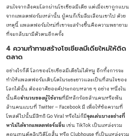
สนใจจากสังคมโลกผ่านโซเชียลมีเดีย แต่เมื่อเขาถูกแบน
จากแพลตฟอร์มเหล่านั้น ผู้คนก็เริ่มลืมเลือนเขาไป ด้วย
เหตุนี้ แพลตฟอร์มใหม่ที่เขาจะสร้างขึ้นคือความพยายาม
ที่จะกลับมามีตัวตนอีกครั้ง
4 ความท้าทายสร้างโซเชียลมีเดียใหม่ให้ติด
ตลาด
อย่างไรก็ดี โลกของโซเชียลมีเดียไม่ได้หมู อีกทั้งการจะ
ทำให้แพลตฟอร์มเติบโตในระยะยาวและเป็นที่สนใจของ
โลกได้นั้น ต้องอาศัยองค์ประกอบหลาย ๆ อย่าง หนึ่งใน
นั้นคือ
จำนวนของผู้ใช้งาน
ที่มีหลักร้อยล้านคนหรือพัน
ล้านคนแบบที่ Twitter – Facebook มี เพื่อให้ข้อความที่
โพสต์ไปนั้นมีสิทธิ Go Viral หรือไม่ก็มี
จุดเด่นบางอย่างที่
หาไม่ได้จากแพลตฟอร์มอื่น
เช่น TikTok เป็นแหล่งรวม
คอนเทนต์คลิปวิดีโอสั้น หรือ Clubhouse ที่เป็นแหล่งรวม