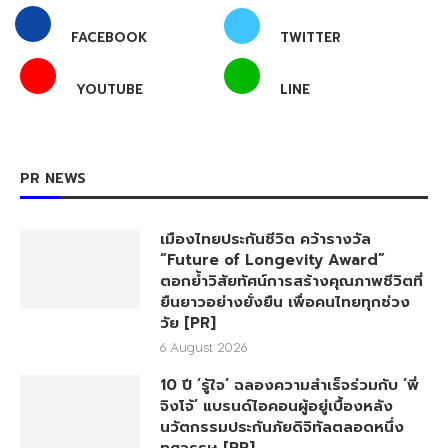
FACEBOOK
TWITTER
YOUTUBE
LINE
PR NEWS
เมืองไทยประกันชีวิต คว้ารางวัล
“Future of Longevity Award”
ตอกย้ำวิสัยทัศน์การสร้างคุณภาพชีวิตที่
ยืนยาวอย่างยั่งยืน เพื่อคนไทยทุกช่วง
วัย [PR]
6 August 2026
10 ปี ‘รู้ใจ’ ฉลองความสำเร็จร่วมกับ ‘พี่
จิงโจ้’ แบรนด์ไอคอนผู้อยู่เบื้องหลัง
นวัตกรรมประกันภัยดิจิทัลตลอดหนึ่ง