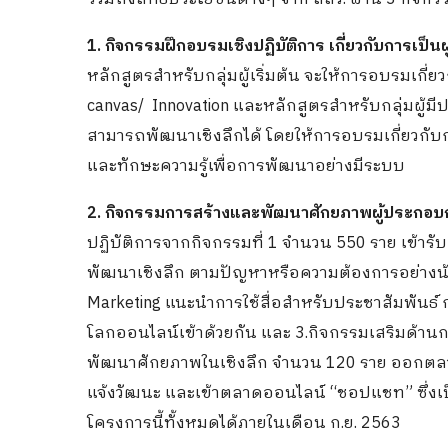
1. กิจกรรมฝึกอบรมเชิงปฏิบัติการ เกี่ยวกับการเป
หลักสูตรสำหรับกลุ่มผู้เริ่มต้น จะให้การอบรมเกี
canvas/ Innovation และหลักสูตรสำหรับกลุ่มผู้ม
สามารถพัฒนาเชิงลึกได้ โดยให้การอบรมเกี่ยวกับ
และทักษะความรู้เพื่อการพัฒนาอย่างมีระบบ
2. กิจกรรมการสร้างและพัฒนาศักยภาพผู้ประกอบก
ปฏิบัติการจากกิจกรรมที่ 1 จำนวน 550 ราย เข้าร
พัฒนาเชิงลึก ตามปัญหาหรือความต้องการอย่างน้อ
Marketing แนะนำการใช้สื่อสำหรับประชาสัมพันธ์ กา
โลกออนไลน์เข้าด้วยกัน และ 3.กิจกรรมเสริมด้าน
พัฒนาศักยภาพในเชิงลึก จำนวน 120 ราย ออกตลาด
แจ้งวัฒนะ และเข้าตลาดออนไลน์ “ชอปแชท” ซึ่งเ
โครงการนี้ทั้งหมดได้ภายในเดือน ก.ย. 2563