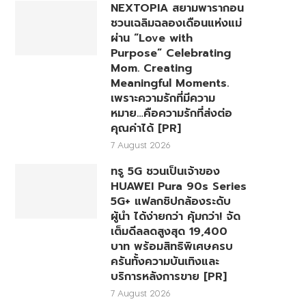
NEXTOPIA สยามพารากอน
ชวนเฉลิมฉลองเดือนแห่งแม่
ผ่าน “Love with
Purpose” Celebrating
Mom. Creating
Meaningful Moments.
เพราะความรักที่มีความ
หมาย…คือความรักที่ส่งต่อ
คุณค่าได้ [PR]
7 August 2026
ทรู 5G ชวนเป็นเจ้าของ
HUAWEI Pura 90s Series
5G+ แฟลกชิปกล้องระดับ
ผู้นำ ได้ง่ายกว่า คุ้มกว่า! จัด
เต็มดีลลดสูงสุด 19,400
บาท พร้อมสิทธิพิเศษครบ
ครันทั้งความบันเทิงและ
บริการหลังการขาย [PR]
7 August 2026