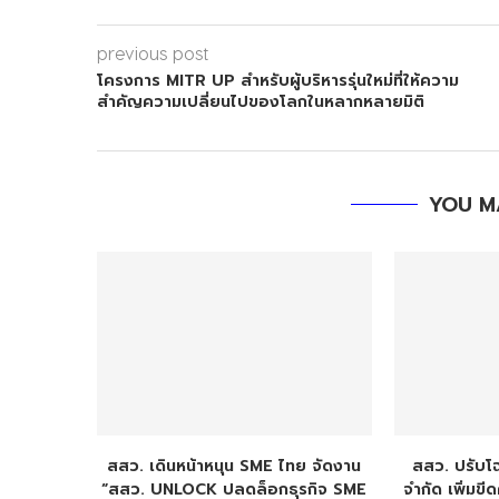
previous post
โครงการ MITR UP สำหรับผู้บริหารรุ่นใหม่ที่ให้ความ
สำคัญความเปลี่ยนไปของโลกในหลากหลายมิติ
YOU M
สสว. เดินหน้าหนุน SME ไทย จัดงาน
สสว. ปรับโ
“สสว. UNLOCK ปลดล็อกธุรกิจ SME
จำกัด เพิ่มข