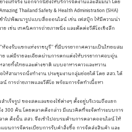
่างแท้จริง นอกจากนี้ยังให้บริการจัดงานและสัมมนา โดย
mazing Thailand Safety & Health Administration (SHA)
เข้าไปพัฒนารูปแบบสื่อออนไลน์ เช่น เฟสบุ๊ก ให้มีความน่า
มาย เช่น เทคนิคการถ่ายภาพนิ่ง และตัดต่อวีดีโอเชิงลึก
 “ห้องรับแขกแห่งราชบุรี” ที่มีบรรยากาศความเป็นไทยผสม
่าย แต่มีรายละเอียดผ่านการตกแต่งให้บรรยากาศอบอุ่น
หลายทั้งไทยและต่างชาติ แบบอาหารคาวและหวาน
่อให้สามารถนั่งทำงาน ประชุมงานกลุ่มย่อยได้ โดย สสว. ได้
ลน์ การถ่ายภาพและวีดีโอ พร้อมการจัดทำเนื้อหา
สำเร็จรูป ของสดและของใช้ต่างๆ ตั้งอยู่บริเวณถึงแยก
ึง 300 คัน โดยตลาดดังกล่าว มีแนวคิดที่จะจัดทำระบบการ
 ดังนั้น สสว. จึงเข้าไปอบรมด้านการตลาดออนไลน์ ให้
งวางแผนการจัดระเบียบการรับคำสั่งซื้อ การจัดส่งสินค้า และ