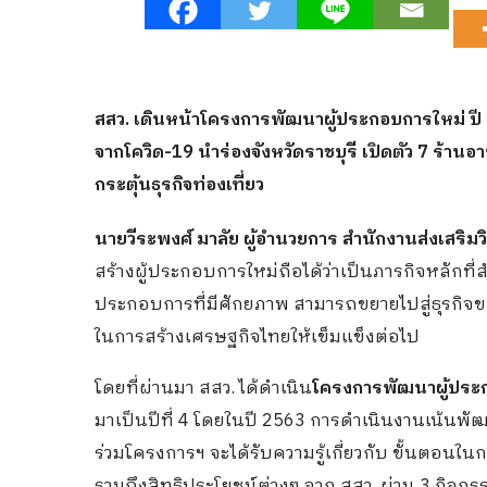
สสว. เดินหน้าโครงการพัฒนาผู้ประกอบการใหม่ ปี 
จากโควิด-19 นำร่องจังหวัดราชบุรี เปิดตัว 7 ร้าน
กระตุ้นธุรกิจท่องเที่ยว
นายวีระพงศ์ มาลัย ผู้อำนวยการ สำนักงานส่งเสริ
สร้างผู้ประกอบการใหม่ถือได้ว่าเป็นภารกิจหลักที่
ประกอบการที่มีศักยภาพ สามารถขยายไปสู่ธุรกิ
ในการสร้างเศรษฐกิจไทยให้เข็มแข็งต่อไป
โดยที่ผ่านมา สสว. ได้ดำเนิน
โครงการพัฒนาผู้ประก
มาเป็นปีที่ 4 โดยในปี 2563 การดำเนินงานเน้นพัฒ
ร่วมโครงการฯ จะได้รับความรู้เกี่ยวกับ ขั้นตอนใน
รวมถึงสิทธิประโยชน์ต่างๆ จาก สสว. ผ่าน 3 กิจกรรม