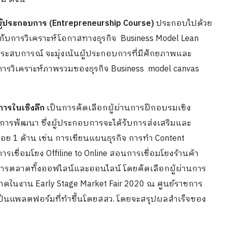
็นผู้ประกอบการ (Entrepreneurship Course)
ประกอบไปด้วย
่ยวกับการวิเคราะห์โอกาสทางธุรกิจ Business Model Lean
ีประสบการณ์ จะมุ่งเน้นผู้ประกอบการที่มีศักยภาพและ
การวิเคราะห์ภาพรวมของธุรกิจ Business model canvas
ารในเชิงลึก
เป็นการคัดเลือกผู้ผ่านการฝึกอบรมเชิง
ับการพัฒนา ซึ่งผู้ประกอบการจะได้รับการส่งเสริมและ
ย 1 ด้าน เช่น การเขียนแผนธุรกิจ การทำ Content
รเชื่อมโยง Offiline to Online สอนการเชื่อมโยงร้านค้า
การตลาดทั้งออฟไลน์และออนไลน์ โดยคัดเลือกผู้ผ่านการ
ในงาน Early Stage Market Fair 2020 ณ ศูนย์ราชการ
ป็นแพลตฟอร์มที่ทำขึ้นโดยสสว. โดยจะสรุปผลสำเร็จของ