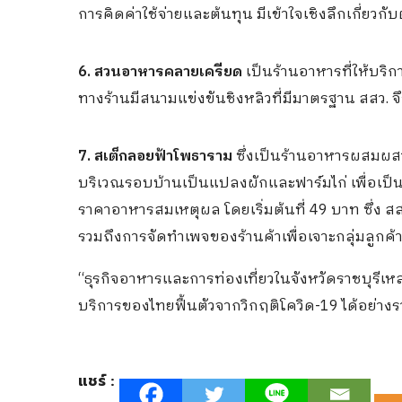
การคิดค่าใช้จ่ายและต้นทุน มีเข้าใจเชิงลึกเกี่ยวกั
6. สวนอาหารคลายเครียด
เป็นร้านอาหารที่ให้บริก
ทางร้านมีสนามแข่งขันชิงหลิวที่มีมาตรฐาน สสว.
7. สเต็กลอยฟ้าโพธาราม
ซึ่งเป็นร้านอาหารผสมผส
บริเวณรอบบ้านเป็นแปลงผักและฟาร์มไก่ เพื่อเป็น
ราคาอาหารสมเหตุผล โดยเริ่มต้นที่ 49 บาท ซึ่ง
รวมถึงการจัดทำเพจของร้านค้าเพื่อเจาะกลุ่มลูกค
“ธุรกิจอาหารและการท่องเที่ยวในจังหวัดราชบุรีเหล่
บริการของไทยฟื้นตัวจากวิกฤติโควิด-19 ได้อย่า
แชร์ :