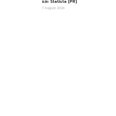
และ Statista [PR]
7 August 2026