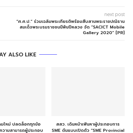
next post
“ศ.ศ.ป.” ร่วมเฉลิมพระเกียรติพร้อมสืบสานพระราชปณิธาน
สมเด็จพระบรมราชชนนีพันปีหลวง จัด “SACICT Mobile
Gallery 2020” [PR]
AY ALSO LIKE
ฉมใหม่ ปลดล็อกทุกข้อ
สสว. เดินหน้าเฟ้นหาผู้ประกอบการ
ีดความสามารถผู้ประกอบ
SME ต้นแบบเปิดตัว “SME Provincial