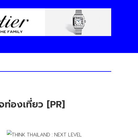
ิจท่องเที่ยว [PR]