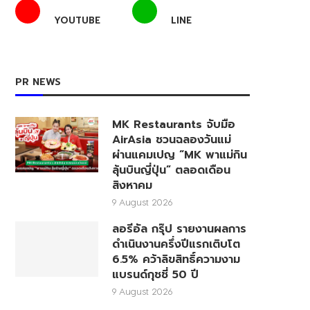
YOUTUBE
LINE
PR NEWS
MK Restaurants จับมือ
AirAsia ชวนฉลองวันแม่
ผ่านแคมเปญ “MK พาแม่กิน
ลุ้นบินญี่ปุ่น” ตลอดเดือน
สิงหาคม
9 August 2026
ลอรีอัล กรุ๊ป รายงานผลการ
ดำเนินงานครึ่งปีแรกเติบโต
6.5% คว้าลิขสิทธิ์ความงาม
แบรนด์กุชชี่ 50 ปี
9 August 2026