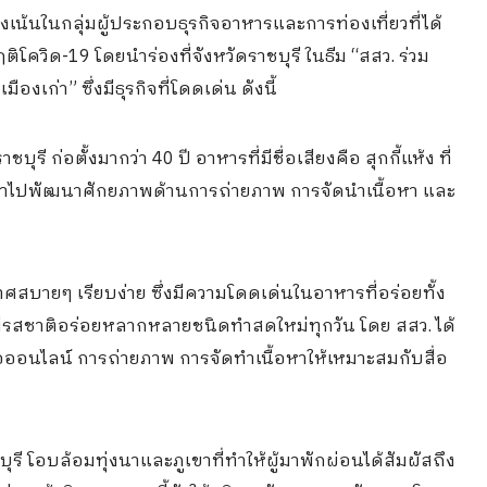
่งเน้นในกลุ่มผู้ประกอบธุรกิจอาหารและการท่องเที่ยวที่ได้
ควิด-19 โดยนำร่องที่จังหวัดราชบุรี ในธีม “สสว. ร่วม
งเก่า” ซึ่งมีธุรกิจที่โดดเด่น ดังนี้
ุรี ก่อตั้งมากว่า 40 ปี อาหารที่มีชื่อเสียงคือ สุกกี้แห้ง ที่
ได้เข้าไปพัฒนาศักยภาพด้านการถ่ายภาพ การจัดนำเนื้อหา และ
สบายๆ เรียบง่าย ซึ่งมีความโดดเด่นในอาหารที่อร่อยทั้ง
ีรสชาติอร่อยหลากหลายชนิดทำสดใหม่ทุกวัน โดย สสว. ได้
ออนไลน์ การถ่ายภาพ การจัดทำเนื้อหาให้เหมาะสมกับสื่อ
ชบุรี โอบล้อมทุ่งนาและภูเขาที่ทำให้ผู้มาพักผ่อนได้สัมผัสถึง