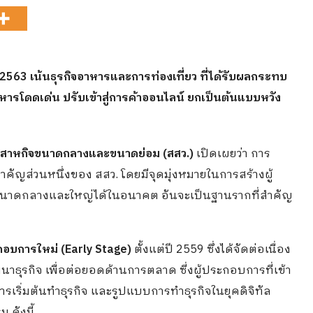
2563 เน้นธุรกิจอาหารและการท่องเที่ยว ที่ได้รับผลกระทบ
อาหารโดดเด่น ปรับเข้าสู่การค้าออนไลน์ ยกเป็นต้นแบบหวัง
มวิสาหกิจขนาดกลางและขนาดย่อม (สสว.)
เปิดเผยว่า การ
สำคัญส่วนหนึ่งของ สสว. โดยมีจุดมุ่งหมายในการสร้างผู้
จขนาดกลางและใหญ่ได้ในอนาคต อันจะเป็นฐานรากที่สำคัญ
อบการใหม่ (Early Stage)
ตั้งแต่ปี 2559 ซึ่งได้จัดต่อเนื่อง
นาธุรกิจ เพื่อต่อยอดด้านการตลาด ซี่งผู้ประกอบการที่เข้า
การเริ่มต้นทำธุรกิจ และรูปแบบการทำธุรกิจในยุคดิจิทัล
 ดังนี้