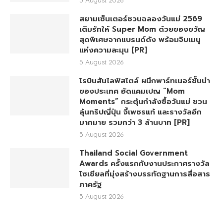
สยามเซ็นเตอร์ชวนฉลองวันแม่ 2569
เติมรักให้ Super Mom ด้วยของขวัญ
สุดพิเศษจากแบรนด์ดัง พร้อมจิบเมนู
แห่งความละมุน [PR]
5 August 2026
โรบินสันไลฟ์สไตล์ ผนึกพาร์ทเนอร์ชั้นนำ
ของประเทศ อัดแคมเปญ “Mom
Moments” กระตุ้นกำลังซื้อวันแม่ ชวน
ลุ้นทริปญี่ปุ่น จี้เพชรแท้ และรางวัลอีก
มากมาย รวมกว่า 3 ล้านบาท [PR]
5 August 2026
Thailand Social Government
Awards ครั้งแรกกับงานประกาศรางวัล
โซเชียลที่มุ่งสร้างบรรทัดฐานการสื่อสาร
ภาครัฐ
5 August 2026