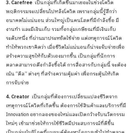
3. Carefree
เป็นกลุ่มที่เกิดขึ้นมาเยอะในช่วงโควิด
พฤติกรรมจะเปลี่ยนไปหลังโควิด เพราะกลุ่มนี้รู้สึกว่า
อนาคตไม่แน่นอน ส่วนใหญ่เป็นคนโสดที่มีกำลังซื้อ มี
งานทำ และมีเงินเก็บ รวมทั้งกลุ่มเกษียณที่มีเงินเก็บ
ระดับหนึ่ง ที่ผ่านมาประหยัดใช้จ่าย แต่เหตุการณ์โควิด
ทำให้พวกเขาคิดว่า เมื่อชีวิตไม่แน่นอนก็น่าจะจับจ่ายเพื่อ
สร้างความสุขให้กับตัวเองมากขึ้น เป็นกลุ่มที่นักการ
ตลาดสามารถดึงกำลังซื้อได้ การสื่อสารกับกลุ่มนี้ จะต้อง
เน้น “ดีล” ต่างๆ ที่สร้างความคุ้มค่า เพื่อกระตุ้นให้เกิด
การจับจ่าย
4. Creator
เป็นกลุ่มที่ต้องการเปลี่ยนแปลงชีวิตจาก
เหตุการณ์โควิดที่เกิดขึ้น ต้องการใช้สินค้าและบริการที่มี
Innovation อยากลองของใหม่และเปิดกว้างรับนวัตกรรม
ใหม่ๆ เข้ามาช่วยให้การใช้ชีวิตมีประสบการณ์ที่ดีขึ้น
เป็นกลุ่มผู้บริโภคที่แบรนด์ต้องหาโอกาสเข้าไปทำตลาด