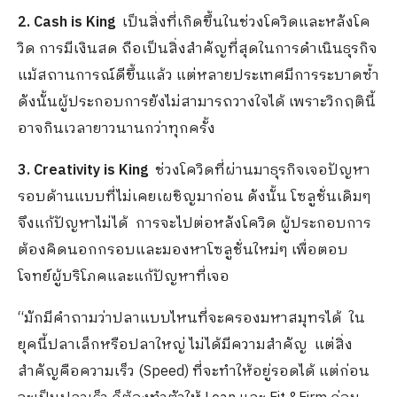
2. Cash is King
เป็นสิ่งที่เกิดขึ้นในช่วงโควิดและหลังโค
วิด การมีเงินสด ถือเป็นสิ่งสำคัญที่สุดในการดำเนินธุรกิจ
แม้สถานการณ์ดีขึ้นแล้ว แต่หลายประเทศมีการระบาดซ้ำ
ดังนั้นผู้ประกอบการยังไม่สามารถวางใจได้ เพราะวิกฤตินี้
อาจกินเวลายาวนานกว่าทุกครั้ง
3. Creativity is King
ช่วงโควิดที่ผ่านมาธุรกิจเจอปัญหา
รอบด้านแบบที่ไม่เคยเผชิญมาก่อน ดังนั้น โซลูชั่นเดิมๆ
จึงแก้ปัญหาไม่ได้ การจะไปต่อหลังโควิด ผู้ประกอบการ
ต้องคิดนอกกรอบและมองหาโซลูชั่นใหม่ๆ เพื่อตอบ
โจทย์ผู้บริโภคและแก้ปัญหาที่เจอ
“มักมีคำถามว่าปลาแบบไหนที่จะครองมหาสมุทรได้ ใน
ยุคนี้ปลาเล็กหรือปลาใหญ่ ไม่ได้มีความสำคัญ แต่สิ่ง
สำคัญคือความเร็ว (Speed) ที่จะทำให้อยู่รอดได้ แต่ก่อน