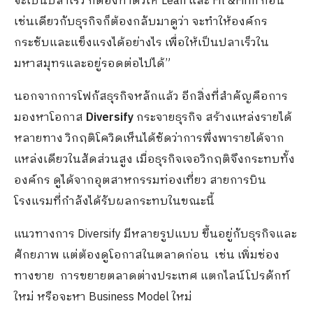
จะเป็นปลาเร็ว ก็ต้องทำตัวให้ Lean และ Fit &Firm ก่อน
เช่นเดียวกับธุรกิจก็ต้องกลับมาดูว่า จะทำให้องค์กร
กระชับและแข็งแรงได้อย่างไร เพื่อให้เป็นปลาเร็วใน
มหาสมุทรและอยู่รอดต่อไปได้”
นอกจากการโฟกัสธุรกิจหลักแล้ว อีกสิ่งที่สำคัญคือการ
มองหาโอกาส
Diversify
กระจายธุรกิจ สร้างแหล่งรายได้
หลายทาง วิกฤติโควิดเห็นได้ชัดว่าการพึ่งพารายได้จาก
แหล่งเดียวในสัดส่วนสูง เมื่อธุรกิจเจอวิกฤติจึงกระทบทั้ง
องค์กร ดูได้จากอุตสาหกรรมท่องเที่ยว สายการบิน
โรงแรมที่กำลังได้รับผลกระทบในขณะนี้
แนวทางการ Diversify มีหลายรูปแบบ ขึ้นอยู่กับธุรกิจและ
ศักยภาพ แต่ต้องดูโอกาสในตลาดก่อน เช่น เพิ่มช่อง
ทางขาย การขยายตลาดต่างประเทศ แตกไลน์โปรดักท์
ใหม่ หรือจะหา Business Model ใหม่