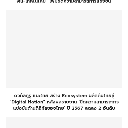
คน-เทคโนโลยี” เพิ่มขีดความสามารถการแข่งขัน
ดิจิทัลกูรู แนะไทย สร้าง Ecosystem ผลักดันไทยสู่
“Digital Nation” หลังผลรายงาน ‘ขีดความสามารถการ
แข่งขันด้านดิจิทัลของไทย’ ปี 2567 ลดลง 2 อันดับ