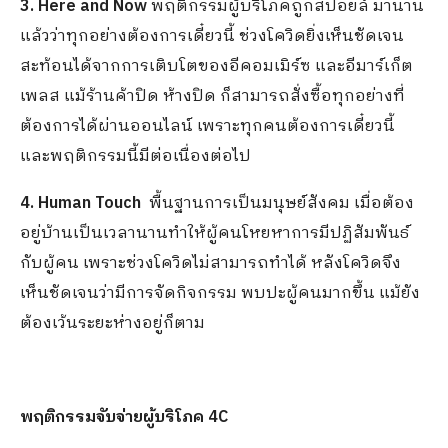
3. Here and Now
พฤติกรรมผู้บริโภคถูกสปอยล์ มานาน
แล้วว่าทุกอย่างต้องการเดี๋ยวนี้ ช่วงโควิดยิ่งเห็นชัดเจน
สะท้อนได้จากการเติบโตของอีคอมเมิร์ซ และอีมาร์เก็ต
เพลส แม้ร้านค้าปิด ห้างปิด ก็สามารถสั่งซื้อทุกอย่างที่
ต้องการได้ผ่านออนไลน์ เพราะทุกคนต้องการเดี๋ยวนี้
และพฤติกรรมนี้มีต่อเนื่องต่อไป
4. Human Touch
พื้นฐานการเป็นมนุษย์สังคม เมื่อต้อง
อยู่บ้านเป็นเวลานานทำให้ผู้คนโหยหาการมีปฏิสัมพันธ์
กับผู้คน เพราะช่วงโควิดไม่สามารถทำได้ หลังโควิดจึง
เห็นชัดเจนว่ามีการจัดกิจกรรม พบปะผู้คนมากขึ้น แม้ยัง
ต้องเว้นระยะห่างอยู่ก็ตาม
พฤติกรรมจับจ่ายผู้บริโภค
4C