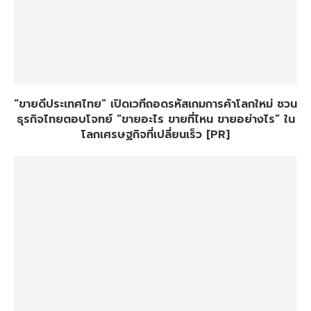
“ขายดีประเทศไทย” เปิดเวทีถอดรหัสเกมการค้าโลกใหม่ ชวน
ธุรกิจไทยตอบโจทย์ “ขายอะไร ขายที่ไหน ขายอย่างไร” ใน
โลกเศรษฐกิจที่เปลี่ยนเร็ว [PR]