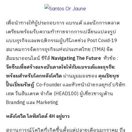
เพื่อนําทางให้ผู้ประกอบการ แบรนด์ และนักการตลาด
เตรียมพร้อมรับความท้าทายจากการเปลี่ยนแปลงรูป
แบบธุรกิจและพฤติกรรมผู้บริโภคช่วง Post Covid-19
สมาคมการจัดการธุรกิจแห่งประเทศไทย (TMA) จัด
สัมมนาออนไลน์ ซีรีส์
Navigating The Future
หัวข้อ :
วัคซีนเพื่อสร้างแรงบันดาลใจให้กับแบรนด์และธุรกิจ:
พร้อมสำหรับโลกหลังโควิด
ผ่านมุมมองของ
คุณปิยนุช
ปั้นเปี่ยมรัษฎ์
Co-Founder และหัวหน้าฝ่ายกลยุทธ์ บริษัท
เฮด วันฮันเดรด จำกัด (HEAD100) ผู้เชี่ยวชาญด้าน
Branding และ Marketing
หลังโควิด ไลฟ์สไตล์
4H อยู่ยาว
สถานการณ์โควิดที่เกิดขึ้นตั้งแต่ปลายเดือนมกราคม ถึง