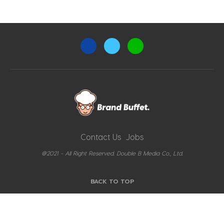
Contact Us
Jobs
@2021 - All Right Reserved. Double B Media Co., Ltd.
BACK TO TOP