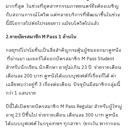
มากที่สุด ในช่วงที่อุตสาหกรรมภาพยนตร์ยังต้องเผชิญ
กับสถานการณ์โควิด แต่หลายบริการที่พัฒนาขึ้นในช่วง
นี้มีโอกาสไปต่อไประยะยาว แม้จบโควิดไปแล้ว
2.ขายบัตรสมาชิก M Pass 1 ล้านใบ
กลยุทธ์โปรโมชั่นเป็นสิ่งสำคัญกระตุ้นผู้ชมออกมาดูหนัง
ที่ผ่านมา เมเจอร์ได้ออกบัตรสมาชิก M Pass Student
สำหรับนักเรียน นักศึกษา อายุไม่เกิน 23 ปี จ่ายรายเดือน
เดือนละ 200 บาท ดูหนังได้แบบบุฟเฟต์กี่เรื่องก็ได้ ค่า
เฉลี่ยพบว่าอยู่ที่ 3 เรื่องต่อเดือน ปัจจุบันมีสมาชิกกลุ่มนี้
กว่า 1 แสนราย
ปีนี้ได้เปิดขายบัตรสมาชิก M Pass Regular สำหรับผู้ใหญ่
อายุ 23 ปีขึ้นไป จ่ายรายเดือน เดือนละ 300 บาท ดูหนัง
ได้แบบบุฟเฟต์ ในกรุงเทพฯ ทุกสาขา (ยกเว้น พารากอน