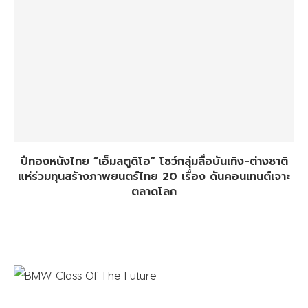
ปีทองหนังไทย “เอ็มสตูดิโอ” โชว์กลุ่มสื่อบันเทิง-ต่างชาติ
แห่ร่วมทุนสร้างภาพยนตร์ไทย 20 เรื่อง ดันคอนเทนต์เจาะ
ตลาดโลก