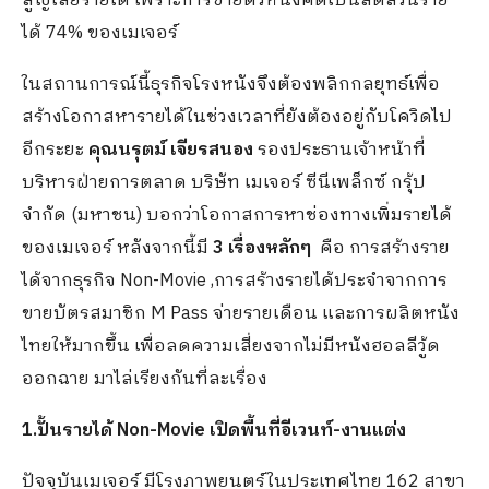
สูญเสียรายได้ เพราะการขายตั๋วหนังคิดเป็นสัดส่วนราย
ได้ 74% ของเมเจอร์
ในสถานการณ์นี้ธุรกิจโรงหนังจึงต้องพลิกกลยุทธ์เพื่อ
สร้างโอกาสหารายได้ในช่วงเวลาที่ยังต้องอยู่กับโควิดไป
อีกระยะ
คุณนรุตม์ เจียรสนอง
รองประธานเจ้าหน้าที่
บริหารฝ่ายการตลาด บริษัท เมเจอร์ ซีนีเพล็กซ์ กรุ้ป
จำกัด (มหาชน) บอกว่าโอกาสการหาช่องทางเพิ่มรายได้
ของเมเจอร์ หลังจากนี้มี
3 เรื่องหลักๆ
คือ การสร้างราย
ได้จากธุรกิจ Non-Movie ,การสร้างรายได้ประจำจากการ
ขายบัตรสมาชิก M Pass จ่ายรายเดือน และการผลิตหนัง
ไทยให้มากขึ้น เพื่อลดความเสี่ยงจากไม่มีหนังฮอลลีวู้ด
ออกฉาย มาไล่เรียงกันที่ละเรื่อง
1.ปั้นรายได้ Non-Movie เปิดพื้นที่อีเวนท์-งานแต่ง
ปัจจุบันเมเจอร์ มีโรงภาพยนตร์ในประเทศไทย 162 สาขา