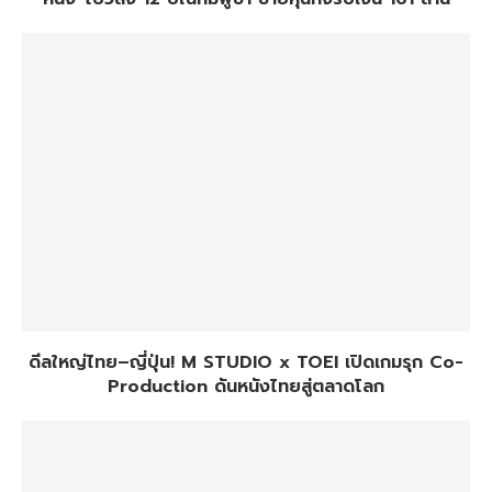
ดีลใหญ่ไทย–ญี่ปุ่น! M STUDIO x TOEI เปิดเกมรุก Co-
Production ดันหนังไทยสู่ตลาดโลก