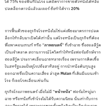
ได้ 75% ของพื้นที่ในโรง แต่อัตราการขายตั๋วหนังได้หลัง
ปลดล็อกดาวน์แล้วเมเจอร์ ยังทำได้ราว
20%
การฟื้นตัวของธุรกิจโรงหนังไม่ใช่แค่เพียงมาตรการปลด
ล็อกให้กลับมาเปิดได้เท่านั้น แต่โรงหนังเป็นธุรกิจที่ต้อง
พึ่งพาคอนเทนท์ หรือ
“ภาพยนตร์”
ที่เข้าฉาย ซึ่งฮอลลีวู้ด
เป็นเจ้าตลาด สถานการณ์โควิดทำให้หนังฟอร์มยักษ์จาก
ฮอลลีวู้ด ประกาศเลื่อนฉายหลายเรื่อง เพราะการติดเชื้อ
ในสหรัฐและฝั่งยุโรปยังสาหัสอยู่ การนำหนังต้นทุนสูง
ออกฉายจึงเป็นความเสี่ยง ล่าสุด
Mulan
ที่เดิมมีแผนเข้า
โรง ก็เจอโรคเลื่อนเช่นกัน
ธุรกิจโรงภาพยนตร์ เมื่อไม่มี
“หน้าหนัง”
ฟอร์มใหญ่มา
ฉาย หรือหนังที่เข้าโรงไม่ได้รับความนิยม นั่นเท่ากับการ