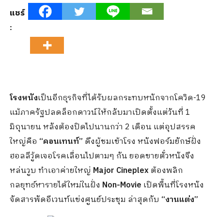
แชร์
:
โรงหนัง
เป็นอีกธุรกิจที่ได้รับผลกระทบหนักจากโควิด-19
แม้ภาครัฐปลดล็อกดาวน์ให้กลับมาเปิดตั้งแต่วันที่ 1
มิถุนายน หลังต้องปิดไปนานกว่า 2 เดือน แต่อุปสรรค
ใหญ่คือ
“คอนเทนท์”
ดึงผู้ชมเข้าโรง หนังฟอร์มยักษ์ฝั่ง
ฮอลลีวู้ดเจอโรคเลื่อนไปตามๆ กัน ยอดขายตั๋วหนังจึง
หล่นวูบ ทำเอาค่ายใหญ่
Major Cineplex
ต้องพลิก
กลยุทธ์หารายได้ใหม่ในฝั่ง
Non-Movie
เปิดพื้นที่โรงหนัง
จัดสารพัดอีเวนท์แข่งศูนย์ประชุม ล่าสุดกับ
“งานแต่ง”