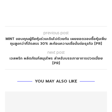
previous post
MINT ขอบคุณผู้ถือหุ้นร่วมเดินไปด้วยกัน เผยยอดจองซื้อหุ้นเพิ่ม
ทุนสูงกว่าที่จัดสรร 30% สะท้อนความเชื่อมั่นต่อธุรกิจ [PR]
next post
เจลพริก ผลิตภัณฑ์สมุนไพร สำหรับบรรเทาอาการปวดเมื่อย
[PR]
YOU MAY ALSO LIKE