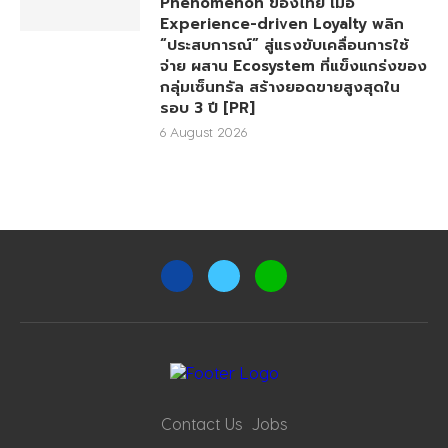
Phenomenon ของไทย เมื่อ
Experience-driven Loyalty พลิก
“ประสบการณ์” สู่แรงขับเคลื่อนการใช้
จ่าย ผสาน Ecosystem ที่แข็งแกร่งของ
กลุ่มเซ็นทรัล สร้างยอดขายสูงสุดใน
รอบ 3 ปี [PR]
6 August 2026
Contact Us
Jobs