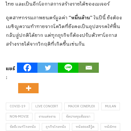
ไทย และเป็นอีกโอกาสการสร้างรายได้ของเมเจอร์
อุตสาหกรรมภาพยนตร์มูลค่า
“หมื่นล้าน”
ในปีนี้ ยังต้อง
เผชิญความท้าทายจากโควิดที่ยังคงเป็นอุปสรรคให้ฟื้น
กลับสู่ปกติได้ยาก แต่ทุกธุรกิจก็ต้องปรับตัวหาโอกาส
สร้างรายได้จากวิกฤติที่เกิดขึ้นเช่นกัน
แชร์
:
COVID-19
LIVE CONCERT
MAJOR CINEPLEX
MULAN
NON-MOVIE
งานแต่งงาน
จัดประชุมสัมมนา
จัดอีเวนท์โรงหนัง
ธุรกิจโรงหนัง
หนังฮอลลีวู้ด
หนังไทย