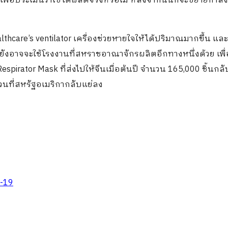
เพื่อประเมินว่าใช้ได้ผลดีจริงหรือไม่ หลังจากนั้นก็จะขยายกำลั
thcare’s ventilator เครื่องช่วยหายใจให้ได้ปริมาณมากขึ้น และ
ังอาจจะใช้โรงงานที่สหราชอาณาจักรผลิตอีกทางหนึ่งด้วย เพื่
irator Mask ที่ส่งไปให้จีนเมื่อต้นปี จำนวน 165,000 ชิ้นกล
่วนที่สหรัฐอเมริกากลับแย่ลง
ด-19