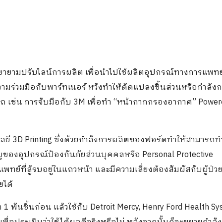
ายามปรับไลน์การผลิต เพื่อนำไปใช้ผลิตอุปกรณ์ทางการแพทย์
วามร่วมมือกับพาร์ทเนอร์ หวังทำให้ดัดแปลงชิ้นส่วนหรือกำลัง
ถ เช่น การจับมือกับ 3M เพื่อทำ “หน้ากากกรองอากาศ” Powere
นโลยี 3D Printing ซึ่งด้วยกำลังการผลิตของฟอร์ดทำให้สามารถท
คัญของอุปกรณ์ป้องกันภัยส่วนบุคคลหรือ Personal Protective
ทย์ที่สู้รบอยู่ในแถวหน้า และมีความเสี่ยงต้องสัมผัสกับผู้ป่ว
ยได้
 พันชิ้นก่อน แล้วใช้กับ Detroit Mercy, Henry Ford Health S