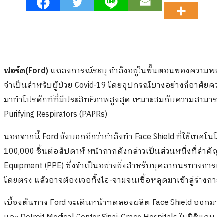
ฟอร์ด(Ford)
แถลงการณ์ระบุ กำลังอยู่ในขั้นตอนของความพย
จำเป็นสำหรับผู้ป่วย Covid-19 โดยอุปกรณ์บางอย่างก็อาศัยค
มาทำโปรดักท์ที่มีประสิทธิภาพสูงสุด เหมาะสมกับความสามาร
Purifying Respirators (PAPRs)
นอกจากนี้ Ford ยังบอกอีกว่ากำลังทำ Face Shield ที่ใช้เทคโ
100,000 ชิ้นต่อสัปดาห์ หน้ากากดังกล่าวเป็นส่วนหนึ่งที่สำ
Equipment (PPE) ซึ่งจำเป็นอย่างยิ่งสำหรับบุคลากนรทางการแพ
โดยตรง แล้วอาจต้องเจอทั้งไอ-จามจนเชื้อหลุดมาเข้าสู่ร่างกา
เบื้องต้นทาง Ford จะเดินหน้าทดลองผลิต Face Shield ออกมา 1