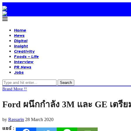
Home
News
Digital
Insight
Creativity
Foods – Life
Interview
PR News
Jobs
Search
Brand Move !!
Ford ผนึกกำลัง 3M และ GE เตรีย
by
Rassarin
28 March 2020
แชร์ :