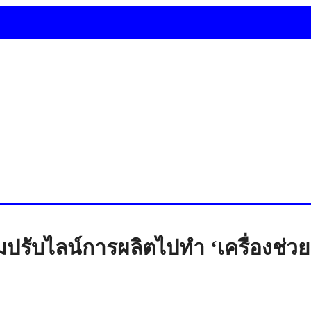
มปรับไลน์การผลิตไปทำ ‘เครื่องช่