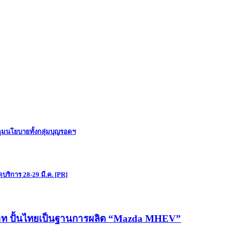
คุมนโยบายทั้งกลุ่มบุญรอดฯ
ิการ 28-29 มี.ค. [PR]
นบาท ปั้นไทยเป็นฐานการผลิต “Mazda MHEV”