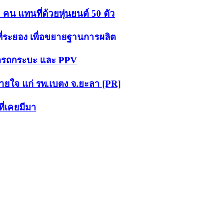
น แทนที่ด้วยหุ่นยนต์ 50 ตัว
ที่ระยอง เพื่อขยายฐานการผลิต
ลาดรถกระบะ และ PPV
ายใจ แก่ รพ.เบตง จ.ยะลา [PR]
ี่เคยมีมา