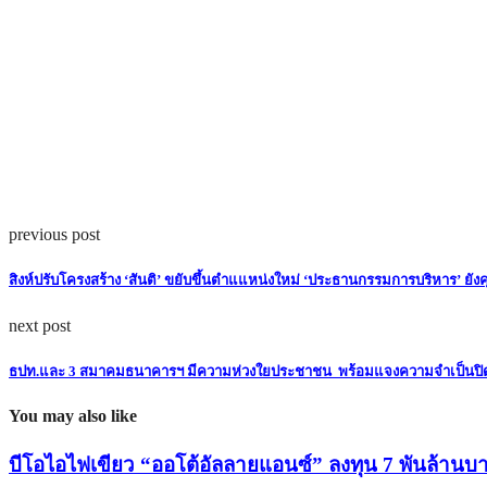
previous post
สิงห์ปรับโครงสร้าง ‘สันติ’ ขยับขึ้นตำแแหน่งใหม่ ‘ประธานกรรมการบริหาร’ ยัง
next post
ธปท.และ 3 สมาคมธนาคารฯ มีความห่วงใยประชาชน พร้อมแจงความจำเป็นปิดบร
You may also like
บีโอไอไฟเขียว “ออโต้อัลลายแอนซ์” ลงทุน 7 พันล้า