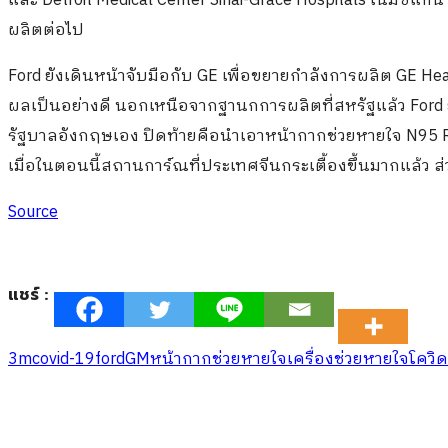
และ Detroit Medical Center Sinai-Grace Hospitals ในมิชิแกน 
ผลิตต่อไป
Ford ยังเดินหน้าจับมือกับ GE เพื่อขยายกำลังการผลิต GE Heal
ผลเป็นอย่างดี นอกเหนือจากฐานกการผลิตที่สหรัฐแล้ว Ford ย
รัฐบาลอังกฤษเอง ปิดท้ายคือนำเอาหน้ากากช่วยหายใจ N95 Resp
เมื่อในตอนนี้สถานการ์ณที่ประเทศจีนกระเตื้องขึ้นมากแล้ว ส
Source
แชร์ :
3m
covid-19
ford
GM
หน้ากากช่วยหายใจ
เครื่องช่วยหายใจ
โควิ