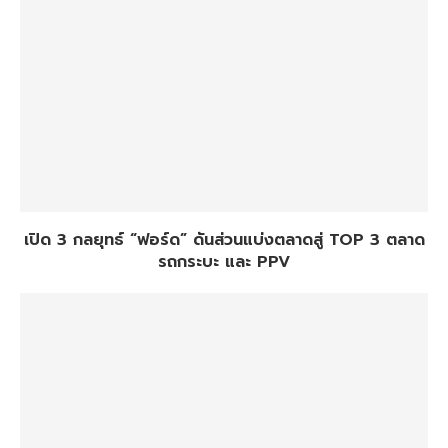
เปิด 3 กลยุทธ์ “ฟอร์ด” ดันส่วนแบ่งตลาดสู่ TOP 3 ตลาด
รถกระบะ และ PPV