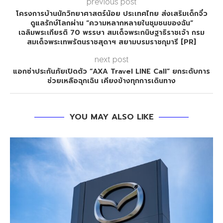
previous post
โครงการบ้านนักวิทยาศาสตร์น้อย ประเทศไทย ส่งเสริมเด็กจิ๋ว
ดูแลรักษ์โลกผ่าน “ความหลากหลายในชุมชนของฉัน”
เฉลิมพระเกียรติ 70 พรรษา สมเด็จพระกนิษฐาธิราชเจ้า กรม
สมเด็จพระเทพรัตนราชสุดาฯ สยามบรมราชกุมารี [PR]
next post
แอกซ่าประกันภัยเปิดตัว “AXA Travel LINE Call” ยกระดับการ
ช่วยเหลือฉุกเฉิน เคียงข้างทุกการเดินทาง
YOU MAY ALSO LIKE