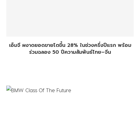
เอ็มจี ผงาดยอดขายโตขึ้น 28% ในช่วงครึ่งปีแรก พร้อม
ร่วมฉลอง 50 ปีความสัมพันธ์ไทย–จีน