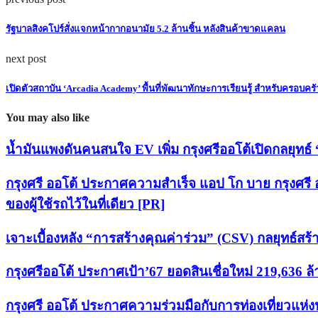
รัฐบาลสิงคโปร์สั่งแจกหน้ากากอนามัย 5.2 ล้านชิ้น หลังสินค้าขาดแคลน
next post
เปิดตัวสถาบัน ‘Arcadia Academy’ พื้นที่พัฒนาทักษะการเรียนรู้ สำหรับครอบคร
You may also like
น้ำมันแพงดันคนสนใจ EV เพิ่ม กรุงศรีออโต้เปิดกลยุทธ์ 
กรุงศรี ออโต้ ประกาศความสำเร็จ แอป โก บาย กรุงศรี ออ
ของผู้ใช้รถไว้ในที่เดียว [PR]
เจาะเบื้องหลัง “การสร้างคุณค่าร่วม” (CSV) กลยุทธ์สร้
กรุงศรีออโต้ ประกาศเป้า’67 ยอดสินเชื่อใหม่ 219,636 
กรุงศรี ออโต้ ประกาศความร่วมมือกับการท่องเที่ยวแห่ง