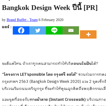
Bangkok Design Week ปีนี้ [PR]
by
Brand Buffet - Team
6 February 2020
แชร์ :
จะดีแค่ไหน ถ้าเราทุกคนสามารถทำให้เกิด
ถนนในฝัน
ได้?
“โครงการ
LET’sponsible
โดย
กรุงศรี ออโต้
”
ชวนร่วมการทด
กรุงเทพฯ 2563 (Bangkok Design Week 2020) แวะ 2 จุดเช็กอ
บริเวณริมถนนเจริญกรุง ที่จะทำให้คุณฉุกคิดถึงพฤติกรรมเ
และจุดที่สองกับ
ทางม้าลาย
(
Instant Crosswalk)
บริเวณทางเ