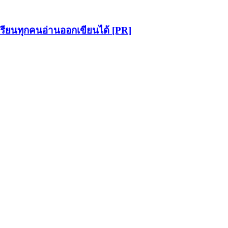
ักเรียนทุกคนอ่านออกเขียนได้ [PR]