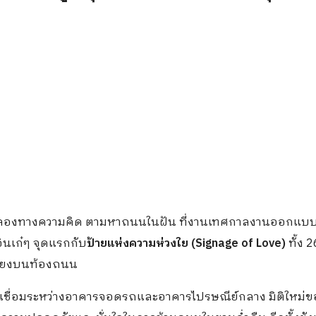
ลองทางความคิด ตามหาถนนในฝัน ที่งานเทศกาลงานออกแบ
ินเก๋ๆ จุดแรกกับ
ป้ายแห่งความห่วงใย
(Signage of Love)
ทั้ง 2
สี่ยงบนท้องถนน
ชื่อมระหว่างอาคารจอดรถและอาคารไปรษณีย์กลาง มิติใหม่ข