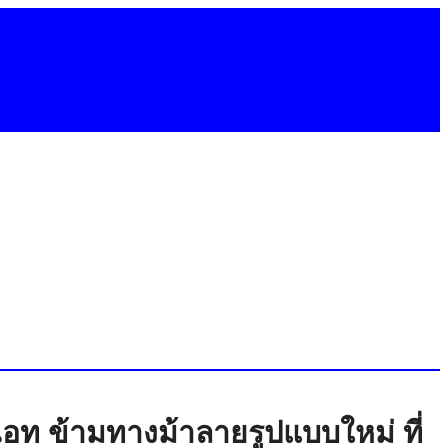
เอท ข้ามทางม้าลายรูปแบบใหม่ ที่