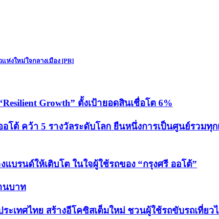
ัวแห่งใหม่ใจกลางเมือง [PR]
“Resilient Growth” ตั้งเป้ายอดสินเชื่อโต 6%
โต้ คว้า 5 รางวัลระดับโลก ยืนหนึ่งการเป็นศูนย์รวมทุกเร
างแบรนด์ให้เติบโต ในใจผู้ใช้รถของ “กรุงศรี ออโต้”
ล้านบาท
ประเทศไทย สร้างอีโคซิสเต็มใหม่ ชวนผู้ใช้รถขับรถเที่ยว