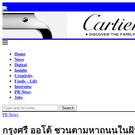
Home
News
Digital
Insight
Creativity
Foods – Life
Interview
PR News
Jobs
Search
PR News
กรุงศรี ออโต้ ชวนตามหาถนนในฝัน 