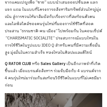
จากแคมเปญเพื่อ “ขาย” แบบนำเสนอออปชั่นลด แลก
แจก แถม ในแบบที่โครงการอสังหาริมทรัพย์ส่วนใหญ่มุ่ง
เน้น สู่การชวนให้มาสัมผัสกับเรื่องราวที่สะท้อนตัวตน
และไลฟ์สไตล์ของคนรุ่นใหม่ที่มองการใช้ชีวิตที่สอด
ประสาน “ธรรมชาติ-คน-เมือง” ไปพร้อมกัน ในคอนเซ็ปต์
“CHARISMATIC SOCIALITE” ประสบการณ์แบบใหม่ใน
การใช้ชีวิตในรูปแบบ IDEO Q สำหรับคนที่มีความเชื่อมั่น
สูง มุ่งมั่นในความสำเร็จ หลงใหลในศิลปะและดีไซน์
Q RATOR CLUB
หรือ
Sales Gallery
เป็นอีกภาพจำที่เกิด
ขึ้นแล้ว เมื่อแบรนด์อสังหาฯ ร่วมจับมือกับ 4 แบรนด์จาก
4 คนรุ่นใหม่มาร่วมกันสะท้อนวิถีชีวิตในแบบที่ไม่เคยมีมา
ก่อน