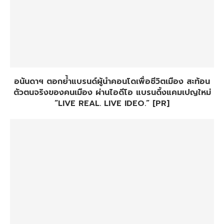
อนันดาฯ ตอกย้ำแบรนด์ผู้นำคอนโดเพื่อชีวิตเมือง สะท้อน
ตัวตนจริงของคนเมือง ผ่านไอดีโอ แบรนดิ้งแคมเปญใหม่
“LIVE REAL. LIVE IDEO.” [PR]