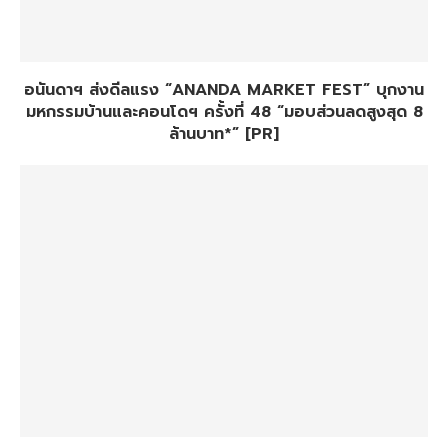
อนันดาฯ ส่งดีลแรง “ANANDA MARKET FEST” บุกงาน
มหกรรมบ้านและคอนโดฯ ครั้งที่ 48 “มอบส่วนลดสูงสุด 8
ล้านบาท*” [PR]