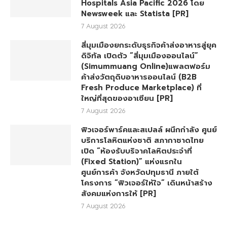
Hospitals Asia Pacific 2026 โดย
Newsweek และ Statista [PR]
7 August 2026
สี่มุมเมืองยกระดับธุรกิจค้าส่งอาหารสู่ยุค
ดิจิทัล เปิดตัว “สี่มุมเมืองออนไลน์”
(Simummuang Online)แพลตฟอร์ม
ค้าส่งวัตถุดิบอาหารออนไลน์ (B2B
Fresh Produce Marketplace) ที่
ใหญ่ที่สุดของอาเซียน [PR]
7 August 2026
ฟิวเจอร์พาร์คและสเปลล์ ผนึกกำลัง ศูนย์
บริการโลหิตแห่งชาติ สภากาชาดไทย
เปิด “ห้องรับบริจาคโลหิตประจำที่
(Fixed Station)” แห่งแรกใน
ศูนย์การค้า จังหวัดปทุมธานี ภายใต้
โครงการ “ฟิวเจอร์ให้ใจ” เดินหน้าสร้าง
สังคมแห่งการให้ [PR]
7 August 2026