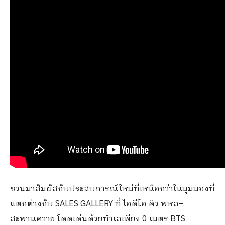
ชวนมาสัมผัสกับประสบการณ์ใหม่ที่เหนือกว่าในมุมมองที่
แตกต่างกับ SALES GALLERY ที่ ไอดีโอ คิว พหล–
สะพานควาย โดดเด่นด้วยทำเลเพียง 0 เมตร BTS