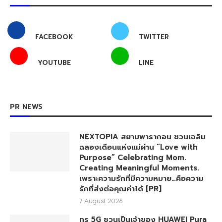
FACEBOOK
TWITTER
YOUTUBE
LINE
PR NEWS
NEXTOPIA สยามพารากอน ชวนเฉลิม
ฉลองเดือนแห่งแม่ผ่าน “Love with
Purpose” Celebrating Mom.
Creating Meaningful Moments.
เพราะความรักที่มีความหมาย…คือความ
รักที่ส่งต่อคุณค่าได้ [PR]
7 August 2026
ทรู 5G ชวนเป็นเจ้าของ HUAWEI Pura