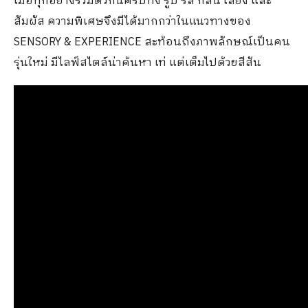
เมื่อทุกอย่างรวมตัวกันครบทั้ง รูป รส กลิ่น เสียง และ
สัมผัส ความพิเศษจึงมีได้มากกว่าในแนวทางของ
SENSORY & EXPERIENCE สะท้อนถึงภาพลักษณ์เป็นคน
รุ่นใหม่ มีไลฟ์สไตล์น่าค้นหา เท่ แต่เต็มไปด้วยสีสัน