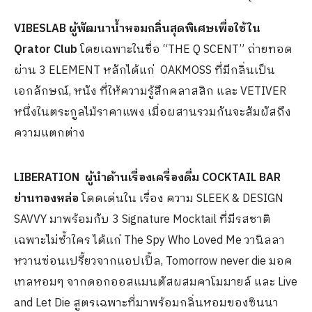
VIBESLAB ผู้พัฒนาน้ำหอมกลิ่นสุดพิเศษเพื่อใช้ใน
Qrator Club
โดยเฉพาะในชื่อ “THE Q SCENT” ถ่ายทอด
ผ่าน 3 ELEMENT หลักได้แก่ OAKMOSS ที่มีกลิ่นเป็น
เอกลักษณ์, หนัง ที่ให้ความรู้สึกคลาสสิก และ VETIVER
หนึ่งในตระกูลไม้ราคาแพง เมื่อผสานรวมกันจะสัมผัสถึง
ความแตกต่าง
LIBERATION
ผู้นำด้านเรื่องเครื่องดื่ม COCKTAIL BAR
ย่านทองหล่อ
โดดเด่นใน เรื่อง ความ SLEEK & DESIGN
SAVVY มาพร้อมกับ 3 Signature Mocktail ที่มีรสชาติ
เฉพาะไม่ซ้ำใคร ได้แก่ The Spy Who Loved Me วานิลลา
หวานซ่อนเปรี้ยวจากแอปเปิ้ล, Tomorrow never die มอค
เทลหอมๆ จากดอกออสแมนตัสผสมคาโมมายล์ และ Live
and Let Die สูตรเฉพาะที่มาพร้อมกลิ่นหอมของซินนา