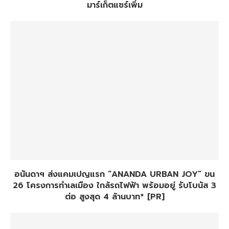
มาร์เก็ตแชร์เพิ่ม
อนันดาฯ ส่งแคมเปญแรก “ANANDA URBAN JOY” ขน
26 โครงการทำเลเมือง ใกล้รถไฟฟ้า พร้อมอยู่ รับโบนัส 3
ต่อ สูงสุด 4 ล้านบาท* [PR]