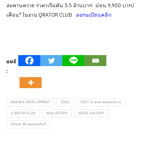
สะพานควาย ราคาเริ่มต้น 5.5 ล้านบาท ผ่อน 9,900 บาท/
เดือน* ในงาน QRATOR CLUB
ลงทะเบียนคลิก
แชร์
:
ANANDA DEVELOPMENT
IDEO
IDEO Q พหล-สะพานควาย
Q RATOR CLUB
REAL ESTATE
SALES GALLERY
อนันดา ดีเวลลอปเม้นท์