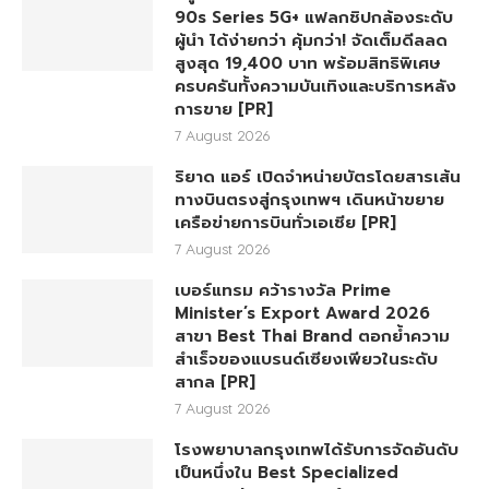
90s Series 5G+ แฟลกชิปกล้องระดับ
ผู้นำ ได้ง่ายกว่า คุ้มกว่า! จัดเต็มดีลลด
สูงสุด 19,400 บาท พร้อมสิทธิพิเศษ
ครบครันทั้งความบันเทิงและบริการหลัง
การขาย [PR]
7 August 2026
ริยาด แอร์ เปิดจำหน่ายบัตรโดยสารเส้น
ทางบินตรงสู่กรุงเทพฯ เดินหน้าขยาย
เครือข่ายการบินทั่วเอเชีย [PR]
7 August 2026
เบอร์แทรม คว้ารางวัล Prime
Minister’s Export Award 2026
สาขา Best Thai Brand ตอกย้ำความ
สำเร็จของแบรนด์เซียงเพียวในระดับ
สากล [PR]
7 August 2026
โรงพยาบาลกรุงเทพได้รับการจัดอันดับ
เป็นหนึ่งใน Best Specialized