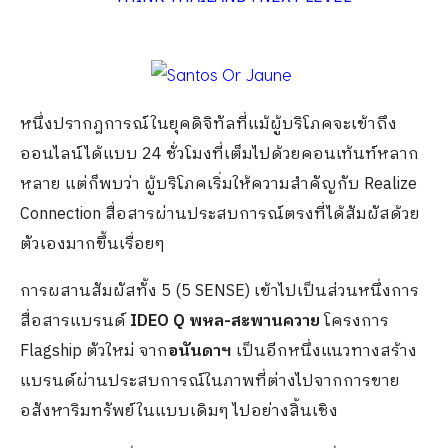
หนึ่งปรากฎการณ์ในยุคดิจิทัลที่แม้ผู้บริโภคจะเข้าถึง
ออนไลน์ได้แบบ 24 ชั่วโมงที่เต็มไปด้วยคอนเท้นท์หลาก
หลาย แต่ก็พบว่า ผู้บริโภคเริ่มให้ความสำคัญกับ Realize
Connection สื่อสารผ่านประสบการณ์ตรงที่ได้สัมผัสด้วย
ตัวเองมากขึ้นเรื่อยๆ
การผสานสัมผัสทั้ง 5 (5 SENSE) เข้าไปเป็นส่วนหนึ่งการ
สื่อสารแบรนด์
IDEO Q พหล-สะพานควาย
โครงการ
Flagship ตัวใหม่ จาก
อนันดาฯ
เป็นอีกหนึ่งแนวทางสร้าง
แบรนด์ผ่านประสบการณ์​ในภาพที่ต่างไปจากการขาย
อสังหาริมทรัพย์ในแบบเดิมๆ ไปอย่างสิ้นเชิง