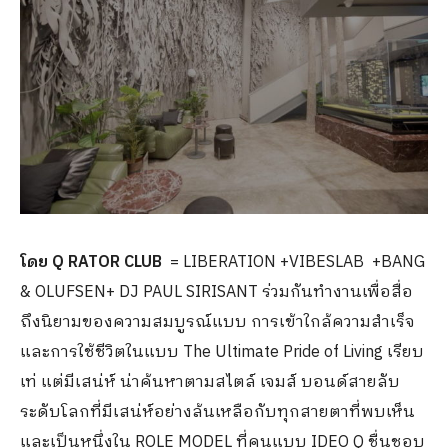
โดย
Q RATOR CLUB
= LIBERATION +VIBESLAB +BANG
& OLUFSEN+ DJ PAUL SIRISANT ร่วมกันทำงานเพื่อสื่อ
ถึงนิยามของความสมบูรณ์แบบ การเข้าใกล้ความสำเร็จ
และการใช้ชีวิตในแบบ The Ultimate Pride of Living เรียบ
เท่ แต่มีเสน่ห์ น่าค้นหาตามสไตล์ เจมส์ บอนด์​สายลับ
ระดับโลกที่มีเสน่ห์อย่างล้นเหลือกับทุกสายตาที่พบเห็น
และเป็นหนึ่งใน ROLE MODEL ที่คนแบบ IDEO Q ชื่นชอบ