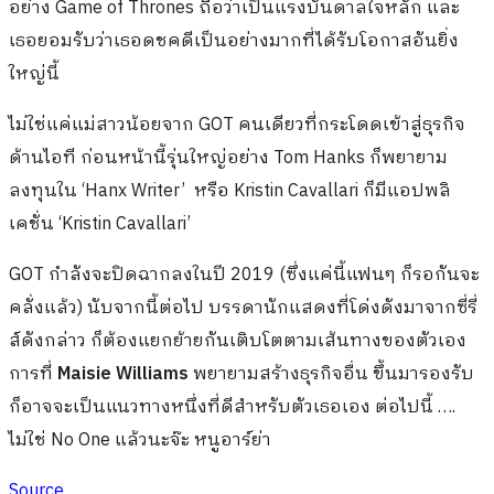
อย่าง Game of Thrones ถือว่าเป็นแรงบันดาลใจหลัก และ
เธอยอมรับว่าเธอดชคดีเป็นอย่างมากที่ได้รับโอกาสอันยิ่ง
ใหญ่นี้
ไม่ใช่แค่แม่สาวน้อยจาก GOT คนเดียวที่กระโดดเข้าสู่ธุรกิจ
ด้านไอที ก่อนหน้านี้รุ่นใหญ่อย่าง Tom Hanks ก็พยายาม
ลงทุนใน ‘Hanx Writer’ หรือ Kristin Cavallari ก็มีแอปพลิ
เคชั่น ‘Kristin Cavallari’
GOT กำลังจะปิดฉากลงในปี 2019 (ซึ่งแค่นี้แฟนๆ ก็รอกันจะ
คลั่งแล้ว) นับจากนี้ต่อไป บรรดานักแสดงที่โด่งดังมาจากซี่รี่
ส์ดังกล่าว ก็ต้องแยกย้ายกันเติบโตตามเส้นทางของตัวเอง
การที่
Maisie Williams
พยายามสร้างธุรกิจอื่น ขึ้นมารองรับ
ก็อาจจะเป็นแนวทางหนึ่งที่ดีสำหรับตัวเธอเอง ต่อไปนี้ ….
ไม่ใช่ No One แล้วนะจ๊ะ หนูอาร์ย่า
Source