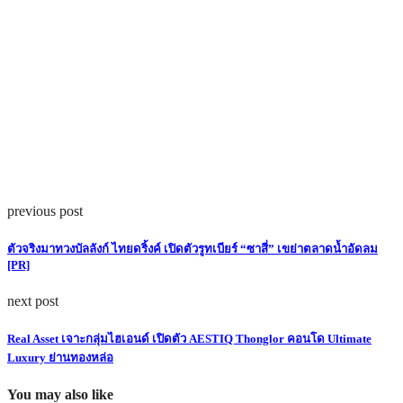
previous post
ตัวจริงมาทวงบัลลังก์ ไทยดริ้งค์ เปิดตัวรูทเบียร์ “ซาสี่” เขย่าตลาดน้ำอัดลม
[PR]
next post
Real Asset เจาะกลุ่มไฮเอนด์ เปิดตัว AESTIQ Thonglor คอนโด Ultimate
Luxury ย่านทองหล่อ
You may also like