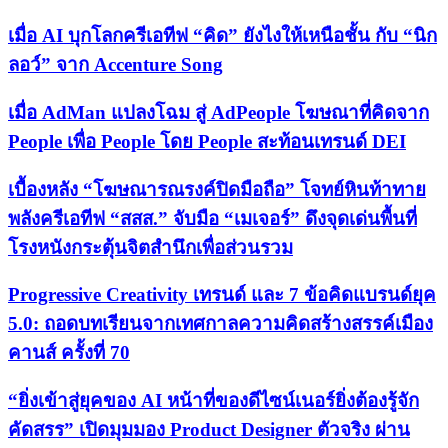
เมื่อ AI บุกโลกครีเอทีฟ “คิด” ยังไงให้เหนือชั้น กับ “นิก
ลอว์” จาก Accenture Song
เมื่อ AdMan แปลงโฉม สู่ AdPeople โฆษณาที่คิดจาก
People เพื่อ People โดย People สะท้อนเทรนด์ DEI
เบื้องหลัง “โฆษณารณรงค์ปิดมือถือ” โจทย์หินท้าทาย
พลังครีเอทีฟ “สสส.” จับมือ “เมเจอร์” ดึงจุดเด่นพื้นที่
โรงหนังกระตุ้นจิตสำนึกเพื่อส่วนรวม
Progressive Creativity เทรนด์ และ 7 ข้อคิดแบรนด์ยุค
5.0: ถอดบทเรียนจากเทศกาลความคิดสร้างสรรค์เมือง
คานส์ ครั้งที่ 70
“ยิ่งเข้าสู่ยุคของ AI หน้าที่ของดีไซน์เนอร์ยิ่งต้องรู้จัก
คัดสรร” เปิดมุมมอง Product Designer ตัวจริง ผ่าน