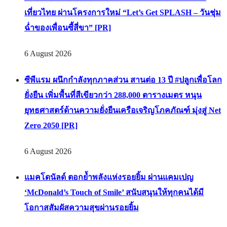
เที่ยวไทย ผ่านโครงการใหม่ “Let’s Get SPLASH – วันชุ่ม
ฉ่ำของเพื่อนซี้สี่ขา” [PR]
6 August 2026
ซีพีแรม ผนึกกำลังทุกภาคส่วน สานต่อ 13 ปี #ปลูกเพื่อโลก
ยั่งยืน เพิ่มพื้นที่สีเขียวกว่า 288,000 ตารางเมตร หนุน
ยุทธศาสตร์ด้านความยั่งยืนเครือเจริญโภคภัณฑ์ มุ่งสู่ Net
Zero 2050 [PR]
6 August 2026
แมคโดนัลด์ ตอกย้ำพลังแห่งรอยยิ้ม ผ่านแคมเปญ
‘McDonald’s Touch of Smile’ สนับสนุนให้ทุกคนได้มี
โอกาสสัมผัสความสุขผ่านรอยยิ้ม