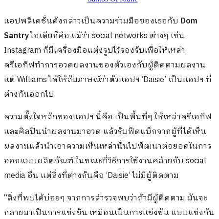
แอปพลิเคชั่นดังกล่าวเป็นความร่วมมือของเธอกับ
Dom
Santry
ไอเดียก็คือ แม้ว่า social networks ต่างๆ เช่น
Instagram ก็มีเครื่องมือแต่งรูปไว้รองรับเพื่อให้เหล่า
ครีเอทีฟทำการอวดผลงานของตัวเองกับผู้ติดตามผลงาน
แต่ Williams ได้ให้สัมภาษณ์ว่าตัวแอปฯ ‘Daisie’ เป็นแอปฯ ที่
ต่างกันออกไป
ความตั้งใจหลักของแอปฯ นี้คือ เป็นพื้นที่ๆ ให้เหล่าครีเอทีฟ
และศิลปินนำผลงานมาอวด แล้วรับฟีดแบ็กจากผู้ที่ได้เห็น
ผลงานแล้วนำเอาความเห็นเหล่านั้นไปพัฒนาต่อยอดในการ
ออกแบบผลิตภัณฑ์
ในขณะที่วิธีการใช้งานคล้ายกับ social
media อื่น แต่สิ่งที่ต่างกันคือ ‘Daisie’ ไม่มีผู้ติดตาม
“สิ่งที่พบได้บ่อยๆ จากการสำรวจพบว่าถ้ามีผู้ติดตาม มันจะ
กลายมาเป็นการแข่งขัน เหมือนเป็นการแข่งขัน แบบแข่งกัน