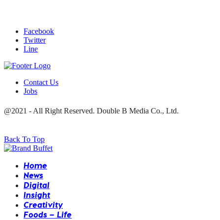
Facebook
Twitter
Line
Contact Us
Jobs
@2021 - All Right Reserved. Double B Media Co., Ltd.
Back To Top
Home
News
Digital
Insight
Creativity
Foods – Life