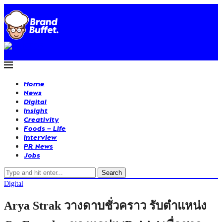
Home
News
Digital
Insight
Creativity
Foods – Life
Interview
PR News
Jobs
Search
Digital
Arya Strak วางดาบชั่วคราว รับตำแหน่ง