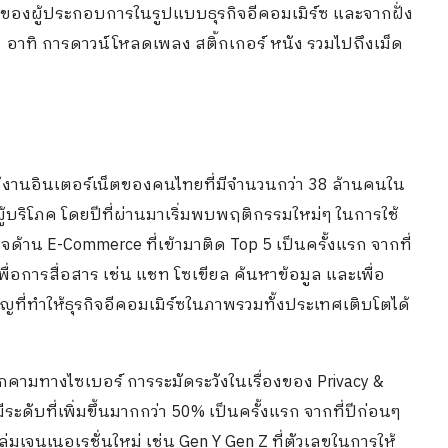
ติของผู้ประกอบการในรูปแบบธุรกิจอีคอมเมิร์ซ และจากฝั่ง
ๆ อาทิ การดาวน์โหลดเพลง สติ้กเกอร์ หนัง รวมไปถึงเม็ด
งานอินเตอร์เน็ตของคนไทยที่มีจำนวนกว่า 38 ล้านคนใน
ผู้บริโภค โดยปีที่ผ่านมาเริ่มพบพฤติกรรมใหม่ๆ ในการใช้
จด้าน E-Commerce ที่เข้ามาติด Top 5 เป็นครั้งแรก จากที่
ื่อการสื่อสาร เช่น แชท โซเขียล ค้นหาข้อมูล และเพื่อ
ัญที่ทำให้ธุรกิจอีคอมเมิร์ซในภาพรวมทั้งประเทศเติบโตได้
ุกคามทางไซเบอร์ การระมัดระวังในเรื่องของ Privacy &
ะดับที่เพิ่มขึ้นมากกว่า 50% เป็นครั้งแรก จากที่ปีก่อนๆ
่มเจนเนอเรชั่นใหม่ เช่น Gen Y Gen Z ที่ตัวเลขในการให้