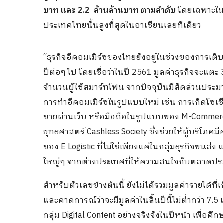
บาท และ 2.2 ล้านล้านบาท ตามลำดับ
โดยเฉพาะในก
ประเทศไทยนั้นสูงที่สุดในอาเซียนเลยทีเดียว
“ธุรกิจอีคอมเมิร์ซของไทยยังอยู่ในช่วงของการเติ
ปีต่อๆ ไป โดยเชื่อว่าในปี 2561 มูลค่าธุรกิจจะแ
จำนวนผู้ใช้สมาร์ทโฟน จากปัจจุบันมีสัดส่วนประม
การทำอีคอมเมิร์ซในรูปแบบใหม่ เช่น การเกิดโซเชีย
ขายผ่านเว็บ หรือมือถือในรูปแบบของ M-Commerc
ยุทธศาสตร์ Cashless Society ซึ่งช่วยให้ผู้บริโ
ของ E Logistic ที่ไม่ใช่เพียงแค่ในกลุ่มธุรกิจขนส
ใหญ่ๆ จากต่างประเทศที่ให้ความสนใจกับตลาดประ
สำหรับตัวเลขข้างต้นนี้ ยังไม่ได้รวมมูลค่ารายได้ที่
และคาดการณ์ว่าจะมีมูลค่าในสิ้นปีนี้ไม่ต่ำกว่า 7
กลุ่ม Digital Content อย่างจริงจังในปีหน้า เพื่อ