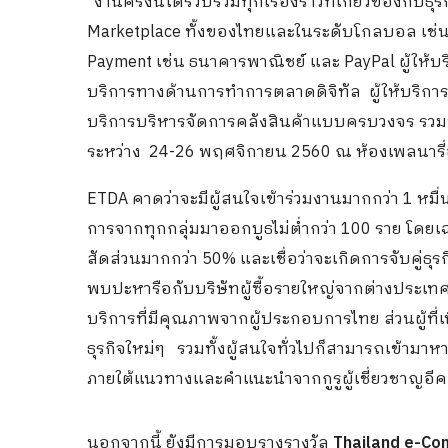
“งานครั้งนี้ได้รวบรวมทุกเรื่องราวที่เกี่ยวข้องกับธุ
Marketplace ทั้งของไทยและในระดับโกลบอล เช่น W
Payment เช่น ธนาคารพาณิชย์ และ PayPal ผู้ให้บริก
บริการทางด้านการทำการตลาดดิจิทัล ผู้ให้บริการหี
บริการบริหารจัดการคลังสินค้าแบบครบวงจร รวมทั
ระหว่าง 24-26 พฤศจิกายน 2560 ณ ห้องเพลนารี่ฮอล
ETDA คาดว่าจะมีผู้สนใจเข้าร่วมงานมากกว่า 1 หมื
การจากทุกกลุ่มมาออกบูธไม่ต่ำกว่า 100 ราย โดยเฉพ
สัดส่วนมากกว่า 50% และเชื่อว่าจะเกิดการจับคู่ธุร
พบปะหารือกับบริษัทผู้ซื้อรายใหญ่จากต่างประเทศ
บริการที่มีคุณภาพจากผู้ประกอบการไทย ส่วนผู้ที่เพ
ธุรกิจใหม่ๆ รวมทั้งผู้สนใจทั่วไปก็สามารถเข้ามาหา
ภายใต้แนวทางและคำแนะนำจากกูรูผู้เชี่ยวชาญอีค
นอกจากนี้ ยังมีการมอบรางรางวัล
Thailand e-Co