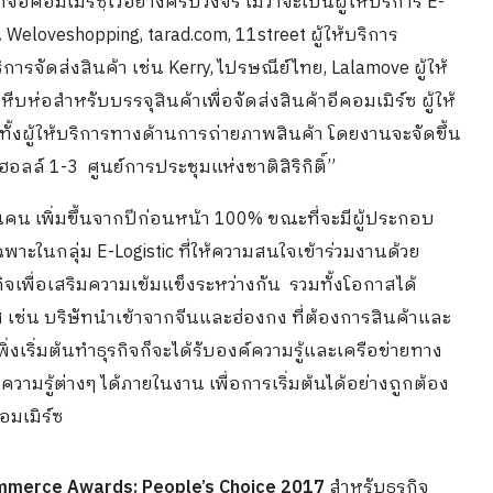
รกิจอีคอมเมิร์ซฺไว้อย่างครบวงจร ไม่ว่าจะเป็นผู้ให้บริการ E-
eloveshopping, tarad.com, 11street ผู้ให้บริการ
ารจัดส่งสินค้า เช่น Kerry, ไปรษณีย์ไทย, Lalamove ผู้ให้
บห่อสำหรับบรรจุสินค้าเพื่อจัดส่งสินค้าอีคอมเมิร์ซ ผู้ให้
้งผู้ให้บริการทางด้านการถ่ายภาพสินค้า โดยงานจะจัดขึ้น
ล์ 1-3 ศูนย์การประชุมแห่งชาติสิริกิติ์”
่นคน เพิ่มขึ้นจากปีก่อนหน้า 100% ขณะที่จะมีผู้ประกอบ
าะในกลุ่ม E-Logistic ที่ให้ความสนใจเข้าร่วมงานด้วย
กิจเพื่อเสริมความเข้มแข็งระหว่างกัน รวมทั้งโอกาสได้
 เช่น บริษัทนำเข้าจากจีนและฮ่องกง ที่ต้องการสินค้าและ
ิ่งเริ่มต้นทำธุรกิจก็จะได้รับองค์ความรู้และเครือข่ายทาง
ความรู้ต่างๆ ได้ภายในงาน เพื่อการเริ่มต้นได้อย่างถูกต้อง
อมเมิร์ซ
mmerce Awards: People’s Choice 2017
สำหรับธุรกิจ