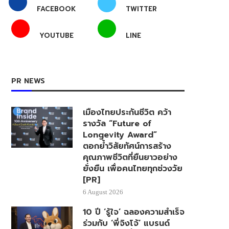
FACEBOOK
TWITTER
YOUTUBE
LINE
PR NEWS
เมืองไทยประกันชีวิต คว้า
รางวัล “Future of
Longevity Award”
ตอกย้ำวิสัยทัศน์การสร้าง
คุณภาพชีวิตที่ยืนยาวอย่าง
ยั่งยืน เพื่อคนไทยทุกช่วงวัย
[PR]
6 August 2026
10 ปี ‘รู้ใจ’ ฉลองความสำเร็จ
ร่วมกับ ‘พี่จิงโจ้’ แบรนด์