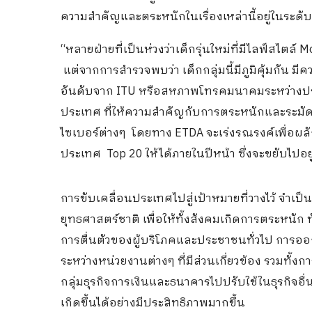
ความสำคัญและตระหนักในเรื่องเหล่านี้อยู่ในระดับ
“หลายฝ่ายที่เป็นห่วงว่าเด็กรุ่นใหม่ที่มีไลฟ์สไตล์
แต่จากการสำรวจพบว่า เด็กกลุ่มนี้มีภูมิคุ้มกัน มี
อันดับจาก ITU หรือสหภาพโทรคมนาคมระหว่างประเ
ประเทศ ที่ให้ความสำคัญกับการตระหนักและระมัดระ
ไซเบอร์ต่างๆ โดยทาง ETDA จะเร่งรณรงค์เพื่อผลั
ประเทศ Top 20 ให้ได้ภายในปีหน้า ซึ่งจะขยับไปอย
การขับเคลื่อนประเทศไปสู่เป้าหมายที่วางไว้ จำเป็
ยุทธศาสตร์ชาติ เพื่อให้ทั้งสังคมเกิดการตระหนัก ท
การตื่นตัวของผู้บริโภคและประชาชนทั่วไป การอ
ระหว่างหน่วยงานต่างๆ ที่มีส่วนเกี่ยวข้อง รวมทั
กลุ่มธุรกิจการเงินและธนาคารไปปรับใช้ในธุรกิจอื่น
เกิดขึ้นได้อย่างมีประสิทธิภาพมากขึ้น