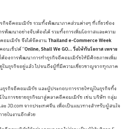
ิจอีคอมเมิร์ซ รวมทั้งพัฒนาภาคส่วนต่างๆ ที่เกี่ยวข้อง
ดการพัฒนาอย่างจับต้องได้ รวมทั้งการเพิ่มโอกาสและความ
คอมเมิร์ซ จึงได้จัดงาน
Thailand e-Commerce Week
ต้คอนเซ็ปต์ “
Online, Shall We GO…
วิ่งให้ทันโอกาส เพราะ
่ต้องการพัฒนาการทำธุรกิจอีคอมเมิร์ซให้มีศักยภาพเพิ่ม
่อยู่ในธุรกิจอยู่แล้ว ไปจนถึงผู้ที่มีความเชี่ยวชาญจากทุกภาค
นธุรกิจอีคอมเมิร์ซ และผู้ประกอบการรายใหญ่ในธุรกิจทั้ง
การขยายธุรกิจมาสู่ตลาดอีคอมเมิร์ซ เช่น บริษัท กลุ่ม
ด และ JD.com จากประเทศจีน เพื่อเป็นแนวทางสำหรับผู้สนใจ
 ภายในงานอีกด้วย