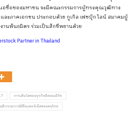
สนอชื่อของมหาชน จะมีคณะกรรมการผู้ทรงคุณวุฒิทาง
รัฐและภาคเอกชน ประกอบด้วย กูเกิล เฟชบุ๊ก ไลน์ สมาคมผู้
านพันธมิตร ร่วมเป็นสักขีพยานด้วย
stock Partner in Thailand
17
การเติบโตของธุรกิจอีคอมเมิร์ซ
ฤติกรรมการใช้อินเตอร์เน็ตของคนไทย