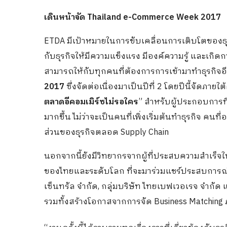
เดินหน้าจัด Thailand e-Commerce Week
2017
ETDA มีเป้าหมายในการขับเคลื่อนการเติบโตของธุรก
กับธุรกิจให้มีความแข็งแรง มีองค์ความรู้ และเกิ
สามารถให้กับทุกคนที่ต้องการการเข้ามาทำธุรกิจอี
2017
ซึ่งจัดต่อเนื่องมาเป็นปีที่ 2 โดยปีนี้จัดภายใ
ตลาดอีคอมเมิร์ซไม่รอใคร
” สำหรับผู้ประกอบการที
มากขึ้น ไม่ว่าจะเป็นคนที่เพิ่งเริ่มต้นทำธุรกิจ คนที
ส่วนของธุรกิจตลอด Supply Chain
นอกจากนี้ยังมีวิทยากรจากผู้ที่ประสบความสำเร็จใ
ของไทยและระดับโลก ที่จะมาร่วมแชร์ประสบการณ์ใน
เซ็นทรัล จำกัด, กลุ่มบริษัท ไทยเบฟเวอเรจ จำกั
รวมทั้งสร้างโอกาสจากการจัด Business Matching