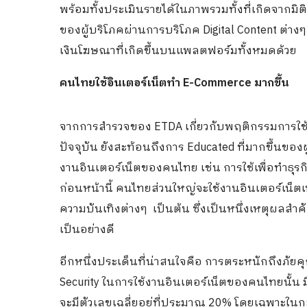
พร้อมทั้งประเมินรายได้ในภาพรวมทั้งที่เกิดจากมิ
ของผู้บริโภคผ่านการบริโภค Digital Content ต่าง
เงินโฆษณาที่เกิดขึ้นบนแพลตฟอร์มทั้งหมดด้วย
คนไทยใช้อินเตอร์เน็ตทำ E-Commerce มากขึ้น
จากการสำรวจของ ETDA เกี่ยวกับพฤติกรรมการใช้
ปัจจุบัน ยังสะท้อนถึงการ Educated ที่มากขึ้นของ
งานอินเตอร์เน็ตของคนไทย เช่น การใช้เพื่อทำธุรกิ
ก่อนหน้านี้ คนไทยส่วนใหญ่จะใช้งานอินเตอร์เน็ตเพ
ความบันเทิงต่างๆ เป็นต้น ซึ่งเป็นหนึ่งเหตุผลสำค
เป็นอย่างดี
อีกหนึ่งประเด็นที่น่าสนใจคือ การตระหนักถึงภัยค
Security ในการใช้งานอินเตอร์เน็ตของคนไทยนั้น มีร
จะมีตัวเลขเฉลี่ยอยู่ที่ประมาณ 20% โดยเฉพาะในกลุ