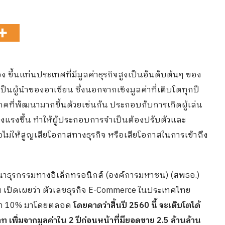
ง ขึ้นแท่นประเทศที่มีมูลค่าธุรกิจสูงเป็นอันดับต้นๆ ของ
นผู้นำของอาเซียน ซึ่งนอกจากเชิงมูลค่าที่เติบโตทุกปี
คที่พัฒนามากขึ้นด้วยเช่นกัน ประกอบกับการเกิดผู้เล่น
ข็งแรงขึ้น ทำให้ผู้ประกอบการจำเป็นต้องปรับตัวและ
่อไม่ให้สูญเสียโอกาสทางธุรกิจ หรือเสียโอกาสในการเข้าถึง
ง
าธุรกรรมทางอิเล็กทรอนิกส์ (องค์การมหาชน) (สพธอ.)
ม เปิดเผยว่า ตัวเลขธุรกิจ E-Commerce ในประเทศไทย
่ำกว่า 10% มาโดยตลอด
โดยคาดว่าสิ้นปี 2560 นี้ จะเติบโตได้
 เพิ่มจากมูลค่าใน 2 ปีก่อนหน้าที่มียอดขาย 2.5 ล้านล้าน