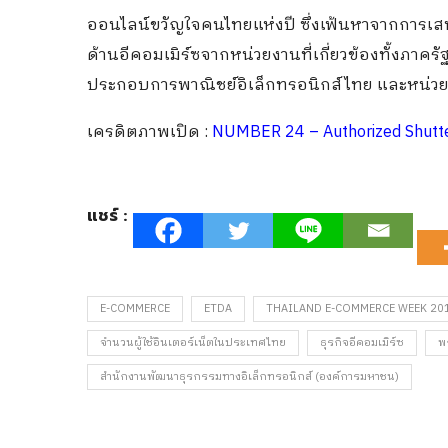
ออนไลน์ขวัญใจคนไทยแห่งปี ซึ่งเฟ้นหาจากการเ
ด้านอีคอมเมิร์ซจากหน่วยงานที่เกี่ยวข้องทั้งภาค
ประกอบการพาณิชย์อิเล็กทรอนิกส์ไทย และหน่วยง
เครดิตภาพเปิด :
NUMBER 24 – Authorized Shutter
แชร์ :
E-COMMERCE
ETDA
THAILAND E-COMMERCE WEEK 20
จำนวนผู้ใช้อินเตอร์เน็ตในประเทศไทย
ธุรกิจอีคอมเมิร์ซ
พ
สำนักงานพัฒนาธุรกรรมทางอิเล็กทรอนิกส์ (องค์การมหาชน)