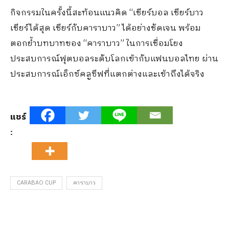
กิจกรรมในครั้งนี้สะท้อนแนวคิด “เชียร์บอล เชียร์บาว
เชียร์ได้สุด เชียร์กับคาราบาว” ได้อย่างชัดเจน พร้อม
ตอกย้ำบทบาทของ “คาราบาว” ในการเชื่อมโยง
ประสบการณ์ฟุตบอลระดับโลกเข้ากับแฟนบอลไทย ผ่าน
ประสบการณ์เอ็กซ์คลูซีฟที่แตกต่างและเข้าถึงได้จริง
แชร์
:
CARABAO CUP
คาราบาว