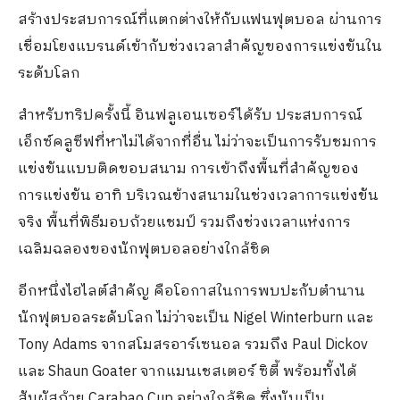
สร้างประสบการณ์ที่แตกต่างให้กับแฟนฟุตบอล ผ่านการ
เชื่อมโยงแบรนด์เข้ากับช่วงเวลาสำคัญของการแข่งขันใน
ระดับโลก
สำหรับทริปครั้งนี้ อินฟลูเอนเซอร์ได้รับ ประสบการณ์
เอ็กซ์คลูซีฟที่หาไม่ได้จากที่อื่น ไม่ว่าจะเป็นการรับชมการ
แข่งขันแบบติดขอบสนาม การเข้าถึงพื้นที่สำคัญของ
การแข่งขัน อาทิ บริเวณข้างสนามในช่วงเวลาการแข่งขัน
จริง พื้นที่พิธีมอบถ้วยแชมป์ รวมถึงช่วงเวลาแห่งการ
เฉลิมฉลองของนักฟุตบอลอย่างใกล้ชิด
อีกหนึ่งไฮไลต์สำคัญ คือโอกาสในการพบปะกับตำนาน
นักฟุตบอลระดับโลก ไม่ว่าจะเป็น Nigel Winterburn และ
Tony Adams จากสโมสรอาร์เซนอล รวมถึง Paul Dickov
และ Shaun Goater จากแมนเชสเตอร์ ซิตี้ พร้อมทั้งได้
สัมผัสถ้วย Carabao Cup อย่างใกล้ชิด ซึ่งนับเป็น