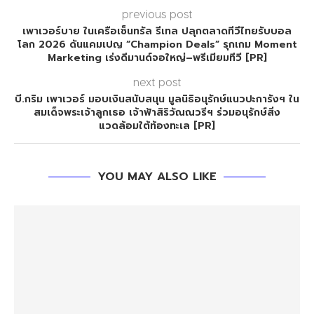
previous post
เพาเวอร์บาย ในเครือเซ็นทรัล รีเทล ปลุกตลาดทีวีไทยรับบอล
โลก 2026 ดันแคมเปญ “Champion Deals” รุกเกม Moment
Marketing เร่งดีมานด์จอใหญ่–พรีเมียมทีวี [PR]
next post
บี.กริม เพาเวอร์ มอบเงินสนับสนุน มูลนิธิอนุรักษ์แนวปะการังฯ ใน
สมเด็จพระเจ้าลูกเธอ เจ้าฟ้าสิริวัณณวรีฯ ร่วมอนุรักษ์สิ่ง
แวดล้อมใต้ท้องทะเล [PR]
YOU MAY ALSO LIKE