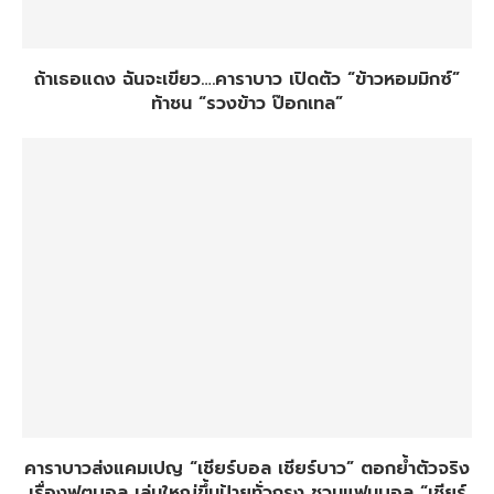
ถ้าเธอแดง ฉันจะเขียว….คาราบาว เปิดตัว “ข้าวหอมมิกซ์”
ท้าชน “รวงข้าว ป๊อกเทล”
คาราบาวส่งแคมเปญ “เชียร์บอล เชียร์บาว” ตอกย้ำตัวจริง
เรื่องฟุตบอล เล่นใหญ่ขึ้นป้ายทั่วกรุง ชวนแฟนบอล “เชียร์