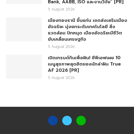
Bank, AABB, ISO และงานวิจัย” [PR]
5 August 2026
เมืองทองธานี ขึ้นแท่น เขตส่งเสริมเมือง
อัจฉริยะ มุ่งยกระดับเทคโนโลยี สิ่ง
แวดล้อม ปักหมุด เมืองอัจฉริยะมีชีวิต
ขับเคลื่อนเศรษฐกิจ
5 August 2026
เปิดเทรนด์กินเพื่อฝัน! ซีพีเอฟเผย 10
เมนูสุขภาพสุดฮิตของนักล่าฝัน True
AF 2026 [PR]
5 August 2026