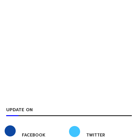
UPDATE ON
FACEBOOK
TWITTER