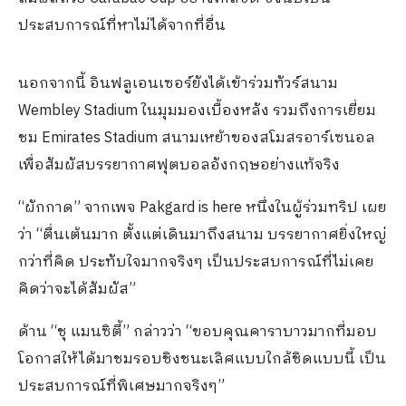
ประสบการณ์ที่หาไม่ได้จากที่อื่น
นอกจากนี้ อินฟลูเอนเซอร์ยังได้เข้าร่วมทัวร์สนาม
Wembley Stadium ในมุมมองเบื้องหลัง รวมถึงการเยี่ยม
ชม Emirates Stadium สนามเหย้าของสโมสรอาร์เซนอล
เพื่อสัมผัสบรรยากาศฟุตบอลอังกฤษอย่างแท้จริง
“ผักกาด” จากเพจ Pakgard is here หนึ่งในผู้ร่วมทริป เผย
ว่า “ตื่นเต้นมาก ตั้งแต่เดินมาถึงสนาม บรรยากาศยิ่งใหญ่
กว่าที่คิด ประทับใจมากจริงๆ เป็นประสบการณ์ที่ไม่เคย
คิดว่าจะได้สัมผัส”
ด้าน “ชุ แมนซิตี้” กล่าวว่า “ขอบคุณคาราบาวมากที่มอบ
โอกาสให้ได้มาชมรอบชิงชนะเลิศแบบใกล้ชิดแบบนี้ เป็น
ประสบการณ์ที่พิเศษมากจริงๆ”