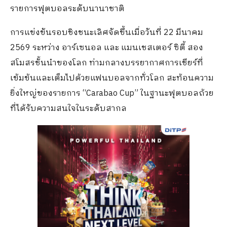
รายการฟุตบอลระดับนานาชาติ
การแข่งขันรอบชิงชนะเลิศจัดขึ้นเมื่อวันที่ 22 มีนาคม
2569 ระหว่าง อาร์เซนอล และ แมนเชสเตอร์ ซิตี้ สอง
สโมสรชั้นนำของโลก ท่ามกลางบรรยากาศการเชียร์ที่
เข้มข้นและเต็มไปด้วยแฟนบอลจากทั่วโลก สะท้อนความ
ยิ่งใหญ่ของรายการ “Carabao Cup” ในฐานะฟุตบอลถ้วย
ที่ได้รับความสนใจในระดับสากล