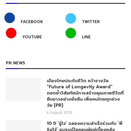
FACEBOOK
TWITTER
YOUTUBE
LINE
PR NEWS
เมืองไทยประกันชีวิต คว้ารางวัล
“Future of Longevity Award”
ตอกย้ำวิสัยทัศน์การสร้างคุณภาพชีวิตที่
ยืนยาวอย่างยั่งยืน เพื่อคนไทยทุกช่วง
วัย [PR]
6 August 2026
10 ปี ‘รู้ใจ’ ฉลองความสำเร็จร่วมกับ ‘พี่
จิงโจ้’ แบรนด์ไอคอนผู้อยู่เบื้องหลัง