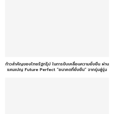
ก้าวสำคัญของไทยรัฐกรุ๊ป ในการขับเคลื่อนความยั่งยืน ผ่าน
แคมเปญ Future Perfect “อนาคตที่ยั่งยืน” จากรุ่นสู่รุ่น