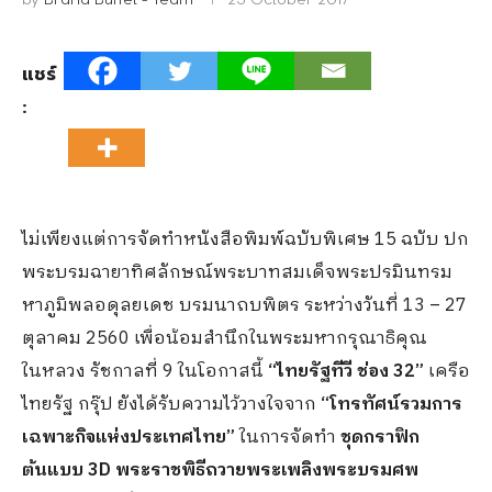
แชร์
:
ไม่เพียงแต่การจัดทำหนังสือพิมพ์ฉบับพิเศษ 15 ฉบับ ปก
พระบรมฉายาทิศลักษณ์พระบาทสมเด็จพระปรมินทรม
หาภูมิพลอดุลยเดช บรมนาถบพิตร ระหว่างวันที่ 13 – 27
ตุลาคม 2560 เพื่อน้อมสำนึกในพระมหากรุณาธิคุณ
ในหลวง รัชกาลที่ 9 ในโอกาสนี้
“ไทยรัฐทีวี ช่อง
32”
เครือ
ไทยรัฐ กรุ๊ป ยังได้รับความไว้วางใจจาก
“โทรทัศน์รวมการ
เฉพาะกิจแห่งประเทศไทย”
ในการจัดทำ
ชุดกราฟิก
ต้นแบบ
3D พระราชพิธีถวายพระเพลิงพระบรมศพ