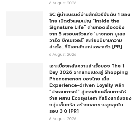
6 August 2026
SC ผู้นำแบรนด์บ้านลักชัวรีอันดับ 1 ของ
ไทย เปิดตัวแคมเปญ “Inside the
Signature Life” ถ่ายทอดเรื่องจริง
จาก 5 ครอบครัวแห่ง ‘บางกอก บูเลอ
วาร์ด ซิกเนเจอร์’ สะท้อนนิยามความ
สำเร็จ…ที่มีเอกลักษณ์เฉพาะตัว [PR]
6 August 2026
เจาะเบื้องหลังความสำเร็จของ The 1
Day 2026 จากแคมเปญสู่ Shopping
Phenomenon ของไทย เมื่อ
Experience-driven Loyalty พลิก
“ประสบการณ์” สู่แรงขับเคลื่อนการใช้
จ่าย ผสาน Ecosystem ที่แข็งแกร่งของ
กลุ่มเซ็นทรัล สร้างยอดขายสูงสุดใน
รอบ 3 ปี [PR]
6 August 2026