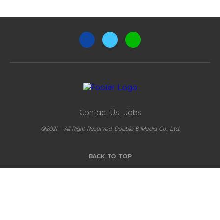
Contact Us
Jobs
@2021 - All Right Reserved. Double B Media Co., Ltd.
BACK TO TOP