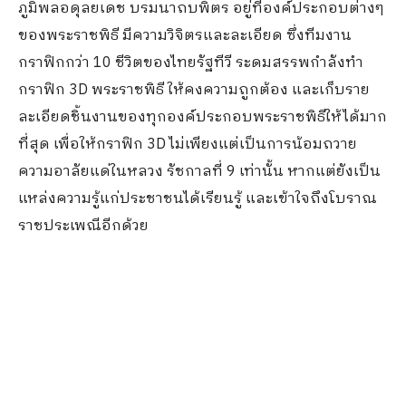
ภูมิพลอดุลยเดช บรมนาถบพิตร อยู่ที่องค์ประกอบต่างๆ
ของพระราชพิธี มีความวิจิตรและละเอียด ซึ่งทีมงาน
กราฟิกกว่า 10 ชีวิตของไทยรัฐทีวี ระดมสรรพกำลังทำ
กราฟิก 3D พระราชพิธี ให้คงความถูกต้อง และเก็บราย
ละเอียดชิ้นงานของทุกองค์ประกอบพระราชพิธีให้ได้มาก
ที่สุด เพื่อให้กราฟิก 3D ไม่เพียงแต่เป็นการน้อมถวาย
ความอาลัยแด่ในหลวง รัชกาลที่ 9 เท่านั้น หากแต่ยังเป็น
แหล่งความรู้แก่ประชาชนได้เรียนรู้ และเข้าใจถึงโบราณ
ราชประเพณีอีกด้วย