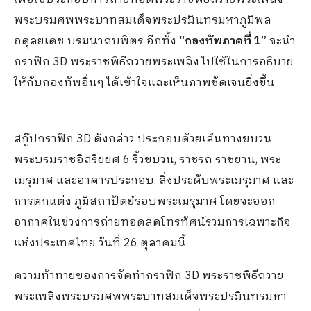
พระบรมศพพระบาทสมเด็จพระปรมินทรมหาภูมิพล
อดุลยเดช บรมนาถบพิตร อีกทั้ง
“กองทัพภาคที่
1”
จะนำ
กราฟิก 3D พระราชพิธีถวายพระเพลิง ไปใช้ในการอธิบาย
ให้กับกองทัพอื่นๆ ได้เข้าใจและเห็นภาพชัดเจนยิ่งขึ้น
สกู๊ปกราฟิก 3D ดังกล่าว ประกอบด้วยเส้นทางขบวน
พระบรมราชอิสริยยศ 6 ริ้วขบวน, ราชรถ ราชยาน, พระ
เมรุมาศ และอาคารประกอบ, สิ่งประดับพระเมรุมาศ และ
การตกแต่ง ภูมิสถาปัตย์รอบพระเมรุมาศ โดยจะออก
อากาศในช่วงการถ่ายทอดสดโทรทัศน์รวมการเฉพาะกิจ
แห่งประเทศไทย วันที่ 26 ตุลาคมนี้
ความท้าทายของการจัดทำกราฟิก 3D พระราชพิธีถวาย
พระเพลิงพระบรมศพพระบาทสมเด็จพระปรมินทรมหา