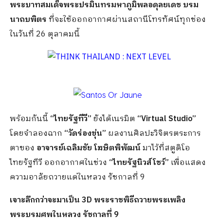
พระบาทสมเด็จพระปรมินทรมหาภูมิพลอดุลยเดช บรม
นาถบพิตร
ที่จะใช้ออกอากาศผ่านสถานีโทรทัศน์ทุกช่อง
ในวันที่ 26 ตุลาคมนี้
พร้อมกันนี้
“ไทยรัฐทีวี”
ยังได้เนรมิต
“
Virtual Studio”
โดยจำลองฉาก
“วัดร่องขุ่น”
ผลงานศิลปะวิจิตรตระการ
ตาของ
อาจารย์เฉลิมชัย โฆษิตพิพัฒน์
มาไว้ที่สตูดิโอ
ไทยรัฐทีวี ออกอากาศในช่วง
“ไทยรัฐนิวส์โชว์”
เพื่อแสดง
ความอาลัยถวายแด่ในหลวง รัชกาลที่ 9
เจาะลึกกว่าจะมาเป็น
3D พระราชพิธีถวายพระเพลิง
พระบรมศพในหลวง รัชกาลที่ 9