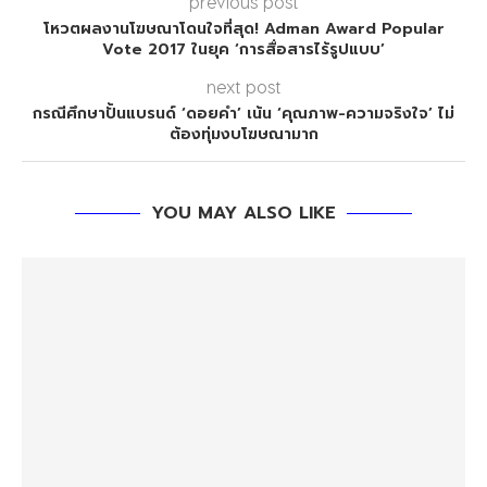
previous post
โหวตผลงานโฆษณาโดนใจที่สุด! Adman Award Popular
Vote 2017 ในยุค ‘การสื่อสารไร้รูปแบบ’
next post
กรณีศึกษาปั้นแบรนด์ ‘ดอยคำ’ เน้น ‘คุณภาพ-ความจริงใจ’ ไม่
ต้องทุ่มงบโฆษณามาก
YOU MAY ALSO LIKE