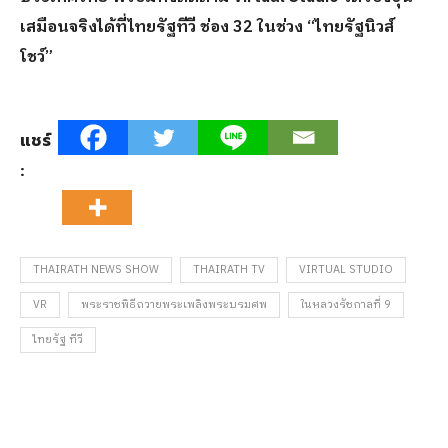
เสมือนจริงได้ที่ไทยรัฐทีวี ช่อง 32 ในช่วง “ไทยรัฐนิวส์
โชว์”
แชร์
:
THAIRATH NEWS SHOW
THAIRATH TV
VIRTUAL STUDIO
VR
พระราชพิธีถวายพระเพลิงพระบรมศพ
ในหลวงรัชกาลที่ 9
ไทยรัฐ ทีวี