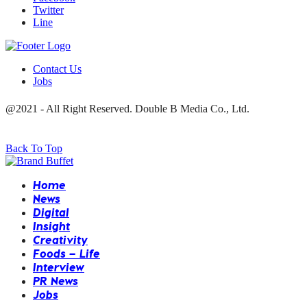
Twitter
Line
Contact Us
Jobs
@2021 - All Right Reserved. Double B Media Co., Ltd.
Back To Top
Home
News
Digital
Insight
Creativity
Foods – Life
Interview
PR News
Jobs