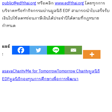
public@edfthai.org
หรือคลิก
www.edfthai.org
โดยทุกการ
บริจาคหรือทำกิจกรรมผ่านมูลนิธิ EDF สามารถนำใบเสร็จรับ
เงินไปใช้ลดหย่อนภาษีเงินได้ประจำปีได้ตามที่กฎหมาย
กำหนด
แชร์
:
asava
Charity
Me for Tomorrow
Tomorrow Charity
มูลนิธิ
EDF
มูลนิธิกองทุนการศึกษาเพื่อการพัฒนา