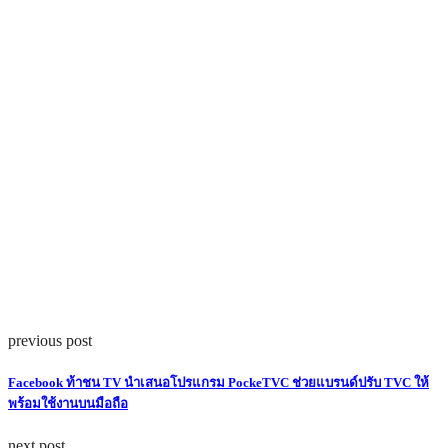
previous post
Facebook ท้าชน TV นำเสนอโปรแกรม PockeTVC ช่วยแบรนด์ปรับ TVC ให้
พร้อมใช้งานบนมือถือ
next post