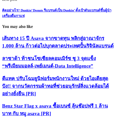
คิดอย่างไร? Dunkin’ Donuts รีแบรนด์เป็น Dunkin’ ตั้งเป้าดันแบรนด์ขึ้นผู้นำ
เครื่องดื่มกาแฟ
You may also like
เส้นทาง 15 ปี Asava จากขาดทุน พลิกสู่อาณาจักร
1,000 ล้าน ก้าวต่อไปบุกตลาดประเทศปั้นริจินัลแบรนด์
ลาซาด้า ท้าชนโซเชียลคอมเมิร์ซ ชู 3 จุดแข็ง
“พรีเมียมมอลล์-เพย์เมนต์-Data Intelligence”
ดีแทค ปรับโฉมยูนิฟอร์มพนักงานใหม่ ด้วยไอเดียสุด
ปัง!! จากนวัตกรรมผ้าทอที่ช่วยอนุรักษ์สิ่งแวดล้อมได้
อย่างยั่งยืน [PR]
Benz Star Flag x asava ซื้อเบนซ์ ลุ้นช๊อปฟรี 1 ล้าน
บาท กับ หมู asava [PR]