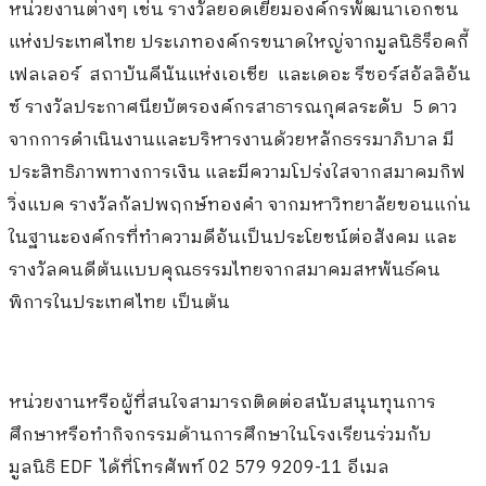
หน่วยงานต่างๆ เช่น รางวัลยอดเยี่ยมองค์กรพัฒนาเอกชน
แห่งประเทศไทย ประเภทองค์กรขนาดใหญ่จากมูลนิธิร็อคกี้
เฟลเลอร์ สถาบันคีนันแห่งเอเชีย
และเดอะ รีซอร์สอัลลิอัน
ซ์ รางวัลประกาศนียบัตรองค์กรสาธารณกุศลระดับ 5 ดาว
จากการดำเนินงานและบริหารงานด้วยหลักธรรมาภิบาล มี
ประสิทธิภาพทางการเงิน และมีความโปร่งใสจากสมาคมกิฟ
วิ่งแบค รางวัลกัลปพฤกษ์ทองคำ จากมหาวิทยาลัยขอนแก่น
ในฐานะองค์กรที่ทำความดีอันเป็นประโยชน์ต่อสังคม และ
รางวัลคนดีต้นแบบคุณธรรมไทยจากสมาคมสหพันธ์คน
พิการในประเทศไทย เป็นต้น
หน่วยงานหรือผู้ที่สนใจสามารถติดต่อสนับสนุนทุนการ
ศึกษาหรือทำกิจกรรมด้านการศึกษาในโรงเรียนร่วมกับ
มูลนิธิ EDF ได้ที่โทรศัพท์ 02 579 9209-11 อีเมล