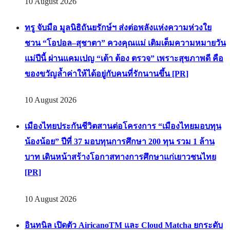
10 August 2026
ทรู จับมือ มูลนิธิถันยรักษ์ฯ ส่งต่อพลังแห่งความห่วงใย
ชวน “โอปอล–สุชาตา” ควงคุณแม่ เติมเต็มความหมายวัน
แม่ปีนี้ ผ่านแคมเปญ “เต้า ต้อง ตรวจ” เพราะสุขภาพดี คือ
ของขวัญล้ำค่าให้ได้อยู่กับคนที่รักนานขึ้น [PR]
10 August 2026
เมืองไทยประกันชีวิตสานต่อโครงการ “เมืองไทยมอบทุน
น้องน้อย” ปีที่ 37 มอบทุนการศึกษา 200 ทุน รวม 1 ล้าน
บาท เดินหน้าสร้างโอกาสทางการศึกษาแก่เยาวชนไทย
[PR]
10 August 2026
อินทนิล เปิดตัว AiricanoTM และ Cloud Matcha ยกระดับ