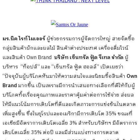
มร.นิค ไรท์ไมเออร์
ผู้ช่วยกรรมการผู้จัดการใหญ่ สายจัดซื้อ
กลุ่มสินค้าผักและผลไม้ สินค้าต่างประเทศ เครื่องดื่มไวน์
และสินค้า Own Brand
บริษัท เซ็นทรัล ฟู้ด รีเทล จำกัด
ผู้
บริหาร “ท็อปส์” และ “เซ็นทรัล ฟู้ด ฮอลล์” เปิดเผยว่า
“ปัจจุบันผู้บริโภคหันมาให้ความสนใจและนิยมซื้อสินค้า
Own
Brand
มากขึ้น เป็นเพราะมีการนำเสนอทางเลือกที่ดีให้กับผู้
บริโภคทั้งเรื่องคุณภาพและราคาคุ้มค่าต่อการใช้จ่าย ส่งผล
ให้มีแนวโน้มการเติบโตที่ดีและเกิดภาวะการแข่งขันในตลาด
เพิ่มสูงขึ้น ซึ่งในยุโรปและอเมริกามีการเติบโต 35% ขณะที่
เอเชียมีอัตราการเติบโตเฉลี่ย 3% สำหรับบริษัทฯ มีอัตราการ
เติบโตเฉลี่ย 35% ต่อปี และมีส่วนแบ่งทางการตลาด