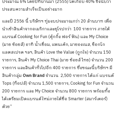
ประมาณ 6% โดยปีที่ผ่านมา (2555) โตเกือบ 40% ซึ่งนับว่า
ประสบความสำเร็จเป็นอย่างมาก
และปี 2556 นี้ บริษัทฯ ทุ่มงบประมาณกว่า 20 ล้านบาท เพื่อ
นำเข้าสินค้าจากอเมริกาและยุโรปกว่า 100 รายการ ภายใต้
แบรนด์ Cooking for Fun (คุ้กกิ้ง ฟอร์ ฟัน) และ My Choice
(มาย ช้อยส์) อาทิ น้ำเชื่อม, แพนเค้ก, มายองเนส, ช็อกโก
แลตสเปรด ฯลฯ, สินค้า Love the Value (ถูกใจ) จำนวน 150
รายการ, สินค้า My Choice Thai (มาย ช้อยส์ ไทย) จำนวน 200
รายการ และสินค้าทั่วไปอีก 400 รายการ ซึ่งขณะนี้บริษัทฯ มี
สินค้ากลุ่ม
Own Brand
จำนวน 2,500 รายการ ได้แก่ แบรนด์
Tops (ท็อปส์) จำนวน 1,500 รายการ, Cooking for Fun จำนวน
200 รายการ และ My Choice จำนวน 800 รายการ พร้อมทั้ง
ได้เตรียมเปิดแบรนด์ใหม่ภายใต้ชื่อ Smarter (สมาร์เตอร์)
ด้วย”