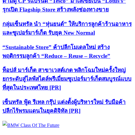
ตามดู CP รีแบรนด์ “Tesco” มาเลเซียเป็น “Lotus’s”
รุกเปิด Flagship Store สร้างพลังช่องทางขาย
กลุ่มเซ็นทรัล นำ “หุ่นยนต์” ให้บริการลูกค้าร้านอาหาร
และซูเปอร์มาร์เก็ต รับยุค New Normal
“Sustainable Store” ค้าปลีกโมเดลใหม่ สร้าง
พฤติกรรมลูกค้า “Reduce – Reuse – Recycle”
ท็อปส์ มาร์เก็ต สาขาเวสต์เกต พลิกโฉมใหม่ครั้งใหญ่
ยกระดับสู่ไลฟ์สไตล์พรีเมี่ยมซูเปอร์มาร์เก็ตสมบูรณ์แบบ
ที่สุดในประเทศไทย [PR]
เซ็นทรัล ฟู้ด รีเทล กรุ๊ป แต่งตั้งผู้บริหารใหม่ รับมือค้า
ปลีกไร้พรมแดนในยุคดิจิทัล [PR]