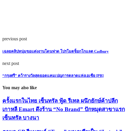
previous post
เฉลยคลิปหนุ่มขอแต่งงานโดนฟาด โปรโมตช็อกโกแลต Cadbury
next post
“กรุงศรี” คว้ารางวัลสุดยอดแคมเปญการตลาดแห่งเอเซีย [PR]
You may also like
ครั้งแรกในไทย เซ็นทรัล ฟู้ด รีเทล ผนึกยักษ์ค้าปลีก
เกาหลี Emart ดึงร้าน “No Brand” ปักหมุดสาขาแรก
เซ็นทรัล บางนา