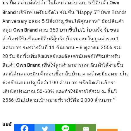
มร.นิค
กล่าวต่อไปว่า “ในโอกาสครบรอบ 5 ปีสินค้า
Own
th
Brand
บริษัทฯ เตรียมจัดโปรโมชั่น “Happy 5
Own Brands
Anniversary ฉลอง 5 ปียิ่งใหญ่ช้อปได้คุณภาพ” ช้อปสินค้า
กลุ่ม
Own Brand
ครบ 350 บาทขึ้นไป/1 ใบเสร็จ รับของ
กำนัลฟรีทันทีและมีสิทธิ์ลุ้นรับบัตรของขวัญมูลค่ารวม 1
แสนบาท ระหว่างวันที่ 11 กันยายน – 8 ตุลาคม 2556 รวม
28 วัน อีกทั้งเพิ่มดิสเพลย์และจัดเคาน์เตอร์ให้ชิมสำหรับ
สินค้า
Own Brand
เพื่อให้ลูกค้าสามารถหาสินค้าได้ง่ายขึ้น
และได้ทดลองสินค้าก่อนซื้อกลับบ้าน คาดว่าจะมียอดขายใน
ช่วงจัดแคมเปญนี้กว่า 100 ล้านบาท หรือคิดเป็นอัตรา
เติบโตประมาณ 50-60% และทำให้มีรายได้รวม ณ สิ้นปี
2556 เป็นไปตามเป้าหมายที่วางไว้คือ 2,000 ล้านบาท”
แชร์