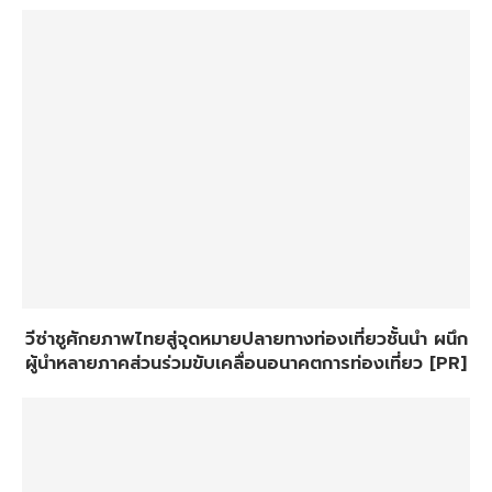
วีซ่าชูศักยภาพไทยสู่จุดหมายปลายทางท่องเที่ยวชั้นนำ ผนึก
ผู้นำหลายภาคส่วนร่วมขับเคลื่อนอนาคตการท่องเที่ยว [PR]