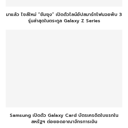
มาแล้ว ไซส์ใหม่ “ซัมซุง” เปิดตัวไลน์อัปสมาร์ทโฟนจอพับ 3
รุ่นล่าสุดในตระกูล Galaxy Z Series
Samsung เปิดตัว Galaxy Card บัตรเครดิตใบแรกใน
สหรัฐฯ ต่อยอดอาณาจักรการเงิน