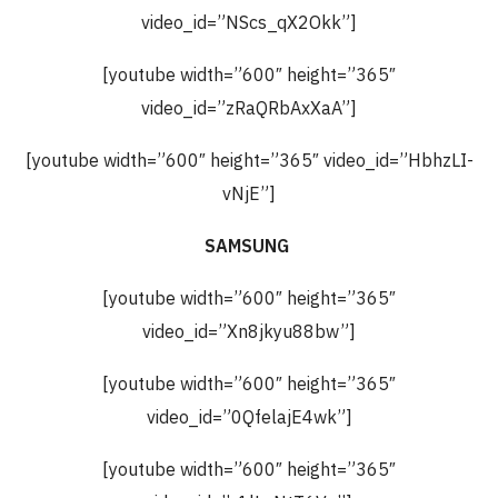
video_id=”NScs_qX2Okk”]
[youtube width=”600″ height=”365″
video_id=”zRaQRbAxXaA”]
[youtube width=”600″ height=”365″ video_id=”HbhzLI-
vNjE”]
SAMSUNG
[youtube width=”600″ height=”365″
video_id=”Xn8jkyu88bw”]
[youtube width=”600″ height=”365″
video_id=”0QfelajE4wk”]
[youtube width=”600″ height=”365″