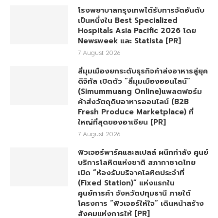
โรงพยาบาลกรุงเทพได้รับการจัดอันดับ
เป็นหนึ่งใน Best Specialized
Hospitals Asia Pacific 2026 โดย
Newsweek และ Statista [PR]
7 August 2026
สี่มุมเมืองยกระดับธุรกิจค้าส่งอาหารสู่ยุค
ดิจิทัล เปิดตัว “สี่มุมเมืองออนไลน์”
(Simummuang Online)แพลตฟอร์ม
ค้าส่งวัตถุดิบอาหารออนไลน์ (B2B
Fresh Produce Marketplace) ที่
ใหญ่ที่สุดของอาเซียน [PR]
7 August 2026
ฟิวเจอร์พาร์คและสเปลล์ ผนึกกำลัง ศูนย์
บริการโลหิตแห่งชาติ สภากาชาดไทย
เปิด “ห้องรับบริจาคโลหิตประจำที่
(Fixed Station)” แห่งแรกใน
ศูนย์การค้า จังหวัดปทุมธานี ภายใต้
โครงการ “ฟิวเจอร์ให้ใจ” เดินหน้าสร้าง
สังคมแห่งการให้ [PR]