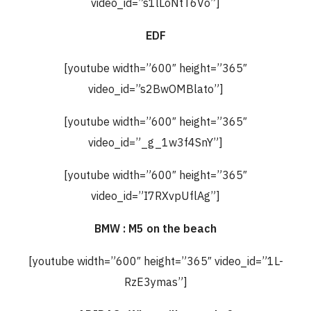
video_id=”s1lLoNtT6Vo”]
EDF
[youtube width=”600″ height=”365″
video_id=”s2BwOMBlato”]
[youtube width=”600″ height=”365″
video_id=”_g_1w3f4SnY”]
[youtube width=”600″ height=”365″
video_id=”I7RXvpUflAg”]
BMW : M5 on the beach
[youtube width=”600″ height=”365″ video_id=”1L-
RzE3ymas”]