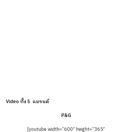
Video ทั้ง 5 แบรนด์
P&G
[youtube width=”600″ height=”365″