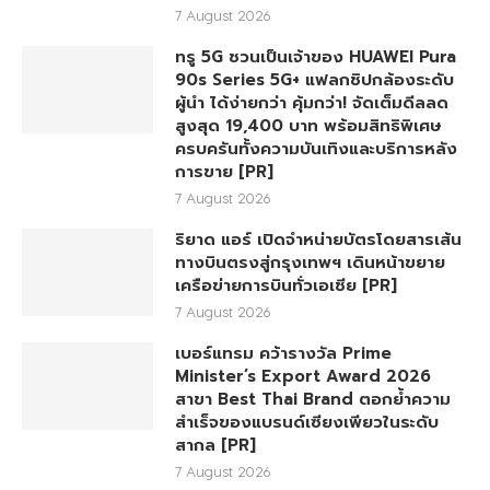
7 August 2026
ทรู 5G ชวนเป็นเจ้าของ HUAWEI Pura
90s Series 5G+ แฟลกชิปกล้องระดับ
ผู้นำ ได้ง่ายกว่า คุ้มกว่า! จัดเต็มดีลลด
สูงสุด 19,400 บาท พร้อมสิทธิพิเศษ
ครบครันทั้งความบันเทิงและบริการหลัง
การขาย [PR]
7 August 2026
ริยาด แอร์ เปิดจำหน่ายบัตรโดยสารเส้น
ทางบินตรงสู่กรุงเทพฯ เดินหน้าขยาย
เครือข่ายการบินทั่วเอเชีย [PR]
7 August 2026
เบอร์แทรม คว้ารางวัล Prime
Minister’s Export Award 2026
สาขา Best Thai Brand ตอกย้ำความ
สำเร็จของแบรนด์เซียงเพียวในระดับ
สากล [PR]
7 August 2026