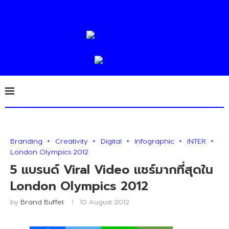
Branding
Creativity
Digital
Infographic
INTER
London Olympics 2012
5 แบรนด์ Viral Video แชร์มากที่สุดใน
London Olympics 2012
by
Brand Buffet
10 August 2012