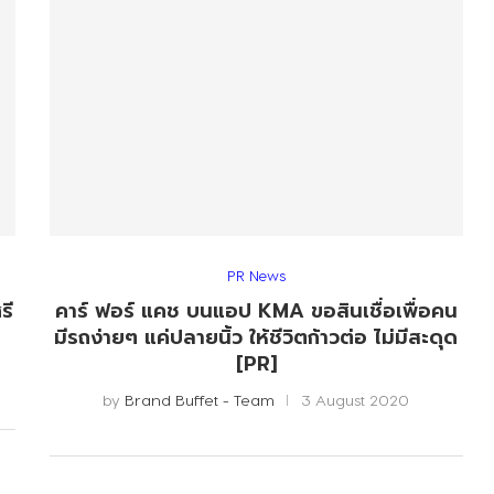
PR News
รี
คาร์ ฟอร์ แคช บนแอป KMA ขอสินเชื่อเพื่อคน
มีรถง่ายๆ แค่ปลายนิ้ว ให้ชีวิตก้าวต่อ ไม่มีสะดุด
[PR]
by
Brand Buffet - Team
3 August 2020