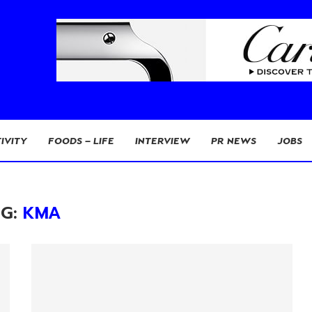
IVITY
FOODS – LIFE
INTERVIEW
PR NEWS
JOBS
AG:
KMA