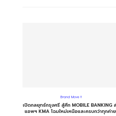
Brand Move !!
เปิดกลยุทธ์กรุงศรี สู้ศึก MOBILE BANKING ส
แอพฯ KMA โฉมใหม่เหนือและครบกว่าทุกค่า