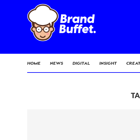
HOME
NEWS
DIGITAL
INSIGHT
CREAT
T