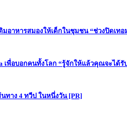
” เติมอาหารสมองให้เด็กในชุมชน “ช่วงปิดเทอ
a เพื่อบอกคนทั้งโลก “รู้จักให้แล้วคุณจะได้รั
้นทาง 4 ทวีป ในหนึ่งวัน [PR]