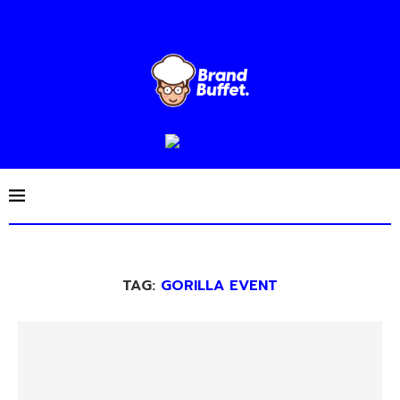
TAG:
GORILLA EVENT