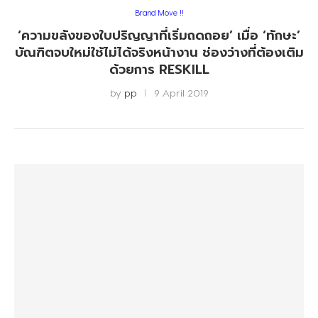
Brand Move !!
‘ความขลังของใบปริญญาที่เริ่มถดถอย’ เมื่อ ‘ทักษะ’
บัณฑิตจบใหม่ใช้ไม่ได้จริงหน้างาน ช่องว่างที่ต้องเติม
ด้วยการ RESKILL
by
pp
9 April 2019