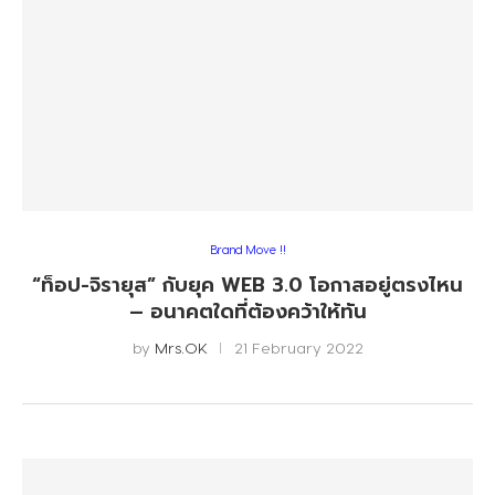
Brand Move !!
“ท็อป-จิรายุส” กับยุค WEB 3.0 โอกาสอยู่ตรงไหน
– อนาคตใดที่ต้องคว้าให้ทัน
by
Mrs.OK
21 February 2022