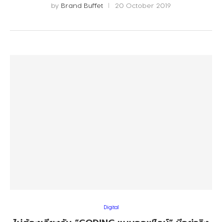
by
Brand Buffet
20 October 2019
Digital