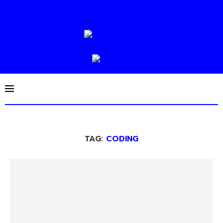
TAG:
CODING