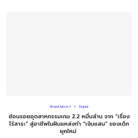
Brand Move !!
Digital
ย้อนรอยอุตสาหกรรมเกม 2.2 หมื่นล้าน จาก “เรื่อง
ไร้สาระ” สู่อาชีพในฝันแหล่งทำ “เงินแสน” ของเด็ก
ยุคใหม่