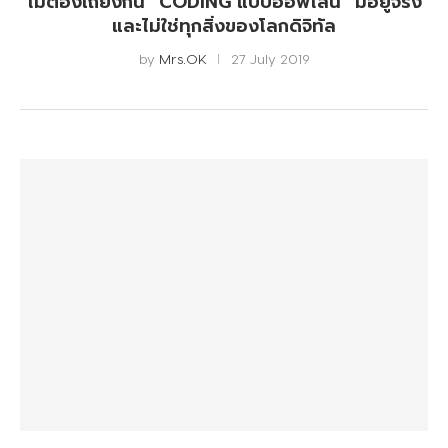
ไม่ต้องเถียงกัน “CODING แบบออฟไลน์” มีอยู่จริง
และไม่ใช่ทุกสิ่งของโลกดิจิทัล
by
Mrs.OK
27 July 2019