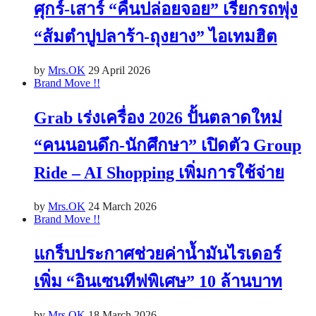
ศุกร์-เสาร์ “คืนปล่อยจอย” เรียกรถพุ่ง
“ส้มตำปูปลาร้า-ถุงยาง” ไอเทมฮิต
by
Mrs.OK
29 April 2026
Brand Move !!
Grab เร่งเครื่อง 2026 ปั้นตลาดใหม่
“คนนอนดึก-นักศึกษา” เปิดตัว Group
Ride – AI Shopping เพิ่มการใช้จ่าย
by
Mrs.OK
24 March 2026
Brand Move !!
แกร็บประกาศช่วยค่าน้ำมันไรเดอร์
เพิ่ม “อินเซนทีฟพิเศษ” 10 ล้านบาท
by
Mrs.OK
18 March 2026