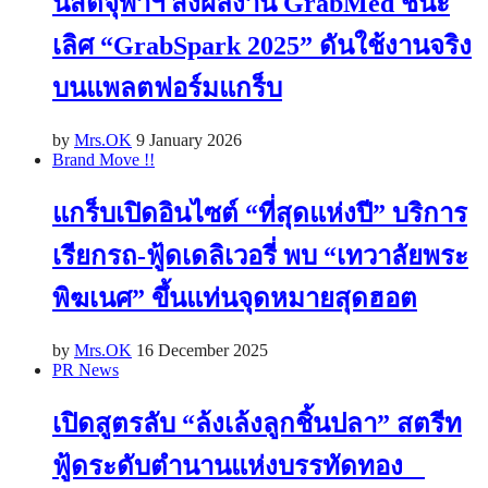
นิสิตจุฬาฯ ส่งผลงาน GrabMed ชนะ
เลิศ “GrabSpark 2025” ดันใช้งานจริง
บนแพลตฟอร์มแกร็บ
by
Mrs.OK
9 January 2026
Brand Move !!
แกร็บเปิดอินไซต์ “ที่สุดแห่งปี” บริการ
เรียกรถ-ฟู้ดเดลิเวอรี่ พบ “เทวาลัยพระ
พิฆเนศ” ขึ้นแท่นจุดหมายสุดฮอต
by
Mrs.OK
16 December 2025
PR News
เปิดสูตรลับ “ล้งเล้งลูกชิ้นปลา” สตรีท
ฟู้ดระดับตำนานแห่งบรรทัดทอง