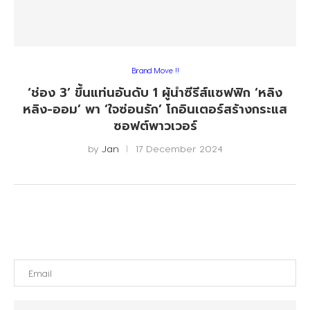
Brand Move !!
‘ช่อง 3’ ขึ้นแท่นอันดับ 1 ผู้นำซีรีส์แซฟฟิก ‘หลิง
หลิง-ออม’ พา ‘ใจซ่อนรัก’ โกอินเตอร์สร้างกระแส
ซอฟต์พาวเวอร์
by
Jan
17 December 2024