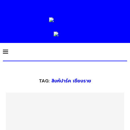
TAG:
สิงห์ปาร์ค เชียงราย