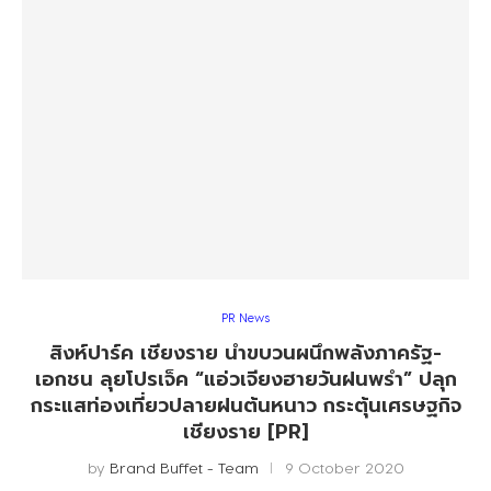
PR News
สิงห์ปาร์ค เชียงราย นำขบวนผนึกพลังภาครัฐ-
เอกชน ลุยโปรเจ็ค “แอ่วเจียงฮายวันฝนพรำ” ปลุก
กระแสท่องเที่ยวปลายฝนต้นหนาว กระตุ้นเศรษฐกิจ
เชียงราย [PR]
by
Brand Buffet - Team
9 October 2020