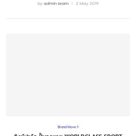
by
admin team
2 May 2019
Brand Move !!