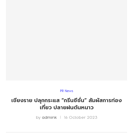
PR News
เชียงราย ปลุกกระแส “กรีนซีซั่น” สัมผัสการท่อง
เที่ยว ปลายฝนต้นหนาว
by
admink
16 October 2023