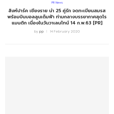
PR News
สิงห์ปาร์ค เชียงราย นำ 25 คู่รัก จดทะเบียนสมรส
พร้อมบินบอลลูนเต็มฟ้า ท่ามกลางบรรยากาศสุดโร
แมนติก เนื่องในวันวาเลนไทน์ 14 ก.พ.63 [PR]
by
pp
14 February 2020