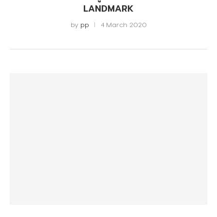
LANDMARK
by
pp
4 March 2020