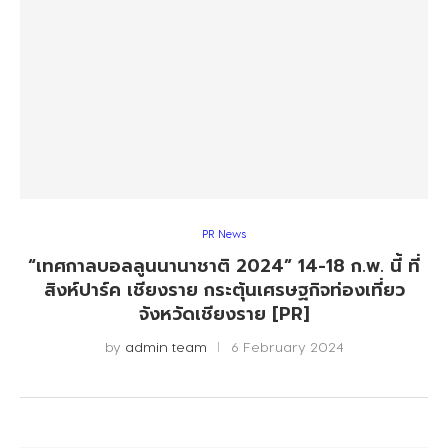
PR News
“เทศกาลบอลลูนนานาชาติ 2024” 14-18 ก.พ. นี้ ที่
สิงห์ปาร์ค เชียงราย กระตุ้นเศรษฐกิจท่องเที่ยว
จังหวัดเชียงราย [PR]
by
admin team
6 February 2024