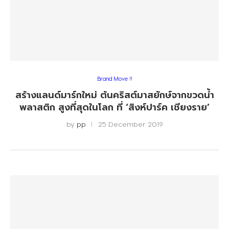
Brand Move !!
สร้างแลนด์มาร์กใหม่ ต้นคริสต์มาสยักษ์จากขวดน้ำ
พลาสติก สูงที่สุดในโลก ที่ ‘สิงห์ปาร์ค เชียงราย’
by
pp
25 December 2019