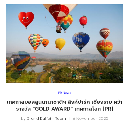
PR News
เทศกาลบอลลูนนานาชาติฯ สิงห์ปาร์ค เชียงราย คว้า
รางวัล “GOLD AWARD” เทศกาลโลก [PR]
by
Brand Buffet - Team
6 November 2025