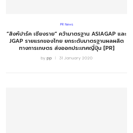
PR News
“สิงห์ปาร์ค เชียงราย” คว้ามาตรฐาน ASIAGAP และ
JGAP รายแรกของไทย ยกระดับมาตรฐานผลผลิต
ทางการเกษตร ส่งออกประเทศญี่ปุ่น [PR]
by
pp
31 January 2020