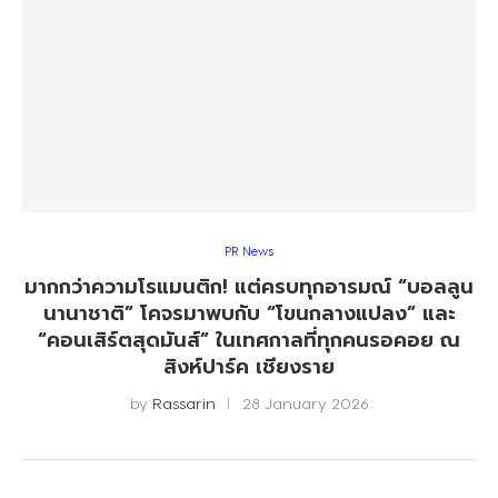
PR News
มากกว่าความโรแมนติก! แต่ครบทุกอารมณ์ “บอลลูน
นานาชาติ” โคจรมาพบกับ “โขนกลางแปลง” และ
“คอนเสิร์ตสุดมันส์” ในเทศกาลที่ทุกคนรอคอย ณ
สิงห์ปาร์ค เชียงราย
by
Rassarin
28 January 2026