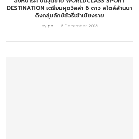
สิงห์ปาร์ค ปั้นจุดขาย WORLDCLASS SPORT
DESTINATION เตรียมผุดวิลล่า 6 ดาว สไตล์ล้านนา
ดึงกลุ่มลักซ์ชัวรี่เข้าเชียงราย
by
pp
8 December 2018