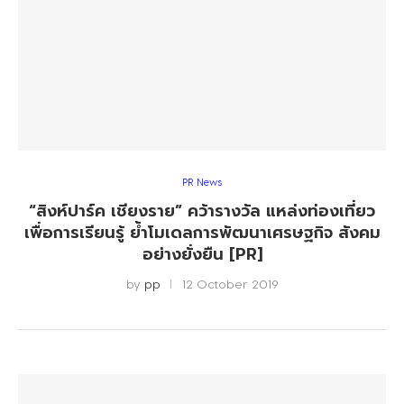
PR News
“สิงห์ปาร์ค เชียงราย” คว้ารางวัล แหล่งท่องเที่ยว
เพื่อการเรียนรู้ ย้ำโมเดลการพัฒนาเศรษฐกิจ สังคม
อย่างยั่งยืน [PR]
by
pp
12 October 2019