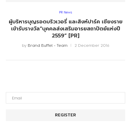
PR News
ผู้บริหารบุญรอดบริวเวอรี่ และสิงห์ปาร์ค เชียงราย
เข้ารับรางวัล“บุคคลส่งเสริมอารยสถาปัตย์แห่งปี
2559” [PR]
by
Brand Buffet - Team
2 December 2016