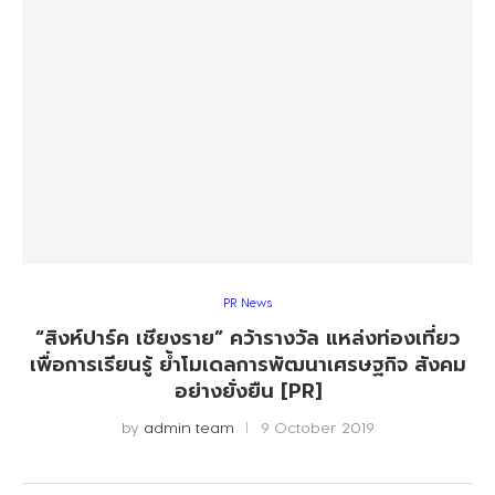
PR News
“สิงห์ปาร์ค เชียงราย” คว้ารางวัล แหล่งท่องเที่ยว
เพื่อการเรียนรู้ ย้ำโมเดลการพัฒนาเศรษฐกิจ สังคม
อย่างยั่งยืน [PR]
by
admin team
9 October 2019