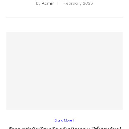
by
Admin
1 February 2023
Brand Move !!