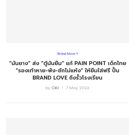
Brand Move !!
“นันยาง” ส่ง “ตู้นันยืม” แก้ PAIN POINT เด็กไทย
“รองเท้าหาย-พัง-ซักไม่แห้ง” ให้ยืมใส่ฟรี ปั้น
BRAND LOVE ถึงรั้วโรงเรียน
by
OKI
7 May 2026