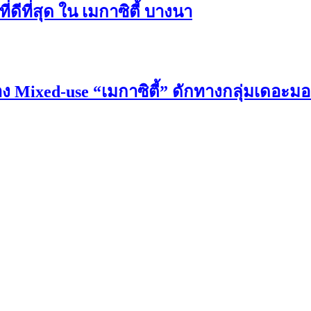
ที่สุด ใน เมกาซิตี้ บางนา
 Mixed-use “เมกาซิตี้” ดักทางกลุ่มเดอะมอ