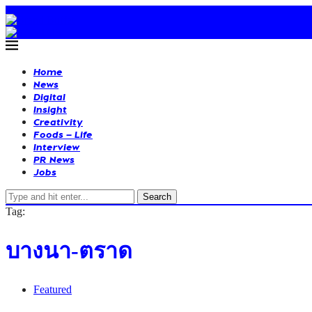
Home
News
Digital
Insight
Creativity
Foods – Life
Interview
PR News
Jobs
Search
Tag:
บางนา-ตราด
Featured