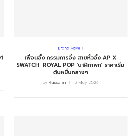
Brand Move !!
01
เพื่อนอึ้ง กรรมการอึ้ง สายหิ้วอึ้ง AP X
SWATCH ROYAL POP ‘นาฬิกาพก’ ราคาเริ่ม
ต้นหมื่นกลางๆ
by
Rassarin
13 May 2026