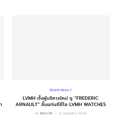
Brand Move !!
LVMH ตั้งผู้บริหารใหม่ ชู “FREDERIC
า
ARNAULT” ขึ้นแท่นซีอีโอ LVMH WATCHES
by
Mrs.OK
6 January 2024