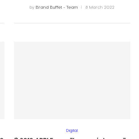
by
Brand Buffet - Team
8 March 2022
Digital