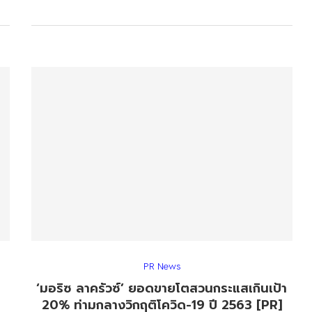
PR News
‘มอริซ ลาครัวซ์’ ยอดขายโตสวนกระแสเกินเป้า
20% ท่ามกลางวิกฤติโควิด-19 ปี 2563 [PR]