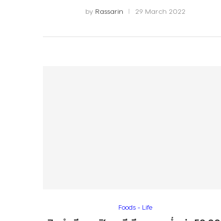
by
Rassarin
29 March 2022
Foods - Life