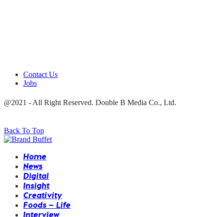
Contact Us
Jobs
@2021 - All Right Reserved. Double B Media Co., Ltd.
Back To Top
Home
News
Digital
Insight
Creativity
Foods – Life
Interview