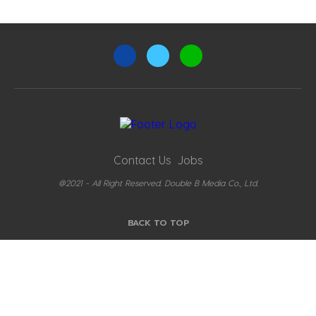
Contact Us
Jobs
@2021 - All Right Reserved. Double B Media Co., Ltd.
BACK TO TOP