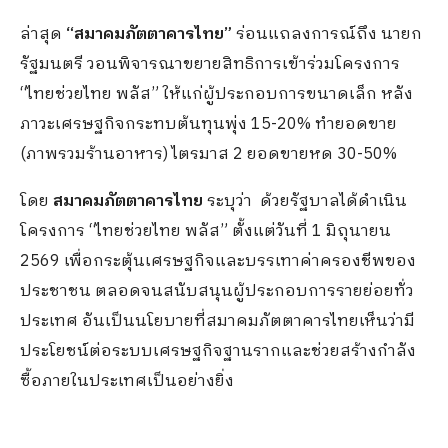
ล่าสุด
“สมาคมภัตตาคารไทย”
ร่อนแถลงการณ์ถึง นายก
รัฐมนตรี วอนพิจารณาขยายสิทธิการเข้าร่วมโครงการ
“ไทยช่วยไทย พลัส” ให้แก่ผู้ประกอบการขนาดเล็ก หลัง
ภาวะเศรษฐกิจกระทบต้นทุนพุ่ง 15-20% ทำยอดขาย
(ภาพรวมร้านอาหาร) ไตรมาส 2 ยอดขายหด 30-50%
โดย
สมาคมภัตตาคารไทย
ระบุว่า
ด้วยรัฐบาลได้ดำเนิน
โครงการ “ไทยช่วยไทย พลัส” ตั้งแต่วันที่ 1 มิถุนายน
2569 เพื่อกระตุ้นเศรษฐกิจและบรรเทาค่าครองชีพของ
ประชาชน ตลอดจนสนับสนุนผู้ประกอบการรายย่อยทั่ว
ประเทศ อันเป็นนโยบายที่สมาคมภัตตาคารไทยเห็นว่ามี
ประโยชน์ต่อระบบเศรษฐกิจฐานรากและช่วยสร้างกำลัง
ซื้อภายในประเทศเป็นอย่างยิ่ง