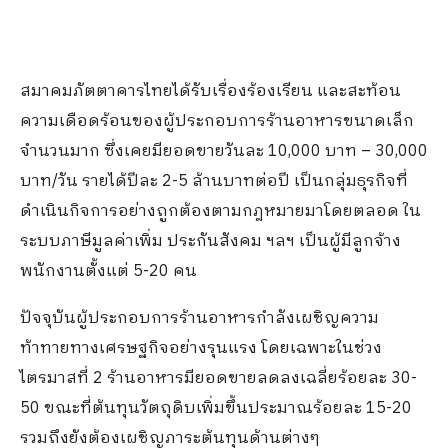
สมาคมภัตตาคารไทยได้รับเรื่องร้องเรียน และสะท้อน
ความเดือดร้อนของผู้ประกอบการร้านอาหารขนาดเล็ก
จำนวนมาก ซึ่งเคยมียอดขายวันละ 10,000 บาท – 30,000
บาท/วัน รายได้ปีละ 2-5 ล้านบาทต่อปี เป็นกลุ่มธุรกิจที่
ดำเนินกิจการอย่างถูกต้องตามกฎหมายมาโดยตลอด ใน
ระบบภาษีมูลค่าเพิ่ม ประกันสังคม ฯลฯ เป็นผู้มีลูกจ้าง
พนักงานตั้งแต่ 5-20 คน
ปัจจุบันผู้ประกอบการร้านอาหารกำลังเผชิญความ
ท้าทายทางเศรษฐกิจอย่างรุนแรง โดยเฉพาะในช่วง
ไตรมาสที่ 2 ร้านอาหารมียอดขายลดลงเฉลี่ยร้อยละ 30-
50 ขณะที่ต้นทุนวัตถุดิบเพิ่มขึ้นประมาณร้อยละ 15-20
รวมถึงยังต้องเผชิญภาระต้นทุนด้านต่างๆ