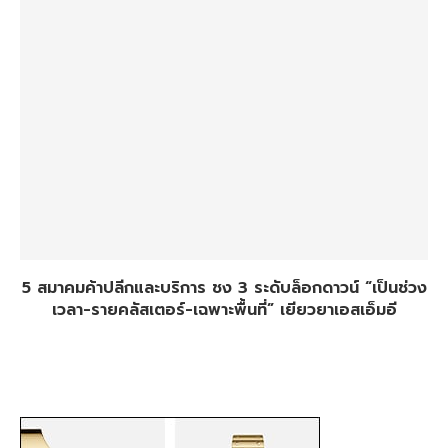
5 สมาคมค้าปลีกและบริการ ชง 3 ระดับล็อกดาวน์ “เป็นช่วง
เวลา-รายคลัสเตอร์-เฉพาะพื้นที่” เยียวยาเอสเอ็มอี