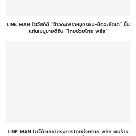
LINE MAN โชว์สถิติ “ข้าวกะเพราหมูกรอบ-มัตจะลัตเต” ขึ้น
แท่นเมนูขายดีรับ “ไทยช่วยไทย พลัส”
LINE MAN โชว์ตัวเลขโครงการไทยช่วยไทย พลัส พบร้าน