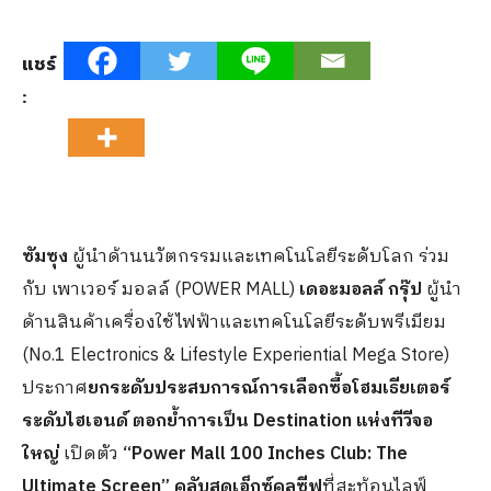
แชร์
:
ซัมซุง
ผู้นำด้านนวัตกรรมและเทคโนโลยีระดับโลก ร่วม
กับ เพาเวอร์ มอลล์ (POWER MALL)
เดอะมอลล์ กรุ๊ป
ผู้นำ
ด้านสินค้าเครื่องใช้ไฟฟ้าและเทคโนโลยีระดับพรีเมียม
(No.1 Electronics & Lifestyle Experiential Mega Store)
ประกาศ
ยกระดับประสบการณ์การเลือกซื้อโฮมเธียเตอร์
ระดับไฮเอนด์ ตอกย้ำการเป็น Destination แห่งทีวีจอ
ใหญ่
เปิดตัว
“Power Mall 100 Inches Club: The
Ultimate Screen” คลับสุดเอ็กซ์คลูซีฟ
ที่สะท้อนไลฟ์