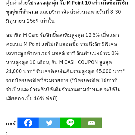
คุ้มค่าด้วย
โปรแรงสุดคุ้ม รับ M Point 10 เท่า
เมื่อซื้อทีวีซัม
ซุงรุ่นที่กำหนด
และบริการจัดส่งด่วนเฉพาะวันที่ 8-30
มิถุนายน 2569 เท่านั้น
สมาชิก M Card รับสิทธิ์ลดเพิ่มสูงสุด 12.5% เมื่อแลก
คะแนน M Point แต่ไม่เกินยอดซื้อ รวมถึงสิทธิพิเศษ
เฉพาะลูกค้าเพาเวอร์ มอลล์ อาทิ สินค้าแบ่งชำระ 0%
นานสูงสุด 10 เดือน, รับ M CASH COUPON สูงสุด
21,000 บาท* รับเครดิตเงินคืนรวมสูงสุด 45,000 บาท*
จากบัตรเครดิตที่ร่วมรายการ (*บัตรเครดิต: ใช้เท่าที่
จำเป็นและชำระคืนได้เต็มจำนวนตามกำหนด จะได้ไม่
เสียดอกเบี้ย 16% ต่อปี)
แชร์
: