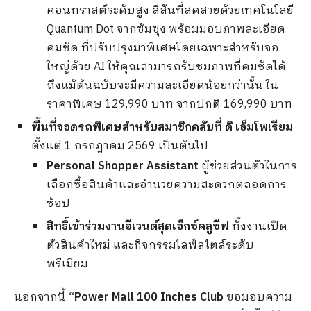
คอนทราสต์ระดับสูง สีสันที่สดสวยด้วยเทคโนโลยี
Quantum Dot จากซัมซุง พร้อมมอบภาพละเอียด
คมชัด ที่ปรับปรุงมาพิเศษโดยเฉพาะสำหรับจอ
ใหญ่ด้วย AI ให้คุณสามารถรับชมภาพที่คมชัดได้
ถึงแม้ต้นฉบับจะมีความละเอียดน้อยกว่านั้น ใน
ราคาพิเศษ 129,990 บาท จากปกติ 169,990 บาท
พื้นที่จอดรถพิเศษสำหรับสมาชิกคลับที่ ดิ เอ็มโพเรียม
ตั้งแต่ 1 กรกฎาคม 2569 เป็นต้นไป
Personal Shopper Assistant
ผู้ช่วยส่วนตัวในการ
เลือกซื้อสินค้าและอำนวยความสะดวกตลอดการ
ช้อป
สิทธิ์เข้าร่วมงานอีเวนต์สุดเอ็กซ์คลูซีฟ
ทั้งงานเปิด
ตัวสินค้าใหม่ และกิจกรรมไลฟ์สไตล์ระดับ
พรีเมียม
นอกจากนี้
“Power Mall 100 Inches Club
ขอมอบความ