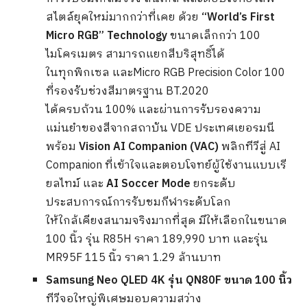
สไตล์ยุคใหม่มากกว่าที่เคย ด้วย
“World’s First
Micro RGB” Technology
ขนาดเล็กกว่า 100
ไมโครเมตร สามารถแยกสีบริสุทธิ์ได้
ในทุกพิกเซล และMicro RGB Precision Color 100
ที่รองรับช่วงสีมาตรฐาน BT.2020
ได้ครบถ้วน 100% และผ่านการรับรองความ
แม่นยำของสีจากสถาบัน VDE ประเทศเยอรมนี
พร้อม
Vision AI Companion (VAC)
พลิกทีวีสู่ AI
Companion ที่เข้าใจและตอบโจทย์ผู้ใช้งานแบบเรี
ยลไทม์
และ
AI Soccer Mode
ยกระดับ
ประสบการณ์การรับชมกีฬาระดับโลก
ให้ใกล้เคียงสนามจริงมากที่สุด มีให้เลือกในขนาด
100 นิ้ว รุ่น R85H ราคา 189,990 บาท และรุ่น
MR95F 115 นิ้ว ราคา 1.29 ล้านบาท
Samsung Neo QLED 4K
รุ่น QN80F ขนาด 100 นิ้ว
ทีวีจอใหญ่พิเศษมอบความสว่าง