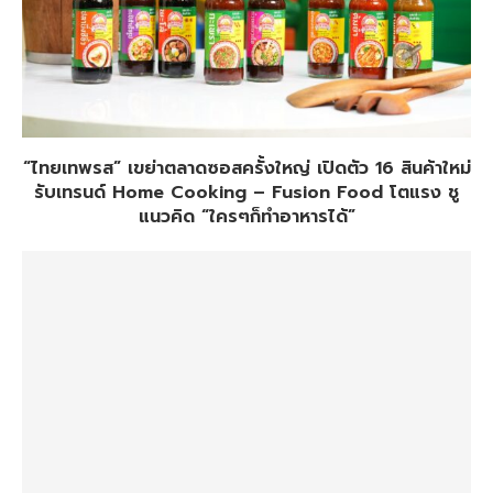
“ไทยเทพรส” เขย่าตลาดซอสครั้งใหญ่ เปิดตัว 16 สินค้าใหม่
รับเทรนด์ Home Cooking – Fusion Food โตแรง ชู
แนวคิด “ใครๆก็ทำอาหารได้”