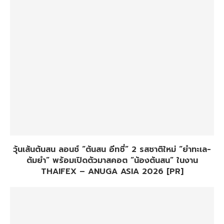
วุ้นเส้นต้นสน ลอนช์ “ต้นสน อีทซี่” 2 รสชาติใหม่ “ยำทะเล-
ต้มยำ” พร้อมเปิดตัวมาสคอต “น้องต้นสน” ในงาน
THAIFEX – ANUGA ASIA 2026 [PR]