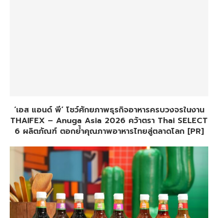
‘เอส แอนด์ พี’ โชว์ศักยภาพธุรกิจอาหารครบวงจรในงาน
THAIFEX – Anuga Asia 2026 คว้าตรา Thai SELECT
6 ผลิตภัณฑ์ ตอกย้ำคุณภาพอาหารไทยสู่ตลาดโลก [PR]