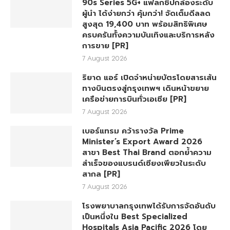
90s Series 5G+ แฟลกชิปกล้องระดับ
ผู้นำ ได้ง่ายกว่า คุ้มกว่า! จัดเต็มดีลลด
สูงสุด 19,400 บาท พร้อมสิทธิพิเศษ
ครบครันทั้งความบันเทิงและบริการหลัง
การขาย [PR]
7 August 2026
ริยาด แอร์ เปิดจำหน่ายบัตรโดยสารเส้น
ทางบินตรงสู่กรุงเทพฯ เดินหน้าขยาย
เครือข่ายการบินทั่วเอเชีย [PR]
7 August 2026
เบอร์แทรม คว้ารางวัล Prime
Minister’s Export Award 2026
สาขา Best Thai Brand ตอกย้ำความ
สำเร็จของแบรนด์เซียงเพียวในระดับ
สากล [PR]
7 August 2026
โรงพยาบาลกรุงเทพได้รับการจัดอันดับ
เป็นหนึ่งใน Best Specialized
Hospitals Asia Pacific 2026 โดย