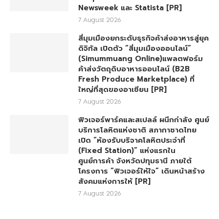
Newsweek และ Statista [PR]
7 August 2026
สี่มุมเมืองยกระดับธุรกิจค้าส่งอาหารสู่ยุค
ดิจิทัล เปิดตัว “สี่มุมเมืองออนไลน์”
(Simummuang Online)แพลตฟอร์ม
ค้าส่งวัตถุดิบอาหารออนไลน์ (B2B
Fresh Produce Marketplace) ที่
ใหญ่ที่สุดของอาเซียน [PR]
7 August 2026
ฟิวเจอร์พาร์คและสเปลล์ ผนึกกำลัง ศูนย์
บริการโลหิตแห่งชาติ สภากาชาดไทย
เปิด “ห้องรับบริจาคโลหิตประจำที่
(Fixed Station)” แห่งแรกใน
ศูนย์การค้า จังหวัดปทุมธานี ภายใต้
โครงการ “ฟิวเจอร์ให้ใจ” เดินหน้าสร้าง
สังคมแห่งการให้ [PR]
7 August 2026