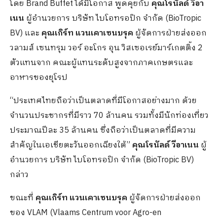
โดย Brand Buffet ได้มีโอกาส พูดคุยกับ
คุณโรนัลด์ วีอา
เนน
ผู้อำนวยการ บริษัท ไบโอทรอปิก จำกัด (BioTropic
BV) และ
คุณเกิร์ท แวนเคาเซนบรุค
ผู้จัดการฝ่ายส่งออก
วลามส์ เซนทรุม วอร์ อะโกร อุน วิสเซอเรย์มาร์เกตติ้ง 2
ตัวแทนจาก คณะผู้แทนระดับสูงจากภาคเกษตรและ
อาหารของยุโรป
“ประเทศไทยถือว่าเป็นตลาดที่มีโอกาสอย่างมาก ด้วย
จำนวนประชากรที่มีราว 70 ล้านคน รวมทั้งมีนักท่องเที่ยว
ประมาณปีละ 35 ล้านคน ซึ่งถือว่าเป็นตลาดที่มีความ
สำคัญในเอเชียตะวันออกเฉียงใต้”
คุณโรนัลด์ วีอาเนน
ผู้
อำนวยการ บริษัท ไบโอทรอปิก จำกัด (BioTropic BV)
กล่าว
ขณะที่
คุณเกิร์ท แวนเคาเซนบรุค
ผู้จัดการฝ่ายส่งออก
ของ VLAM (Vlaams Centrum voor Agro-en