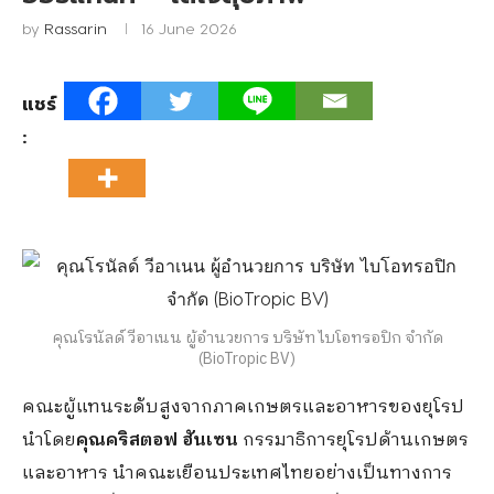
by
Rassarin
16 June 2026
แชร์
:
คุณโรนัลด์ วีอาเนน ผู้อำนวยการ บริษัท ไบโอทรอปิก จำกัด
(BioTropic BV)
คณะผู้แทนระดับสูงจากภาคเกษตรและอาหารของยุโรป
นำโดย
คุณ
คริสตอฟ ฮันเซน
กรรมาธิการยุโรปด้านเกษตร
และอาหาร นำคณะเยือนประเทศไทยอย่างเป็นทางการ